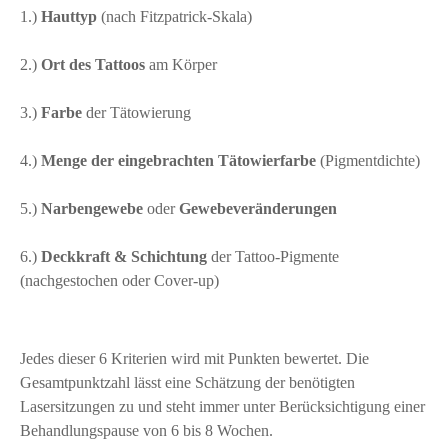
1.)
Hauttyp
(nach Fitzpatrick-Skala)
2.)
Ort des Tattoos
am Körper
3.)
Farbe
der Tätowierung
4.)
Menge der eingebrachten Tätowierfarbe
(Pigmentdichte)
5.)
Narbengewebe
oder
Gewebeveränderungen
6.)
Deckkraft & Schichtung
der Tattoo-Pigmente
(nachgestochen oder Cover-up)
Jedes dieser 6 Kriterien wird mit Punkten bewertet. Die
Gesamtpunktzahl lässt eine Schätzung der benötigten
Lasersitzungen zu und steht immer unter Berücksichtigung einer
Behandlungspause von 6 bis 8 Wochen.