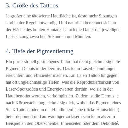
3. Größe des Tattoos
Je größer eine tätowierte Hautfläche ist, desto mehr Sitzungen
sind in der Regel notwendig. Und natürlich berechnet sich an
der Fläche des bunten Hautareals auch die Dauer der jeweiligen
Lasersitzung zwischen Sekunden und Minuten.
4. Tiefe der Pigmentierung
Ein professionell gestochenes Tattoo hat recht gleichmäßig tiefe
Pigment-Depots in der Dermis. Das kann Laserbehandlungen
erleichtern und effizienter machen. Ein Laien-Tattoo hingegen
hat oft ungleichmäßige Tiefen, was die Reproduzierbarkeit von
Laser-Spotgrößen und Energiewerten dorthin, wo sie in der
Haut benötigt werden, verkompliziert. Zudem ist die Dermis je
nach Körperstelle ungleichmäßig dick, wobei das Pigment eines
Steiß-Tattoos oder an der Handinnenfläche (dicke Hautschicht)
tiefer deponiert und aufwändiger zu lasern sein kann als zum
Beispiel an den Oberschenkel-Innenseiten oder dem Dekolleté.