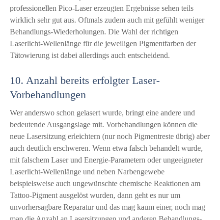
professionellen Pico-Laser erzeugten Ergebnisse sehen teils
wirklich sehr gut aus. Oftmals zudem auch mit gefühlt weniger
Behandlungs-Wiederholungen. Die Wahl der richtigen
Laserlicht-Wellenlänge für die jeweiligen Pigmentfarben der
Tätowierung ist dabei allerdings auch entscheidend.
10. Anzahl bereits erfolgter Laser-
Vorbehandlungen
Wer anderswo schon gelasert wurde, bringt eine andere und
bedeutende Ausgangslage mit. Vorbehandlungen können die
neue Lasersitzung erleichtern (nur noch Pigmentreste übrig) aber
auch deutlich erschweren. Wenn etwa falsch behandelt wurde,
mit falschem Laser und Energie-Parametern oder ungeeigneter
Laserlicht-Wellenlänge und neben Narbengewebe
beispielsweise auch ungewünschte chemische Reaktionen am
Tattoo-Pigment ausgelöst wurden, dann geht es nur um
unvorhersagbare Reparatur und das mag kaum einer, noch mag
man die Anzahl an Lasersitzungen und anderen Behandlungs-