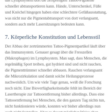
das Lymphsystem dort die zersprengten Tattoo-Pigmente
schneller abtransportieren kann. Hände, Unterschenkel, Füße
und Knöchel hingegen haben eine schlechtere Gefäßausstattung,
was nicht nur die Pigmentabtransport von dort verlangsamt,
sondern auch mehr Lasersitzungen bedeuten kann.
7. Körperliche Konstitution und Lebensstil
Der Abbau der zertrümmerten Tattoo-Pigmentpartikel läuft über
das Immunsystem. Genauer gesagt über die Fresszellen
(Makrophagen) im Lymphsystem. Man sagt, dass Menschen, die
regelmäßig Sport treiben, gut hydriert sind und nicht rauchen,
die Pigmenttrümmer schneller abbauen. Rauchen verlangsamt
die Mikrozirkulation und damit solche Heilungsprozesse
nachweislich. Um wie viele Tage genau, weiß die Forschung
noch nicht. Eine Bioverfügbarkeitsstudie fehlt im Bereich der
Lasertherapie zur Tattooentfernung bisher allerdings. Dass eine
Tattooentfernung bei Menschen, die den ganzen Tag nichts tun,
nicht funktionieren würde, konnten wir bisher allerdings nun