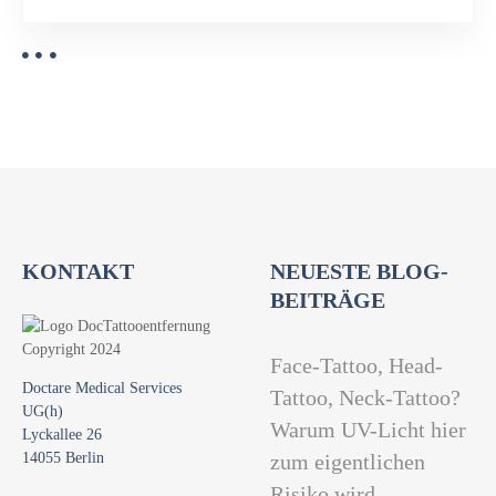
KONTAKT
NEUESTE BLOG-
BEITRÄGE
Face-Tattoo, Head-
Doctare Medical Services
Tattoo, Neck-Tattoo?
UG(h)
Warum UV-Licht hier
Lyckallee 26
14055 Berlin
zum eigentlichen
Risiko wird