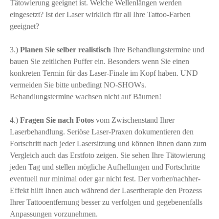
Tätowierung geeignet ist. Welche Wellenlängen werden
eingesetzt? Ist der Laser wirklich für all Ihre Tattoo-Farben
geeignet?
3.)
Planen Sie selber realistisch
Ihre Behandlungstermine und
bauen Sie zeitlichen Puffer ein. Besonders wenn Sie einen
konkreten Termin für das Laser-Finale im Kopf haben. UND
vermeiden Sie bitte unbedingt NO-SHOWs.
Behandlungstermine wachsen nicht auf Bäumen!
4.)
Fragen Sie nach Fotos
vom Zwischenstand Ihrer
Laserbehandlung. Seriöse Laser-Praxen dokumentieren den
Fortschritt nach jeder Lasersitzung und können Ihnen dann zum
Vergleich auch das Erstfoto zeigen. Sie sehen Ihre Tätowierung
jeden Tag und stellen mögliche Aufhellungen und Fortschritte
eventuell nur minimal oder gar nicht fest. Der vorher/nachher-
Effekt hilft Ihnen auch während der Lasertherapie den Prozess
Ihrer Tattooentfernung besser zu verfolgen und gegebenenfalls
Anpassungen vorzunehmen.