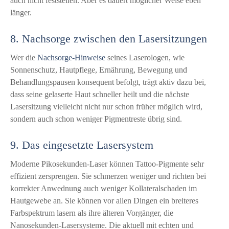
auch nicht feststellen. Aber es dauert möglicher Weise eben
länger.
8. Nachsorge zwischen den Lasersitzungen
Wer die
Nachsorge-Hinweise
seines Laserologen, wie
Sonnenschutz, Hautpflege, Ernährung, Bewegung und
Behandlungspausen konsequent befolgt, trägt aktiv dazu bei,
dass seine gelaserte Haut schneller heilt und die nächste
Lasersitzung vielleicht nicht nur schon früher möglich wird,
sondern auch schon weniger Pigmentreste übrig sind.
9. Das eingesetzte Lasersystem
Moderne Pikosekunden-Laser können Tattoo-Pigmente sehr
effizient zersprengen. Sie schmerzen weniger und richten bei
korrekter Anwednung auch weniger Kollateralschaden im
Hautgewebe an. Sie können vor allen Dingen ein breiteres
Farbspektrum lasern als ihre älteren Vorgänger, die
Nanosekunden-Lasersysteme. Die aktuell mit echten und