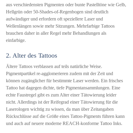
aus verschiedensten Pigmenten oder bunte Pastelltöne wie Gelb,
Hellgrün oder 50-Shades-of-Regenbogen sind deutlich
aufwändiger und erfordern oft speziellere Laser und
Wellenlängen sowie mehr Sitzungen. Mehrfarbige Tattoos
brauchen daher in aller Regel mehr Behandlungen als
einfarbige.
2. Alter des Tattoos
Ältere Tattoos verblassen auf teils natürliche Weise.
Pigmentpartikel re-agglomerieren zudem mit der Zeit und
können zugänglicher für bestimmte Laser werden. Ein frisches
Tattoo hat dagegen dichte, tiefe Pigmentansammlungen. Eine
echte Faustregel gibt es zum Alter einer Tätowierung leider
nicht. Allerdings ist der Reifegrad einer Tätowierung für die
Laserologen wichtig zu wissen, da man über Zeitangaben
Rückschlüsse auf die Größe eines Tattoo-Pigments führen kann
und auch auf neuere moderne REACH-konforme Tattoo Inks.