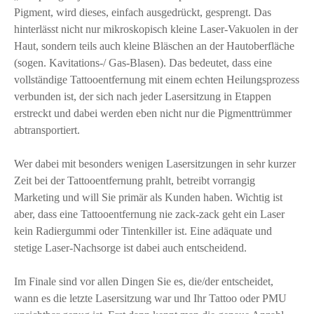
Pigment, wird dieses, einfach ausgedrückt, gesprengt. Das
hinterlässt nicht nur mikroskopisch kleine Laser-Vakuolen in der
Haut, sondern teils auch kleine Bläschen an der Hautoberfläche
(sogen. Kavitations-/ Gas-Blasen). Das bedeutet, dass eine
vollständige Tattooentfernung mit einem echten Heilungsprozess
verbunden ist, der sich nach jeder Lasersitzung in Etappen
erstreckt und dabei werden eben nicht nur die Pigmenttrümmer
abtransportiert.
Wer dabei mit besonders wenigen Lasersitzungen in sehr kurzer
Zeit bei der Tattooentfernung prahlt, betreibt vorrangig
Marketing und will Sie primär als Kunden haben. Wichtig ist
aber, dass eine Tattooentfernung nie zack-zack geht ein Laser
kein Radiergummi oder Tintenkiller ist. Eine adäquate und
stetige Laser-Nachsorge ist dabei auch entscheidend.
Im Finale sind vor allen Dingen Sie es, die/der entscheidet,
wann es die letzte Lasersitzung war und Ihr Tattoo oder PMU