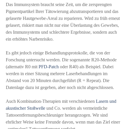
Das Immunsystem braucht seine Zeit, um die zersprengten
Pigmentpartikel Ihrer Tätowierung abzutransportieren und das
gelaserte Hautgewebe-Areal zu reparieren. Wird zu früh erneut
gelasert, riskiert man nicht nur eine Überlastung des Gewebes,
des Immunsystems und schlechtere Ergebnisse, sondern auch
ein erhöhtes Narbenrisiko.
Es gibt jedoch einige Behandlungsprotokolle, die von der
Forschung untersucht werden. Die sogenannte R20-Methode
(alternativ R0 mit
PFD-Patch
oder R40) als Beispiel. Dabei
werden in einer Sitzung mehrere Laserbehandlungen im
Abstand von 20 Minuten durchgeführt (R = Repeat). Die
Datenlage dazu ist gegeben, aber noch nicht abgeschlossen.
Auch Kombination-Therapien mit verschiedenen
Lasern und
akustischer Stoßwelle
und Co. werden als vermeintliche
Tattooentfernungsbeschleuniger herangezogen. Wir sind
ehrlicher Weise keine Freunde davon, wenn man das Ziel einer
„optimalen“ Tattooentfernung verfolgt.