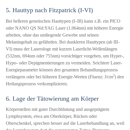
5. Hauttyp nach Fitzpatrick (I-VI)
Bei helleren genetischen Hauttypen (I–III) kann z.B. ein PICO
oder NANO QS Nd:YAG Laser (1.064nm) mit höherer Energie
arbeiten, ohne das umliegende Gewebe und seinen
Melaningehalt zu gefährden. Bei dunkleren Hauttypen (ab III–
VI) muss der Laserologe mit kurzen Laserlicht-Wellenlängen
(532nm, 694nm oder 755nm) vorsichtiger vorgehen, um Hyper-,
Hypo- oder Depigmentierungen zu vermeiden. Seichtere Laser-
Energieparameter können den gesamten Behandlungsprozess
2
verlängern oder bei höheren Energie-Werten (Fluenz: J/cm
) den
Heilungsprozess verkomplizieren.
6. Lage der Tätowierung am Körper
Körperstellen mit guter Durchblutung und ausgeprägtem
Lymphsystem, etwa am Oberkörper, Rücken oder
Oberschenkel, sprechen besser auf die Laserbehandlung an, weil