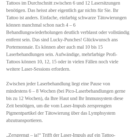
Tattoos im Durchschnitt zwischen 6 und 12 Lasersitzungen
benötigen. Das heisst aber eigentlich gar nichts für Sie. Ihr
Tattoo ist anders. Einfache, einfarbig schwarze Tätowierungen
können manchmal schon nach 4 – 6
Behandlungswiederholungen deutlich verblasst oder vollständig
entfernt sein. Das sind Lucky-Punches! Glückwunsch ans
Portemonnaie. Es können aber auch mal 10 bis 15
Laserbehandlungen sein. Aufwändige, mehrfarbige Profi-
Tattoos können 10, 12, 15 oder in vielen Fällen noch viele
weitere Laser-Sessions erfordern.
Zwischen jeder Laserbehandlung liegt eine Pause von
mindestens 6 – 8 Wochen (bei Pico-Laserbehandlungen gerne
bis zu 12 Wochen), da Ihre Haut und Ihr Immunsystem diese
Zeit benötigen, um die vom Laser-Impuls zersprengten
Pigmentpartikel der Tätowierung über das Lymphsystem
abzutransportieren.
„Zersprengt – ja!“ Trifft der Laser-Impuls auf ein Tattoo-