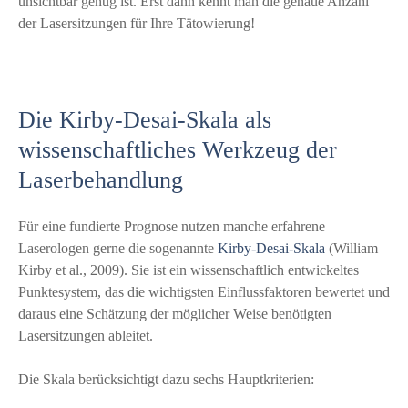
unsichtbar genug ist. Erst dann kennt man die genaue Anzahl
der Lasersitzungen für Ihre Tätowierung!
Die Kirby-Desai-Skala als
wissenschaftliches Werkzeug der
Laserbehandlung
Für eine fundierte Prognose nutzen manche erfahrene
Laserologen gerne die sogenannte
Kirby-Desai-Skala
(William
Kirby et al., 2009). Sie ist ein wissenschaftlich entwickeltes
Punktesystem, das die wichtigsten Einflussfaktoren bewertet und
daraus eine Schätzung der möglicher Weise benötigten
Lasersitzungen ableitet.
Die Skala berücksichtigt dazu sechs Hauptkriterien: