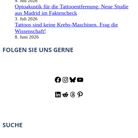
9. Juli 2026
Optoakustik für die Tattooentfernung: Neue Studie
aus Madrid im Faktencheck
3. Juli 2026
Tattoos sind keine Krebs-Maschinen. Frag die
Wissenschaft!
8. Juni 2026
FOLGEN SIE UNS GERNE
Facebook
Instagram
Bluesky
YouTube
LinkedIn
Reddit
Threads
Pinterest
SUCHE