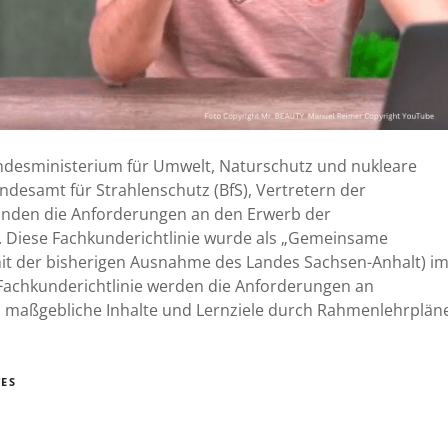
ndesministerium für Umwelt, Naturschutz und nukleare
desamt für Strahlenschutz (BfS), Vertretern der
änden die Anforderungen an den Erwerb der
t. Diese Fachkunderichtlinie wurde als „Gemeinsame
mit der bisherigen Ausnahme des Landes Sachsen-Anhalt) i
r Fachkunderichtlinie werden die Anforderungen an
 maßgebliche Inhalte und Lernziele durch Rahmenlehrplän
ES