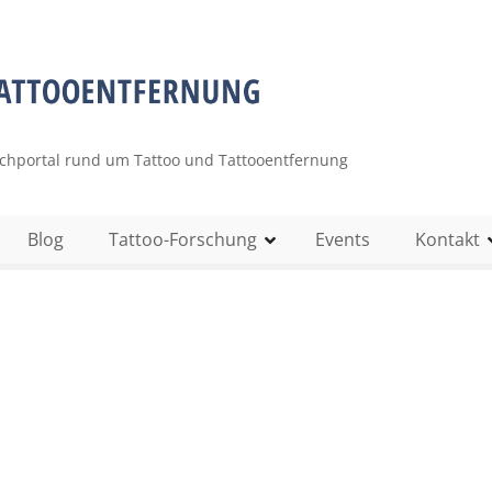
uchportal rund um Tattoo und Tattooentfernung
Blog
Tattoo-Forschung
Events
Kontakt