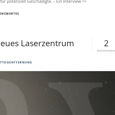
ür potenziell Geschädigte. – Ein Interview >>
ENSWERTES
 neues Laserzentrum
2
kommentar
TTOOENTFERNUNG