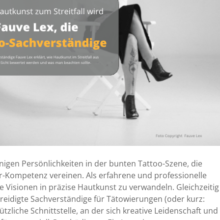
nigen Persönlichkeiten in der bunten Tattoo-Szene, die
-Kompetenz vereinen. Als erfahrene und professionelle
he Visionen in präzise Hautkunst zu verwandeln. Gleichzeitig
 vereidigte Sachverständige für Tätowierungen (oder kurz:
tzliche Schnittstelle, an der sich kreative Leidenschaft und