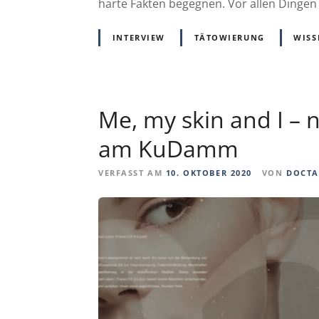
harte Fakten begegnen. Vor allen Dingen f
INTERVIEW
TÄTOWIERUNG
WISS
Me, my skin and I –
am KuDamm
VERFASST AM
10. OKTOBER 2020
VON
DOCTA