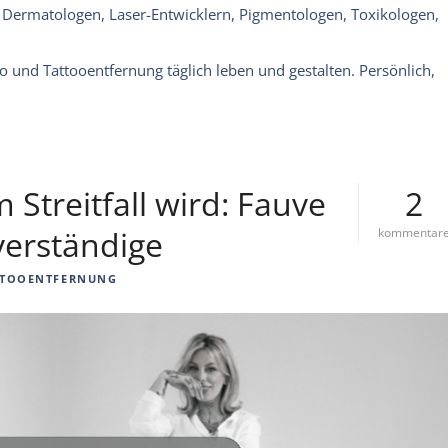
t Dermatologen, Laser-Entwicklern, Pigmentologen, Toxikologen,
 und Tattooentfernung täglich leben und gestalten. Persönlich,
Streitfall wird: Fauve
2
verständige
kommentar
TOOENTFERNUNG