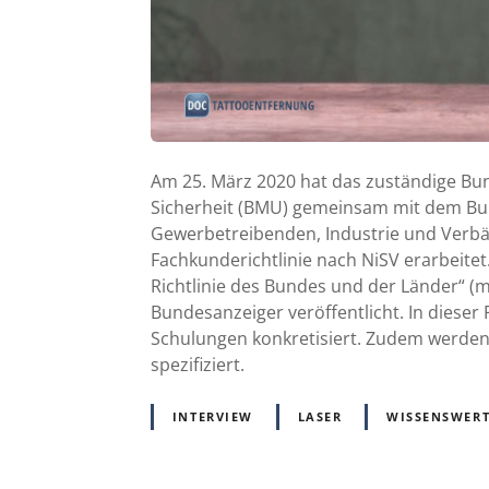
Am 25. März 2020 hat das zuständige Bu
Sicherheit (BMU) gemeinsam mit dem Bun
Gewerbetreibenden, Industrie und Verb
Fachkunderichtlinie nach NiSV erarbeite
Richtlinie des Bundes und der Länder“ (
Bundesanzeiger veröffentlicht. In diese
Schulungen konkretisiert. Zudem werden
spezifiziert.
INTERVIEW
LASER
WISSENSWERT