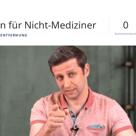
n für Nicht-Mediziner
0
kommentar
OENTFERNUNG