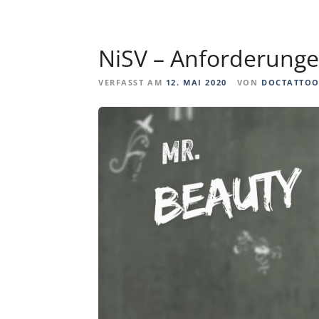
NiSV – Anforderunge
VERFASST AM
12. MAI 2020
VON
DOCTATTO