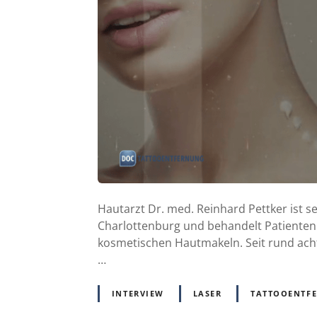
Hautarzt Dr. med. Reinhard Pettker ist s
Charlottenburg und behandelt Patienten 
kosmetischen Hautmakeln. Seit rund ach
…
INTERVIEW
LASER
TATTOOENTF