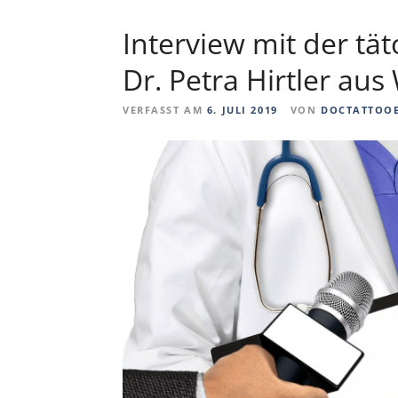
Interview mit der tä
Dr. Petra Hirtler aus
VERFASST AM
6. JULI 2019
VON
DOCTATTOO