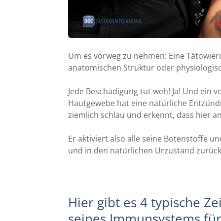
Um es vorweg zu nehmen: Eine Tätowierun
anatomischen Struktur oder physiologis
Jede Beschädigung tut weh! Ja! Und ein 
Hautgewebe hat eine natürliche Entzündu
ziemlich schlau und erkennt, dass hier a
Er aktiviert also alle seine Botenstoffe
und in den natürlichen Urzustand zurück
Hier gibt es 4 typische Z
seines Immunsystems für