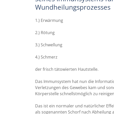
Wundheilungsprozesses
1.) Erwärmung
2.) Rötung
3.) Schwellung
4.) Schmerz
der frisch tätowierten Hautstelle.
Das Immunsystem hat nun die Information 
Verletzungen des Gewebes kam und sond
Körperstelle schnellstmöglich zu reinige
Das ist ein normaler und natürlicher Effe
als sogenannten Schorf nach Abheilung ab