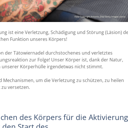
g ist eine Verletzung, Schädigung und Störung (Läsion) d
chen Funktion unseres Körpers!
von der Tätowiernadel durchstochenes und verletztes
ngsreaktion zur Folge! Unser Körper ist, dank der Natur,
n unserer Körperhülle irgendetwas nicht stimmt.
 und Mechanismen, um die Verletzung zu schützen, zu heilen
 zu versetzen.
eichen des Körpers für die Aktivierung
 den Start des