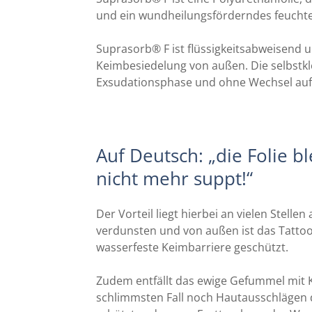
und ein wundheilungsförderndes feucht
Suprasorb® F ist flüssigkeitsabweisend 
Keimbesiedelung von außen. Die selbst
Exsudationsphase und ohne Wechsel auf
Auf Deutsch: „die Folie bl
nicht mehr suppt!“
Der Vorteil liegt hierbei an vielen Stell
verdunsten und von außen ist das Tatto
wasserfeste Keimbarriere geschützt.
Zudem entfällt das ewige Gefummel mit 
schlimmsten Fall noch Hautausschlägen d