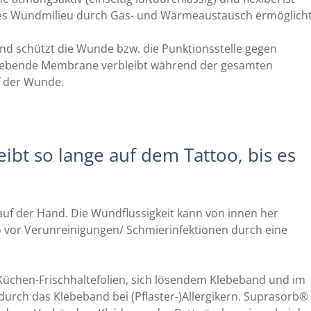
es Wundmilieu durch Gas- und Wärmeaustausch ermöglicht
und schützt die Wunde bzw. die Punktionsstelle gegen
klebende Membrane verbleibt während der gesamten
 der Wunde.
eibt so lange auf dem Tattoo, bis es
en auf der Hand. Die Wundflüssigkeit kann von innen her
o vor Verunreinigungen/ Schmierinfektionen durch eine
Küchen-Frischhaltefolien, sich lösendem Klebeband und im
urch das Klebeband bei (Pflaster-)Allergikern. Suprasorb®