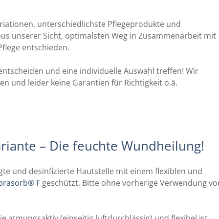
riationen, unterschiedlichste Pflegeprodukte und
us unserer Sicht, optimalsten Weg in Zusammenarbeit mit
Pflege entschieden.
entscheiden und eine individuelle Auswahl treffen! Wir
und leider keine Garantien für Richtigkeit o.ä.
ariante – Die feuchte Wundheilung!
igte und desinfizierte Hautstelle mit einem flexiblen und
prasorb® F
geschützt. Bitte ohne vorherige Verwendung vo
e atmungsaktiv (einseitig luftdurchlässig) und flexibel ist