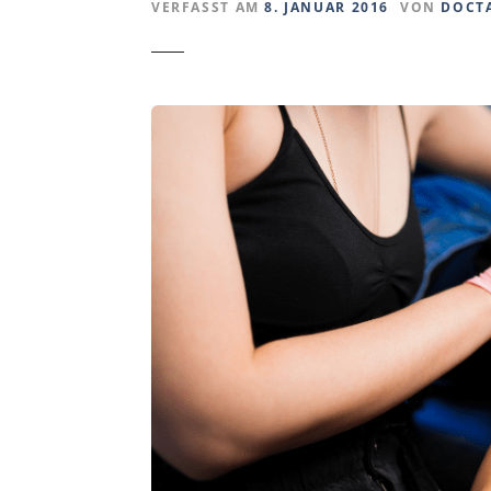
VERFASST AM
8. JANUAR 2016
VON
DOCT