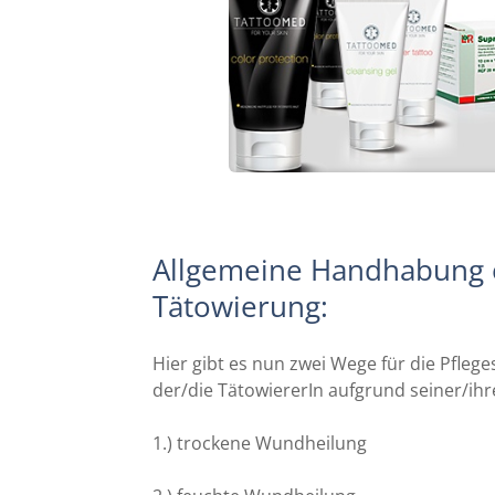
Allgemeine Handhabung e
Tätowierung:
Hier gibt es nun zwei Wege für die Pfleg
der/die TätowiererIn aufgrund seiner/ihr
1.) trockene Wundheilung