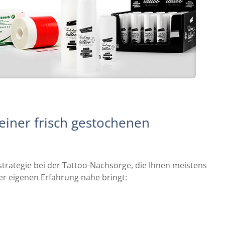
iner frisch gestochenen
estrategie bei der Tattoo-Nachsorge, die Ihnen meistens
er eigenen Erfahrung nahe bringt: