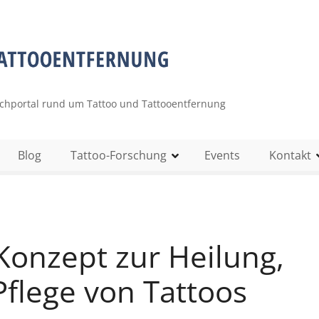
uchportal rund um Tattoo und Tattooentfernung
Blog
Tattoo-Forschung
Events
Kontakt
Konzept zur Heilung,
flege von Tattoos