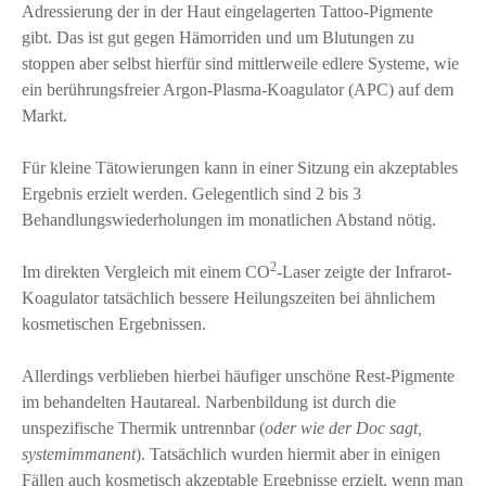
Adressierung der in der Haut eingelagerten Tattoo-Pigmente
gibt. Das ist gut gegen Hämorriden und um Blutungen zu
stoppen aber selbst hierfür sind mittlerweile edlere Systeme, wie
ein berührungsfreier Argon-Plasma-Koagulator (APC) auf dem
Markt.
Für kleine Tätowierungen kann in einer Sitzung ein akzeptables
Ergebnis erzielt werden. Gelegentlich sind 2 bis 3
Behandlungswiederholungen im monatlichen Abstand nötig.
2
Im direkten Vergleich mit einem CO
-Laser zeigte der Infrarot-
Koagulator tatsächlich bessere Heilungszeiten bei ähnlichem
kosmetischen Ergebnissen.
Allerdings verblieben hierbei häufiger unschöne Rest-Pigmente
im behandelten Hautareal. Narbenbildung ist durch die
unspezifische Thermik untrennbar (
oder wie der Doc sagt,
systemimmanent
). Tatsächlich wurden hiermit aber in einigen
Fällen auch kosmetisch akzeptable Ergebnisse erzielt, wenn man