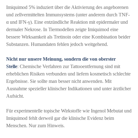
Imiquimod 5% induziert über die Aktivierung des angeborenen
und zellvermittelten Immunsystems (unter anderem durch TNF-
α und IFN-γ). Eine entzündliche Reaktion mit epidermaler und
dermaler Nekrose. In Tiermodellen zeigte Imiquimod eine
bessere Wirksamkeit als Tretinoin oder eine Kombination beider
Substanzen. Humandaten fehlen jedoch weitgehend.
Nicht nur unsere Meinung, sondern die von oberster
Stelle
: Chemische Verfahren zur Tattooentfernung sind mit
erheblichen Risiken verbunden und liefern kosmetisch schlechte
Ergebnisse. Sie sollte man besser nicht anwenden. Mit
Ausnahme spezieller klinischer Indikationen und unter ärztlicher
Aufsicht.
Für experimentelle topische Wirkstoffe wie Ingenol Mebutat und
Imiquimod fehlt derweil gar die klinische Evidenz beim
Menschen. Nur zum Hinweis.