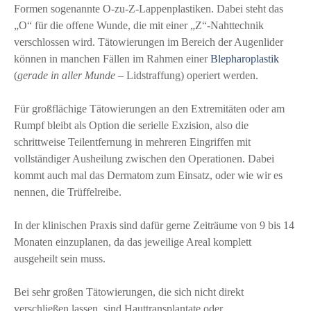
Formen sogenannte O-zu-Z-Lappenplastiken. Dabei steht das
„O“ für die offene Wunde, die mit einer „Z“-Nahttechnik
verschlossen wird. Tätowierungen im Bereich der Augenlider
können in manchen Fällen im Rahmen einer
Blepharoplastik
(
gerade in aller Munde
– Lidstraffung) operiert werden.
Für großflächige Tätowierungen an den Extremitäten oder am
Rumpf bleibt als Option die serielle Exzision, also die
schrittweise Teilentfernung in mehreren Eingriffen mit
vollständiger Ausheilung zwischen den Operationen. Dabei
kommt auch mal das Dermatom zum Einsatz, oder wie wir es
nennen, die Trüffelreibe.
In der klinischen Praxis sind dafür gerne Zeiträume von 9 bis 14
Monaten einzuplanen, da das jeweilige Areal komplett
ausgeheilt sein muss.
Bei sehr großen Tätowierungen, die sich nicht direkt
verschließen lassen, sind Hauttransplantate oder