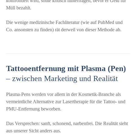
konfrontiert wird, sollte kritisch hinterfragen, bevor er Geld für
Müll bezahlt.
Die wenige medizinische Fachliteratur (wie auf PubMed und
Co. ansonsten zu finden) rät derweil von dieser Methode ab.
Tattooentfernung mit Plasma (Pen)
– zwischen Marketing und Realität
Plasma-Pens werden vor allem in der Kosmetik-Branche als
vermeintliche Alternative zur Lasertherapie für die Tattoo- und
PMU-Entfernung beworben.
Das Versprechen: sanft, schonend, narbenfrei. Die Realität sieht
aus unserer Sicht anders aus.