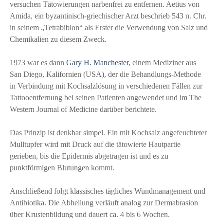
versuchen Tätowierungen narbenfrei zu entfernen. Aetius von
Amida, ein byzantinisch-griechischer Arzt beschrieb 543 n. Chr.
in seinem „Tetrabiblon“ als Erster die Verwendung von Salz und
Chemikalien zu diesem Zweck.
1973 war es dann
Gary H. Manchester
, einem Mediziner aus
San Diego, Kalifornien (USA), der die Behandlungs-Methode
in Verbindung mit Kochsalzlösung in verschiedenen Fällen zur
Tattooentfernung bei seinen Patienten angewendet und im The
Western Journal of Medicine darüber berichtete.
Das Prinzip ist denkbar simpel. Ein mit Kochsalz angefeuchteter
Mulltupfer wird mit Druck auf die tätowierte Hautpartie
gerieben, bis die Epidermis abgetragen ist und es zu
punktförmigen Blutungen kommt.
Anschließend folgt klassisches tägliches Wundmanagement und
Antibiotika. Die Abheilung verläuft analog zur Dermabrasion
über Krustenbildung und dauert ca. 4 bis 6 Wochen.