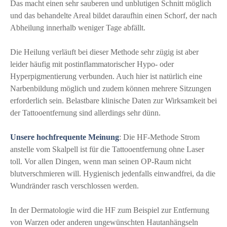
Das macht einen sehr sauberen und unblutigen Schnitt möglich
und das behandelte Areal bildet daraufhin einen Schorf, der nach
Abheilung innerhalb weniger Tage abfällt.
Die Heilung verläuft bei dieser Methode sehr zügig ist aber
leider häufig mit postinflammatorischer Hypo- oder
Hyperpigmentierung verbunden. Auch hier ist natürlich eine
Narbenbildung möglich und zudem können mehrere Sitzungen
erforderlich sein. Belastbare klinische Daten zur Wirksamkeit bei
der Tattooentfernung sind allerdings sehr dünn.
Unsere hochfrequente Meinung
: Die HF-Methode Strom
anstelle vom Skalpell ist für die Tattooentfernung ohne Laser
toll. Vor allen Dingen, wenn man seinen OP-Raum nicht
blutverschmieren will. Hygienisch jedenfalls einwandfrei, da die
Wundränder rasch verschlossen werden.
In der Dermatologie wird die HF zum Beispiel zur Entfernung
von Warzen oder anderen ungewünschten Hautanhängseln