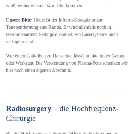
weiß, woher wir seit 54 n. Chr. kommen.
Unsere Bitte
: Heute ist der Infrarot-Koagulator zur
Tattooentfernung eine Rarität. Er wird allenfalls noch in
ressourcenarmen Settings diskutiert, wo Lasersysteme nicht
verfügbar sind.
Wer einen Lötkolben zu Hause hat, lässt ihn bitte in der Garage
oder Werkstatt. Die Verwendung von Plasma-Pens schenken wir
hier noch einen eigenen Abschnitt.
Radiosurgery
– die Hochfrequenz-
Chirurgie
Bei der Hochfrequenz-Chirurgie (HF) wird hochfrequenter