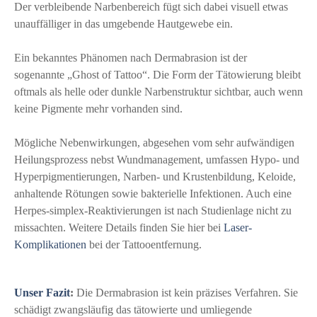
Der verbleibende Narbenbereich fügt sich dabei visuell etwas
unauffälliger in das umgebende Hautgewebe ein.
Ein bekanntes Phänomen nach Dermabrasion ist der
sogenannte „Ghost of Tattoo“. Die Form der Tätowierung bleibt
oftmals als helle oder dunkle Narbenstruktur sichtbar, auch wenn
keine Pigmente mehr vorhanden sind.
Mögliche Nebenwirkungen, abgesehen vom sehr aufwändigen
Heilungsprozess nebst Wundmanagement, umfassen Hypo- und
Hyperpigmentierungen, Narben- und Krustenbildung, Keloide,
anhaltende Rötungen sowie bakterielle Infektionen. Auch eine
Herpes-simplex-Reaktivierungen ist nach Studienlage nicht zu
missachten. Weitere Details finden Sie hier bei
Laser-
Komplikationen
bei der Tattooentfernung.
Unser Fazit
:
Die Dermabrasion ist kein präzises Verfahren. Sie
schädigt zwangsläufig das tätowierte und umliegende