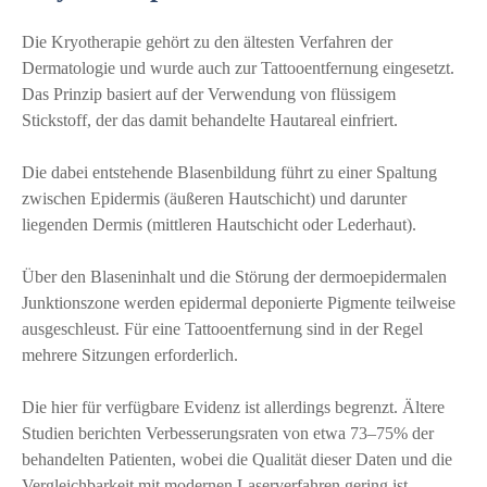
Die Kryotherapie gehört zu den ältesten Verfahren der
Dermatologie und wurde auch zur Tattooentfernung eingesetzt.
Das Prinzip basiert auf der Verwendung von flüssigem
Stickstoff, der das damit behandelte Hautareal einfriert.
Die dabei entstehende Blasenbildung führt zu einer Spaltung
zwischen Epidermis (äußeren Hautschicht) und darunter
liegenden Dermis (mittleren Hautschicht oder Lederhaut).
Über den Blaseninhalt und die Störung der dermoepidermalen
Junktionszone werden epidermal deponierte Pigmente teilweise
ausgeschleust. Für eine Tattooentfernung sind in der Regel
mehrere Sitzungen erforderlich.
Die hier für verfügbare Evidenz ist allerdings begrenzt. Ältere
Studien berichten Verbesserungsraten von etwa 73–75% der
behandelten Patienten, wobei die Qualität dieser Daten und die
Vergleichbarkeit mit modernen Laserverfahren gering ist.