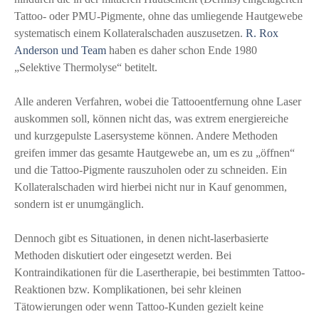
Tattoo- oder PMU-Pigmente, ohne das umliegende Hautgewebe
systematisch einem Kollateralschaden auszusetzen.
R. Rox
Anderson und Team
haben es daher schon Ende 1980
„Selektive Thermolyse“ betitelt.
Alle anderen Verfahren, wobei die Tattooentfernung ohne Laser
auskommen soll, können nicht das, was extrem energiereiche
und kurzgepulste Lasersysteme können. Andere Methoden
greifen immer das gesamte Hautgewebe an, um es zu „öffnen“
und die Tattoo-Pigmente rauszuholen oder zu schneiden. Ein
Kollateralschaden wird hierbei nicht nur in Kauf genommen,
sondern ist er unumgänglich.
Dennoch gibt es Situationen, in denen nicht-laserbasierte
Methoden diskutiert oder eingesetzt werden. Bei
Kontraindikationen für die Lasertherapie, bei bestimmten Tattoo-
Reaktionen bzw. Komplikationen, bei sehr kleinen
Tätowierungen oder wenn Tattoo-Kunden gezielt keine