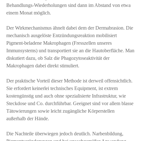
Behandlungs-Wiederholungen sind dann im Abstand von etwa
einem Monat möglich.
Der Wirkmechanismus ähnelt dabei dem der Dermabrasion. Die
mechanisch ausgelöste Entzündungsreaktion mobilisiert
Pigment-beladene Makrophagen (Fresszellen unseres
Immunsystems) und transportiert sie an die Hautoberfläche. Man
diskutiert dazu, ob Salz die Phagozytoseaktivität der
Makrophagen dabei direkt stimuliert.
Der praktische Vorteil dieser Methode ist derweil offensichtlich.
Sie erfordert keinerlei technisches Equipment, ist extrem
kostengünstig und auch ohne spezialisierte Infrastruktur, wie
Steckdose und Co. durchführbar. Geeignet sind vor allem blasse
Tätowierungen sowie leicht zugängliche Körperstellen
außerhalb der Hände.
Die Nachteile überwiegen jedoch deutlich. Narbenbildung,