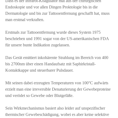
Dass es der Infrarot-Koagulator mal aus der chirurgischen
Endoskopie und vor allen Dingen Proktologie bis in die
Dermatologie und bis zur Tattooentfernung geschafft hat, muss
man erstmal verkraften.
Erstmals zur Tattooentfernung wurde dieses System 1975
beschrieben und 1991 sogar von der US-amerikanischen FDA
für unsere bunte Indikation zugelassen.
Das Gerät emittiert inkohärente Strahlung im Bereich von 400
bis 2700nm über einen Handaufsatz mit Saphirkristall-
Kontaktkappe und steuerbarer Pulsdauer.
Mit seinen dabei erzeugten Temperaturen von 100°C aufwärts
erzielt man eine irreversible Denaturierung der Gewebeproteine
und verödet so Gewebe oder Blutgefäße.
Sein Wirkmechanismus basiert also leider auf unspezifischer
thermischer Gewebeschädigung, wobei es aber keine selektive