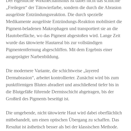
Der eigentliche Wirkmechanismus ist dabei nicht das schlichte
„Freilegen“ der Tätowierfarbe, sondern die durch die Abrasion
ausgelöste Entzündungsreaktion. Die durch spezielle
Medikamente ausgelöste Entzündungs-Reaktion mobilisiert die
Pigment-beladenen Makrophagen und transportiert sie an die
Hautoberfläche, wo das Pigment abgestoßen wird. Lange Zeit
wurde das tätowierte Hautareal bis zur vollständigen
Pigmententfernung abgeschliffen. Mit dem Ergebnis einer
ausgeprägter Narbenbildung.
Die modernere Variante, die schichtweise „layered
Dermabrasion“, arbeitet kontrollierter. Zunächst wird bis zum
punktförmigen Bluten abradiert und anschließend tiefer bis in
die Blutgefäße führende Dermisschicht abgetragen, bis der
Großteil des Pigments beseitigt ist.
Die umgebende, nicht tätowierte Haut wird dabei oberflächlich
mitbehandelt, um einen optischen Übergang zu schaffen. Das
Resultat ist ästhetisch besser als bei der klassischen Methode.