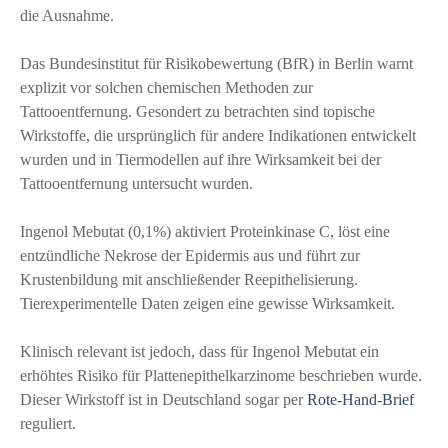
die Ausnahme.
Das Bundesinstitut für Risikobewertung (BfR) in Berlin warnt
explizit vor solchen chemischen Methoden zur
Tattooentfernung. Gesondert zu betrachten sind topische
Wirkstoffe, die ursprünglich für andere Indikationen entwickelt
wurden und in Tiermodellen auf ihre Wirksamkeit bei der
Tattooentfernung untersucht wurden.
Ingenol Mebutat (0,1%) aktiviert Proteinkinase C, löst eine
entzündliche Nekrose der Epidermis aus und führt zur
Krustenbildung mit anschließender Reepithelisierung.
Tierexperimentelle Daten zeigen eine gewisse Wirksamkeit.
Klinisch relevant ist jedoch, dass für Ingenol Mebutat ein
erhöhtes Risiko für Plattenepithelkarzinome beschrieben wurde.
Dieser Wirkstoff ist in Deutschland sogar per
Rote-Hand-Brief
reguliert.