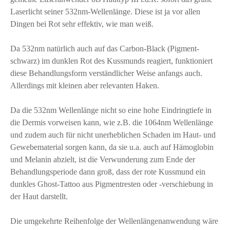
Laserlicht seiner 532nm-Wellenlänge. Diese ist ja vor allen
Dingen bei Rot sehr effektiv, wie man weiß.
Da 532nm natürlich auch auf das Carbon-Black (Pigment-
schwarz) im dunklen Rot des Kussmunds reagiert, funktioniert
diese Behandlungsform verständlicher Weise anfangs auch.
Allerdings mit kleinen aber relevanten Haken.
Da die 532nm Wellenlänge nicht so eine hohe Eindringtiefe in
die Dermis vorweisen kann, wie z.B. die 1064nm Wellenlänge
und zudem auch für nicht unerheblichen Schaden im Haut- und
Gewebematerial sorgen kann, da sie u.a. auch auf Hämoglobin
und Melanin abzielt, ist die Verwunderung zum Ende der
Behandlungsperiode dann groß, dass der rote Kussmund ein
dunkles Ghost-Tattoo aus Pigmentresten oder -verschiebung in
der Haut darstellt.
Die umgekehrte Reihenfolge der Wellenlängenanwendung wäre