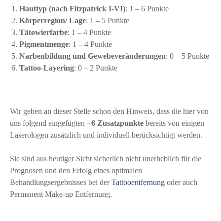
Hauttyp (nach Fitzpatrick I-VI)
: 1 – 6 Punkte
Körperregion/ Lage
: 1 – 5 Punkte
Tätowierfarbe
: 1 – 4 Punkte
Pigmentmenge
: 1 – 4 Punkte
Narbenbildung und Gewebeveränderungen
: 0 – 5 Punkte
Tattoo-Layering
: 0 – 2 Punkte
Wir geben an dieser Stelle schon den Hinweis, dass die hier von
uns folgend eingefügten
+6 Zusatzpunkte
bereits von einigen
Laserologen zusätzlich und individuell berücksichtigt werden.
Sie sind aus heutiger Sicht sicherlich nicht unerheblich für die
Prognosen und den Erfolg eines optimalen
Behandlungsergebnisses bei der
Tattooentfernung
oder auch
Permanent Make-up Entfernung.