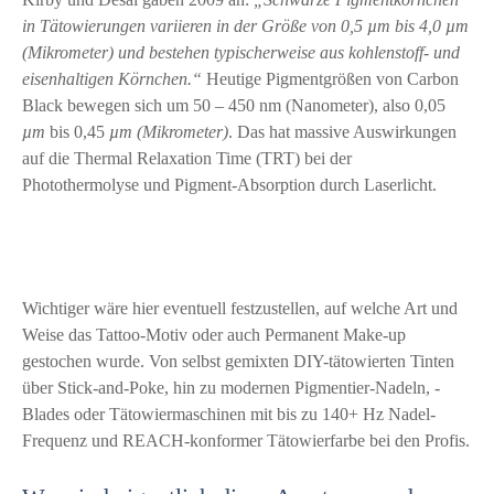
in Tätowierungen variieren in der Größe von 0,5 µm bis 4,0 µm
(Mikrometer) und bestehen typischerweise aus kohlenstoff- und
eisenhaltigen Körnchen.“
Heutige Pigmentgrößen von Carbon
Black bewegen sich um 50 – 450 nm (Nanometer), also 0,05
µm
bis 0,45
µm (Mikrometer)
. Das hat massive Auswirkungen
auf die Thermal Relaxation Time (TRT) bei der
Photothermolyse und Pigment-Absorption durch Laserlicht.
Wichtiger wäre hier eventuell festzustellen, auf welche Art und
Weise das Tattoo-Motiv oder auch Permanent Make-up
gestochen wurde. Von selbst gemixten DIY-tätowierten Tinten
über Stick-and-Poke, hin zu modernen Pigmentier-Nadeln, -
Blades oder Tätowiermaschinen mit bis zu 140+ Hz Nadel-
Frequenz und REACH-konformer Tätowierfarbe bei den Profis.