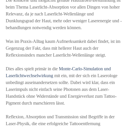
Die konkrete und möglichst genaue Hautfarben-Bestimmung ist
beim Thema Laserlicht-Absorption vor allen Dingen von hoher
Relevanz, da je nach Laserlicht-Wellenlänge und
Dunklungsgrad der Haut, mehr oder weniger Laserenergie und -
behandlungen notwendig werden können.
Was im Praxis-Alltag kaum Aufmerksamkeit dabei findet, ist im
Gegenzug der Fakt, dass mit hellerer Haut auch der
Reflexionsindex mancher Laserlicht-Wellenlänge steigt.
Dies alles spielt primär in die
Monte-Carlo-Simulation und
Laserlichtwechselwirkung
mit ein, mit der sich ein Laserologe
unbedingt auseinandersetzen sollte. Dabei wird klar, dass ein
Laserimpuls nicht einfach seine Photonen aus dem Laser-
Handstück ohne Widerstände und Energieverlust zum Tattoo-
Pigment durch marschieren lässt.
Reflexion, Absorption und Transmission sind Begriffe in der
Laser-Physik, die eine erfolgreiche Tattooentfernung