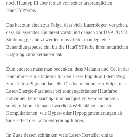
noch Hauttyp III aber fernab von seiner ursprünglichen
HautTYPfarbe.
Das hat zum einen zur Folge, dass viele Laserologen vorgeben,
dass zu laserndes Hautareal vorab und danach vor UVA-/UVB-
Strahlung geschützt werden muss. Oder man legt eine
Behandlungspause ein, bis die HautTYPfarbe ihren natürlichen
Ursprung zurückerhalten hat.
Zum anderen muss man bedenken, dass Melanin und Co. in der
Haut immer ein Hindernis für den Laser-Impuls auf dem Weg
zum Tattoo-Pigment darstellt. Das hat nicht nur zur Folge, dass
Laser-Energie-Parameter bei sonnengebräunter Hautfarbe
individuell berücksichtigt und nachjustiert werden müssen,
sondern könnte je nach Laserlicht-Wellenlänge auch zu
Komplikationen, wie Hyper- oder Hypopigmentierungen als
Side-Effect der Tattooentfernung führen.
Im Zuge dessen schränken viele Laser-Hersteller einige