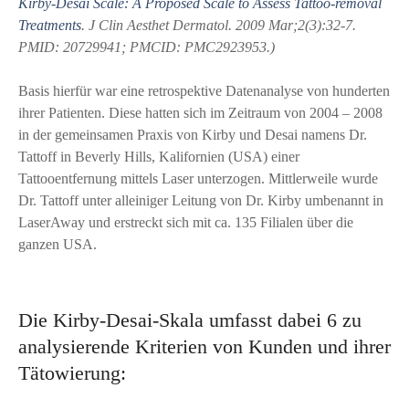
Kirby-Desai Scale: A Proposed Scale to Assess Tattoo-removal
Treatments
. J Clin Aesthet Dermatol. 2009 Mar;2(3):32-7.
PMID: 20729941; PMCID: PMC2923953.)
Basis hierfür war eine retrospektive Datenanalyse von hunderten
ihrer Patienten. Diese hatten sich im Zeitraum von 2004 – 2008
in der gemeinsamen Praxis von Kirby und Desai namens Dr.
Tattoff in Beverly Hills, Kalifornien (USA) einer
Tattooentfernung mittels Laser unterzogen. Mittlerweile wurde
Dr. Tattoff unter alleiniger Leitung von Dr. Kirby umbenannt in
LaserAway und erstreckt sich mit ca. 135 Filialen über die
ganzen USA.
Die Kirby-Desai-Skala umfasst dabei 6 zu
analysierende Kriterien von Kunden und ihrer
Tätowierung: