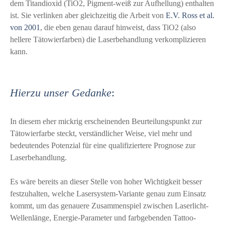
dem Titandioxid (TiO2, Pigment-weiß zur Aufhellung) enthalten
ist. Sie verlinken aber gleichzeitig die Arbeit von
E.V. Ross et al.
von 2001
, die eben genau darauf hinweist, dass TiO2 (also
hellere Tätowierfarben) die Laserbehandlung verkomplizieren
kann.
Hierzu unser Gedanke
:
In diesem eher mickrig erscheinenden Beurteilungspunkt zur
Tätowierfarbe steckt, verständlicher Weise, viel mehr und
bedeutendes Potenzial für eine qualifiziertere Prognose zur
Laserbehandlung.
Es wäre bereits an dieser Stelle von hoher Wichtigkeit besser
festzuhalten, welche Lasersystem-Variante genau zum Einsatz
kommt, um das genauere Zusammenspiel zwischen Laserlicht-
Wellenlänge, Energie-Parameter und farbgebenden Tattoo-