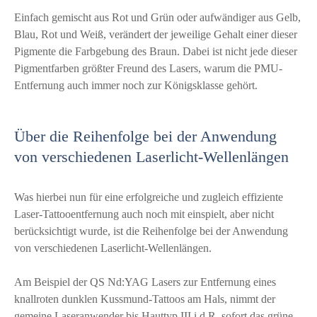
Einfach gemischt aus Rot und Grün oder aufwändiger aus Gelb,
Blau, Rot und Weiß, verändert der jeweilige Gehalt einer dieser
Pigmente die Farbgebung des Braun. Dabei ist nicht jede dieser
Pigmentfarben größter Freund des Lasers, warum die PMU-
Entfernung auch immer noch zur Königsklasse gehört.
Über die Reihenfolge bei der Anwendung
von verschiedenen Laserlicht-Wellenlängen
Was hierbei nun für eine erfolgreiche und zugleich effiziente
Laser-Tattooentfernung auch noch mit einspielt, aber nicht
berücksichtigt wurde, ist die Reihenfolge bei der Anwendung
von verschiedenen Laserlicht-Wellenlängen.
Am Beispiel der QS Nd:YAG Lasers zur Entfernung eines
knallroten dunklen Kussmund-Tattoos am Hals, nimmt der
gemeine Laseranwender bis Hauttyp III i.d.R. sofort das grüne