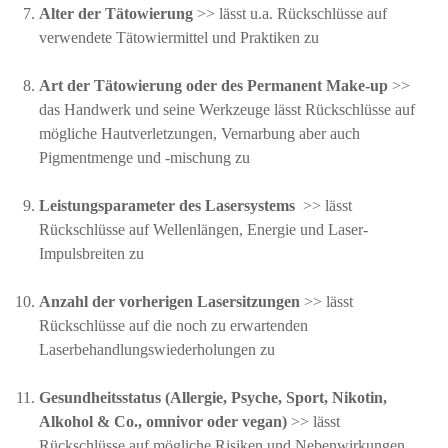
Alter der Tätowierung
>> lässt u.a. Rückschlüsse auf
verwendete Tätowiermittel und Praktiken zu
Art der Tätowierung oder des Permanent Make-up
>>
das Handwerk und seine Werkzeuge lässt Rückschlüsse auf
mögliche Hautverletzungen, Vernarbung aber auch
Pigmentmenge und -mischung zu
Leistungsparameter des Lasersystems
>> lässt
Rückschlüsse auf Wellenlängen, Energie und Laser-
Impulsbreiten zu
Anzahl der vorherigen Lasersitzungen
>> lässt
Rückschlüsse auf die noch zu erwartenden
Laserbehandlungswiederholungen zu
Gesundheitsstatus (Allergie, Psyche, Sport, Nikotin,
Alkohol & Co., omnivor oder vegan)
>> lässt
Rückschlüsse auf mögliche Risiken und Nebenwirkungen