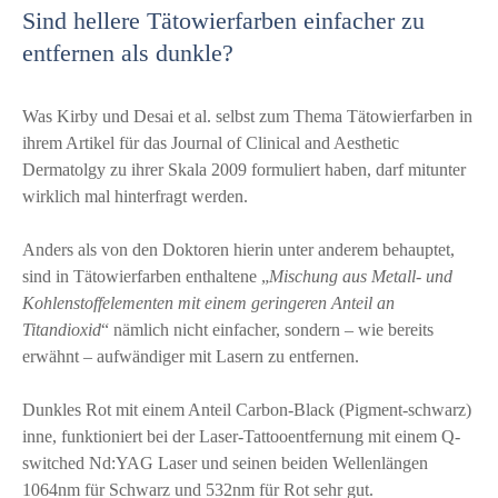
Sind hellere Tätowierfarben einfacher zu
entfernen als dunkle?
Was Kirby und Desai et al. selbst zum Thema Tätowierfarben in
ihrem Artikel für das Journal of Clinical and Aesthetic
Dermatolgy zu ihrer Skala 2009 formuliert haben, darf mitunter
wirklich mal hinterfragt werden.
Anders als von den Doktoren hierin unter anderem behauptet,
sind in Tätowierfarben enthaltene „
Mischung aus Metall- und
Kohlenstoffelementen mit einem geringeren Anteil an
Titandioxid
“ nämlich nicht einfacher, sondern – wie bereits
erwähnt – aufwändiger mit Lasern zu entfernen.
Dunkles Rot mit einem Anteil Carbon-Black (Pigment-schwarz)
inne, funktioniert bei der Laser-Tattooentfernung mit einem Q-
switched Nd:YAG Laser und seinen beiden Wellenlängen
1064nm für Schwarz und 532nm für Rot sehr gut.