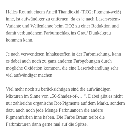
Helles Rot mit einem Anteil Titandioxid (TiO2; Pigment-weiß)
inne, ist aufwändiger zu entfernen, da es je nach Lasersystem-
Variante und Wellenlänge beim TiO2 zu einer Reduktion und
damit verbundenem Farbumschlag ins Grau/ Dunkelgrau
kommen kann.
Je nach verwendeten Inhaltsstoffen in der Farbmischung, kann
es dabei auch noch zu ganz anderen Farbgebungen durch
mögliche Oxidation kommen, die eine Laserbehandlung sehr
viel aufwändiger machen.
Viel mehr noch zu berücksichtigen sind die aufwändigen
Mixturen im Sinne von „50-Shades-of-….“. Dabei gibt es nicht
nur zahlreiche organische Rot-Pigmente auf dem Markt, sondern
dazu auch noch jede Menge Farbnuancen die andere
Pigmentfarben inne haben. Die Farbe Braun treibt die
Farbmixturen dann gerne mal auf die Spitze.