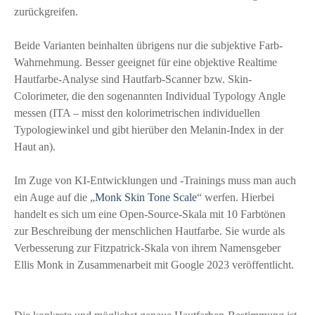
zurückgreifen.
Beide Varianten beinhalten übrigens nur die subjektive Farb-
Wahrnehmung. Besser geeignet für eine objektive Realtime
Hautfarbe-Analyse sind Hautfarb-Scanner bzw. Skin-
Colorimeter, die den sogenannten Individual Typology Angle
messen (ITA – misst den kolorimetrischen individuellen
Typologiewinkel und gibt hierüber den Melanin-Index in der
Haut an).
Im Zuge von KI-Entwicklungen und -Trainings muss man auch
ein Auge auf die „
Monk Skin Tone Scale
“ werfen. Hierbei
handelt es sich um eine Open-Source-Skala mit 10 Farbtönen
zur Beschreibung der menschlichen Hautfarbe. Sie wurde als
Verbesserung zur Fitzpatrick-Skala von ihrem Namensgeber
Ellis Monk in Zusammenarbeit mit Google 2023 veröffentlicht.