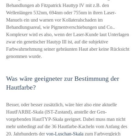
Behandlungen ab Fitzpatrick Hauttyp IV mit z.B. den
Wellenlängen 532nm, 694nm oder 755nm in ihren Laser-
Manuels ein und warnen vor Kollateralschaden im
Behandlungsareal, wie Pigmentverschiebungen und Co..
Komplexer wird es also, wenn der Laser-Kunde laut Unterlagen
zwar ein genetischer Hautyp III ist, auf die subjektive
Farbwahrnehmung seiner gebräunten Haut aber keine Rücksicht
genommen wurde.
Was wäre geeigneter zur Bestimmung der
Hautfarbe?
Besser, oder besser zusätzlich, wäre hier also eine aktuelle
HautFARBE-Skala (IST-Zustand), anstelle der Gen-
vorgebenden HautTYP-Skala geeignet. Dabei muss man nicht
mehr unbedingt auf die 36 Hautfarbe-Kacheln vom Anfang des
20. Jahrhunderts der
von-Luschan-Skala
zum Farbvergleich