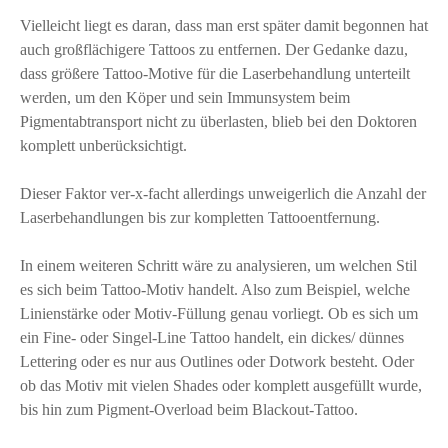
Vielleicht liegt es daran, dass man erst später damit begonnen hat
auch großflächigere Tattoos zu entfernen. Der Gedanke dazu,
dass größere Tattoo-Motive für die Laserbehandlung unterteilt
werden, um den Köper und sein Immunsystem beim
Pigmentabtransport nicht zu überlasten, blieb bei den Doktoren
komplett unberücksichtigt.
Dieser Faktor ver-x-facht allerdings unweigerlich die Anzahl der
Laserbehandlungen bis zur kompletten Tattooentfernung.
In einem weiteren Schritt wäre zu analysieren, um welchen Stil
es sich beim Tattoo-Motiv handelt. Also zum Beispiel, welche
Linienstärke oder Motiv-Füllung genau vorliegt. Ob es sich um
ein Fine- oder Singel-Line Tattoo handelt, ein dickes/ dünnes
Lettering oder es nur aus Outlines oder Dotwork besteht. Oder
ob das Motiv mit vielen Shades oder komplett ausgefüllt wurde,
bis hin zum Pigment-Overload beim Blackout-Tattoo.