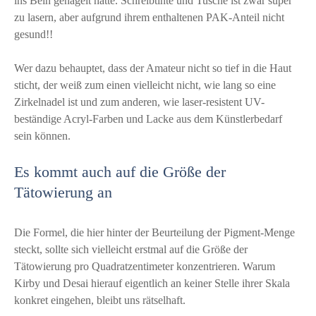
ins Bein genagelt hatte. Schreibtinte und Tusche ist zwar super
zu lasern, aber aufgrund ihrem enthaltenen PAK-Anteil nicht
gesund!!
Wer dazu behauptet, dass der Amateur nicht so tief in die Haut
sticht, der weiß zum einen vielleicht nicht, wie lang so eine
Zirkelnadel ist und zum anderen, wie laser-resistent UV-
beständige Acryl-Farben und Lacke aus dem Künstlerbedarf
sein können.
Es kommt auch auf die Größe der
Tätowierung an
Die Formel, die hier hinter der Beurteilung der Pigment-Menge
steckt, sollte sich vielleicht erstmal auf die Größe der
Tätowierung pro Quadratzentimeter konzentrieren. Warum
Kirby und Desai hierauf eigentlich an keiner Stelle ihrer Skala
konkret eingehen, bleibt uns rätselhaft.