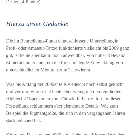
Design, 4 Punkte).
Hierzu unser Gedanke
:
Die im Beurteilungs-Punkt eingeschlossene Unterteilung in
Profi- oder Amateur-Tattoo funktionierte vielleicht bis 2009 ganz
gut, ist heute aber kaum noch anwendbar. Von hoher Relevanz
ist hierbei unter anderem die fortschreitende Entwicklung von
unterschiedlichen Mixturen zum Tätowieren.
Was bis Anfang der 2000er teils vielleicht noch selbst gekocht
und verrührt wurde, hat heute eher wenig mit den regulierten
Hightech-Dispersionen von Tätowierfarben zu tun. In dieser
Feststellung schlummern aber elementare Details. Wie zum
Beispiel die Pigmentgröße, die sich in den vergangenen Jahren
stark reduziert hat.
Kirby und Desai gaben 2009 an:
„Schwarze Pigmentkörnchen