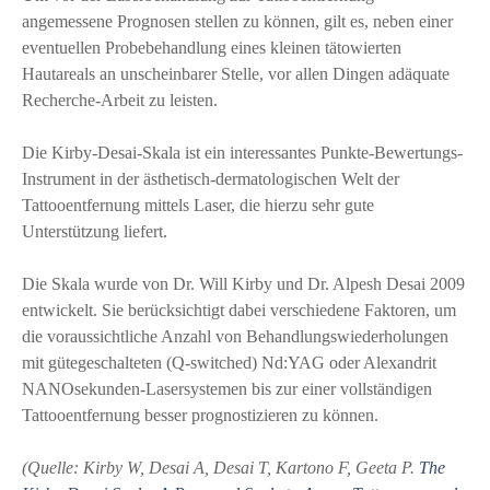
angemessene Prognosen stellen zu können, gilt es, neben einer
eventuellen Probebehandlung eines kleinen tätowierten
Hautareals an unscheinbarer Stelle, vor allen Dingen adäquate
Recherche-Arbeit zu leisten.
Die Kirby-Desai-Skala ist ein interessantes Punkte-Bewertungs-
Instrument in der ästhetisch-dermatologischen Welt der
Tattooentfernung mittels Laser, die hierzu sehr gute
Unterstützung liefert.
Die Skala wurde von Dr. Will Kirby und Dr. Alpesh Desai 2009
entwickelt. Sie berücksichtigt dabei verschiedene Faktoren, um
die voraussichtliche Anzahl von Behandlungswiederholungen
mit gütegeschalteten (Q-switched) Nd:YAG oder Alexandrit
NANOsekunden-Lasersystemen bis zur einer vollständigen
Tattooentfernung besser prognostizieren zu können.
(Quelle: Kirby W, Desai A, Desai T, Kartono F, Geeta P.
The