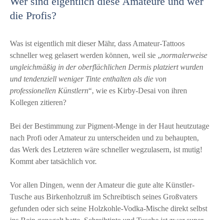
Wer sind eigentlich diese Amateure und wer
die Profis?
Was ist eigentlich mit dieser Mähr, dass Amateur-Tattoos
schneller weg gelasert werden können, weil sie „
normalerweise
ungleichmäßig in der oberflächlichen Dermis platziert wurden
und tendenziell weniger Tinte enthalten als die von
professionellen Künstlern
“, wie es Kirby-Desai von ihren
Kollegen zitieren?
Bei der Bestimmung zur Pigment-Menge in der Haut heutzutage
nach Profi oder Amateur zu unterscheiden und zu behaupten,
das Werk des Letzteren wäre schneller wegzulasern, ist mutig!
Kommt aber tatsächlich vor.
Vor allen Dingen, wenn der Amateur die gute alte Künstler-
Tusche aus Birkenholzruß im Schreibtisch seines Großvaters
gefunden oder sich seine Holzkohle-Vodka-Mische direkt selbst