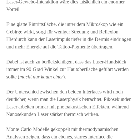
Laser-Gewebe-Interaktion wäre dies tatsächlich ein enormer
Vorteil.
Eine glatte Eintrittsfläche, die unter dem Mikroskop wie ein
Gebirge wirkt, sorgt für weniger Streuung und Reflexion.
Hierdurch kann der Laserimpuls tiefer in die Dermis eindringen
und mehr Energie auf die Tattoo-Pigmente übertragen.
Dabei ist auch zu berücksichtigen, dass das Laser-Handstück
immer im 90-Grad-Winkel zur Hautoberfläche geführt werden
sollte (
macht nur kaum einer
).
Der Unterschied zwischen den beiden Interfaces wird noch
deutlicher, wenn man die Laserphysik betrachtet. Pikosekunden-
Laser arbeiten primär mit photoakustischen Effekten, während
Nanosekunden-Laser stärker thermisch wirken.
Monte-Carlo-Modelle gekoppelt mit thermodynamischen
Analysen zeigen, dass ein ebenes, starres Interface die