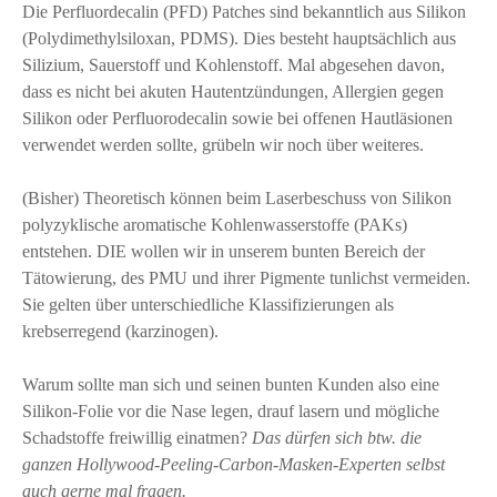
Die Perfluordecalin (PFD) Patches sind bekanntlich aus Silikon
(Polydimethylsiloxan, PDMS). Dies besteht hauptsächlich aus
Silizium, Sauerstoff und Kohlenstoff. Mal abgesehen davon,
dass es nicht bei akuten Hautentzündungen, Allergien gegen
Silikon oder Perfluorodecalin sowie bei offenen Hautläsionen
verwendet werden sollte, grübeln wir noch über weiteres.
(Bisher) Theoretisch können beim Laserbeschuss von Silikon
polyzyklische aromatische Kohlenwasserstoffe (PAKs)
entstehen. DIE wollen wir in unserem bunten Bereich der
Tätowierung, des PMU und ihrer Pigmente tunlichst vermeiden.
Sie gelten über unterschiedliche Klassifizierungen als
krebserregend (karzinogen).
Warum sollte man sich und seinen bunten Kunden also eine
Silikon-Folie vor die Nase legen, drauf lasern und mögliche
Schadstoffe freiwillig einatmen?
Das dürfen sich btw. die
ganzen Hollywood-Peeling-Carbon-Masken-Experten selbst
auch gerne mal fragen.