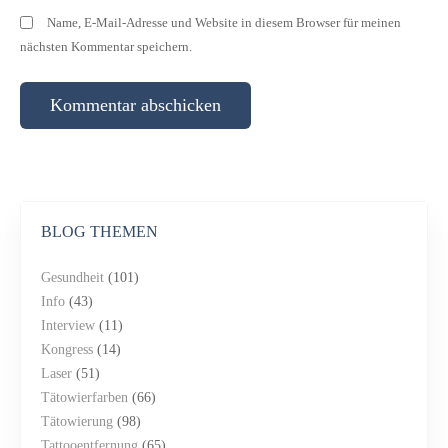
Name, E-Mail-Adresse und Website in diesem Browser für meinen
nächsten Kommentar speichern.
BLOG THEMEN
Gesundheit
(101)
Info
(43)
Interview
(11)
Kongress
(14)
Laser
(51)
Tätowierfarben
(66)
Tätowierung
(98)
Tattooentfernung
(65)