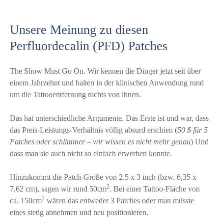
Unsere Meinung zu diesen
Perfluordecalin (PFD) Patches
The Show Must Go On. Wir kennen die Dinger jetzt seit über
einem Jahrzehnt und halten in der klinischen Anwendung rund
um die Tattooentfernung nichts von ihnen.
Das hat unterschiedliche Argumente. Das Erste ist und war, dass
das Preis-Leistungs-Verhältnis völlig absurd erschien (
50 $ für 5
Patches oder schlimmer – wir wissen es nicht mehr genau
) Und
dass man sie auch nicht so einfach erwerben konnte.
Hinzukommt die Patch-Größe von 2.5 x 3 inch (bzw. 6,35 x
2
7,62 cm), sagen wir rund 50cm
. Bei einer Tattoo-Fläche von
2
ca. 150cm
wären das entweder 3 Patches oder man müsste
eines stetig abnehmen und neu positionieren.