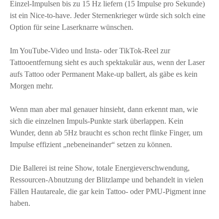
Einzel-Impulsen bis zu 15 Hz liefern (15 Impulse pro Sekunde)
ist ein Nice-to-have. Jeder Sternenkrieger würde sich solch eine
Option für seine Laserknarre wünschen.
Im YouTube-Video und Insta- oder TikTok-Reel zur
Tattooentfernung sieht es auch spektakulär aus, wenn der Laser
aufs Tattoo oder Permanent Make-up ballert, als gäbe es kein
Morgen mehr.
Wenn man aber mal genauer hinsieht, dann erkennt man, wie
sich die einzelnen Impuls-Punkte stark überlappen. Kein
Wunder, denn ab 5Hz braucht es schon recht flinke Finger, um
Impulse effizient „nebeneinander“ setzen zu können.
Die Ballerei ist reine Show, totale Energieverschwendung,
Ressourcen-Abnutzung der Blitzlampe und behandelt in vielen
Fällen Hautareale, die gar kein Tattoo- oder PMU-Pigment inne
haben.