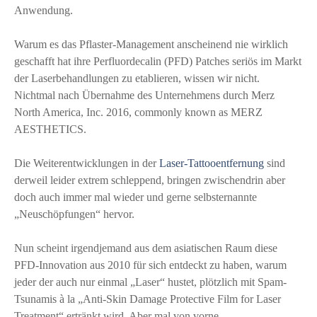
Anwendung.
Warum es das Pflaster-Management anscheinend nie wirklich
geschafft hat ihre Perfluordecalin (PFD) Patches seriös im Markt
der Laserbehandlungen zu etablieren, wissen wir nicht.
Nichtmal nach Übernahme des Unternehmens durch Merz
North America, Inc. 2016, commonly known as MERZ
AESTHETICS.
Die Weiterentwicklungen in der
Laser-Tattooentfernung
sind
derweil leider extrem schleppend, bringen zwischendrin aber
doch auch immer mal wieder und gerne selbsternannte
„Neuschöpfungen“ hervor.
Nun scheint irgendjemand aus dem asiatischen Raum diese
PFD-Innovation aus 2010 für sich entdeckt zu haben, warum
jeder der auch nur einmal „Laser“ hustet, plötzlich mit Spam-
Tsunamis à la „Anti-Skin Damage Protective Film for Laser
Treatment“ ertränkt wird. Aber mal von vorne.