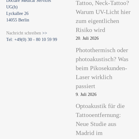
Doctare Medical Services
Tattoo, Neck-Tattoo?
UG(h)
Warum UV-Licht hier
Lyckallee 26
14055 Berlin
zum eigentlichen
Risiko wird
Nachricht schreiben
>>
20. Juli 2026
Tel: +49(0) 30 - 80 10 59 99
Photothermisch oder
photoakustisch? Was
beim Pikosekunden-
Laser wirklich
passiert
9. Juli 2026
Optoakustik für die
Tattooentfernung:
Neue Studie aus
Madrid im