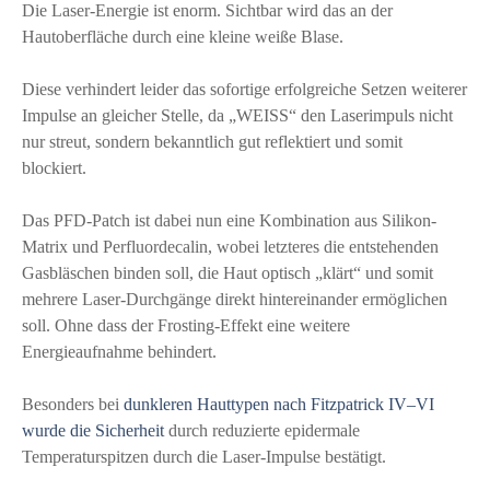
Die Laser-Energie ist enorm. Sichtbar wird das an der
Hautoberfläche durch eine kleine weiße Blase.
Diese verhindert leider das sofortige erfolgreiche Setzen weiterer
Impulse an gleicher Stelle, da „WEISS“ den Laserimpuls nicht
nur streut, sondern bekanntlich gut reflektiert und somit
blockiert.
Das PFD-Patch ist dabei nun eine Kombination aus Silikon-
Matrix und Perfluordecalin, wobei letzteres die entstehenden
Gasbläschen binden soll, die Haut optisch „klärt“ und somit
mehrere Laser-Durchgänge direkt hintereinander ermöglichen
soll. Ohne dass der Frosting-Effekt eine weitere
Energieaufnahme behindert.
Besonders bei
dunkleren Hauttypen nach Fitzpatrick IV–VI
wurde die Sicherheit
durch reduzierte epidermale
Temperaturspitzen durch die Laser-Impulse bestätigt.