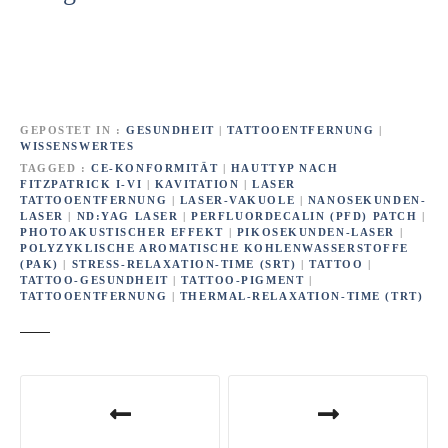
GEPOSTET IN
GESUNDHEIT
|
TATTOOENTFERNUNG
|
WISSENSWERTES
TAGGED
CE-KONFORMITÄT
|
HAUTTYP NACH
FITZPATRICK I-VI
|
KAVITATION
|
LASER
TATTOOENTFERNUNG
|
LASER-VAKUOLE
|
NANOSEKUNDEN-
LASER
|
ND:YAG LASER
|
PERFLUORDECALIN (PFD) PATCH
|
PHOTOAKUSTISCHER EFFEKT
|
PIKOSEKUNDEN-LASER
|
POLYZYKLISCHE AROMATISCHE KOHLENWASSERSTOFFE
(PAK)
|
STRESS-RELAXATION-TIME (SRT)
|
TATTOO
|
TATTOO-GESUNDHEIT
|
TATTOO-PIGMENT
|
TATTOOENTFERNUNG
|
THERMAL-RELAXATION-TIME (TRT)
B
e