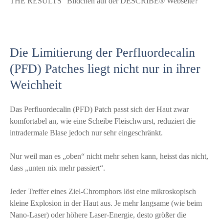
THE RESULTS“ Bildchen auf der DESCRIBE® Webseite?
Die Limitierung der Perfluordecalin
(PFD) Patches liegt nicht nur in ihrer
Weichheit
Das Perfluordecalin (PFD) Patch passt sich der Haut zwar
komfortabel an, wie eine Scheibe Fleischwurst, reduziert die
intradermale Blase jedoch nur sehr eingeschränkt.
Nur weil man es „oben“ nicht mehr sehen kann, heisst das nicht,
dass „unten nix mehr passiert“.
Jeder Treffer eines Ziel-Chromphors löst eine mikroskopisch
kleine Explosion in der Haut aus. Je mehr langsame (wie beim
Nano-Laser) oder höhere Laser-Energie, desto größer die