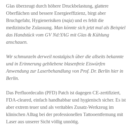
Glas überzeugt durch höhere Druckbelastung, glattere
Oberflächen und bessere Energieeffizienz, birgt aber
Bruchgefahr, Hygienerisiken (
naja
) und es fehlt die
medizinische Zulassung.
Man könnte sich jetzt mal als Beispiel
das Handstück vom GV Nd:YAG mit Glas & Kühlung
anschauen.
Wir schmunzeln derweil nostalgisch über die allseits bekannte
und in Erinnerung gebliebene blasenfreie Eiswürfen
Anwendung zur Laserbehandlung von Prof. Dr. Berlin hier in
Berlin.
Das Perfluordecalin (PFD) Patch ist dagegen CE-zertifiziert,
FDA-cleared, einfach handhabbar und hygienisch sicher. Es ist
aber extrem teuer und als veritables Zusatz-Werkzeug im
klinischen Alltag bei der professionellen Tattooentfernung mit
Laser aus unserer Sicht völlig unnötig.