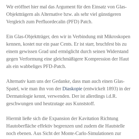
Wir eröffnet hier mal das Argument für den Einsatz von Glas-
Objektträgern als Alternative bzw. als sehr viel günstigeren
Vergleich zum Perfluordecalin (PFD) Patch.
Ein Glas-Objektträger, den wir in Verbindung mit Mikroskopen
kennen, kostet nur ein paar Cents. Er ist starr, bruchfest bis zu
einem gewissen Grad und ermöglicht durch seinen Widerstand
gegen Verformung eine gleichmäßigere Kompression der Haut
als ein wabbeliges PFD-Patch.
Alternativ kam uns der Gedanke, dass man auch einen Glas-
Spatel, wie man ihn von der
Diaskopie
(entwickelt 1893) in der
Dermatologie kennt, verwenden. Der ist allerdings i.d.R.
geschwungen und heutzutage aus Kunststoff.
Hiermit ließe sich die Expansion der Kavitation Richtung
Hautoberfläche effektiv begrenzen und zudem die Hautstelle
noch ebenen. Aus Sicht der Monte-Carlo-Simulationen zur