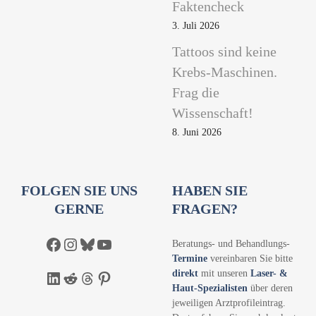
Faktencheck
3. Juli 2026
Tattoos sind keine
Krebs-Maschinen.
Frag die
Wissenschaft!
8. Juni 2026
FOLGEN SIE UNS
HABEN SIE
GERNE
FRAGEN?
Facebook
Instagram
Bluesky
YouTube
Beratungs- und Behandlungs-
Termine
vereinbaren Sie bitte
direkt
mit unseren
Laser- &
LinkedIn
Reddit
Threads
Pinterest
Haut-Spezialisten
über deren
jeweiligen Arztprofileintrag.