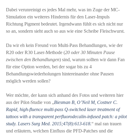
Dabei verunreinigt es jedes Mal mehr, was im Zuge der MC-
Simulation ein weiteres Hindernis für den Laser-Impuls
Richtung Pigment bedeutet. Irgendwann fühlt es sich nicht nur
so an, sondern sieht auch so aus wie eine Scheibe Fleischwurst.
Da wir eh kein Freund von Multi-Pass Behandlungen, wie der
R20 oder R30 Laser-Methode (
20 oder 30 Minuten Pause
zwischen den Behandlungen
) sind, warum sollten wir dann Fan
für eine Option werden, bei der sogar bis zu 4
Behandlungswiederholungen hintereinander ohne Pausen
möglich werden sollen?
Wer möchte, der kann sich anhand des Fotos und weiteren hier
aus der Pilot-Studie von „
Biesman B, O’Neil M, Costner C.
Rapid, high-fluence multi-pass Q-switched laser treatment of
tattoos with a transparent perfluorodecalin-infused patch: a pilot
study. Lasers Surg Med. 2015;47(8):613-618.
“ mal ran trauen
und erläutern, welchen Einfluss die PFD-Patches und die