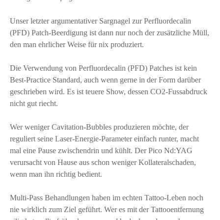
Unser letzter argumentativer Sargnagel zur Perfluordecalin
(PFD) Patch-Beerdigung ist dann nur noch der zusätzliche Müll,
den man ehrlicher Weise für nix produziert.
Die Verwendung von Perfluordecalin (PFD) Patches ist kein
Best-Practice Standard, auch wenn gerne in der Form darüber
geschrieben wird. Es ist teuere Show, dessen CO2-Fussabdruck
nicht gut riecht.
Wer weniger Cavitation-Bubbles produzieren möchte, der
reguliert seine Laser-Energie-Parameter einfach runter, macht
mal eine Pause zwischendrin und kühlt. Der Pico Nd:YAG
verursacht von Hause aus schon weniger Kollateralschaden,
wenn man ihn richtig bedient.
Multi-Pass Behandlungen haben im echten Tattoo-Leben noch
nie wirklich zum Ziel geführt. Wer es mit der Tattooentfernung