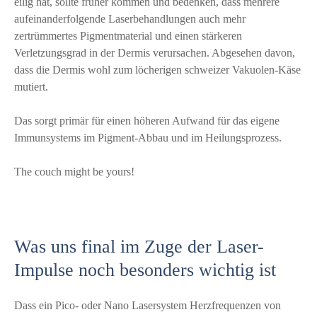
eilig hat, sollte früher kommen und bedenken, dass mehrere
aufeinanderfolgende Laserbehandlungen auch mehr
zertrümmertes Pigmentmaterial und einen stärkeren
Verletzungsgrad in der Dermis verursachen. Abgesehen davon,
dass die Dermis wohl zum löcherigen schweizer Vakuolen-Käse
mutiert.
Das sorgt primär für einen höheren Aufwand für das eigene
Immunsystems im Pigment-Abbau und im Heilungsprozess.
The couch might be yours!
Was uns final im Zuge der Laser-
Impulse noch besonders wichtig ist
Dass ein Pico- oder Nano Lasersystem Herzfrequenzen von