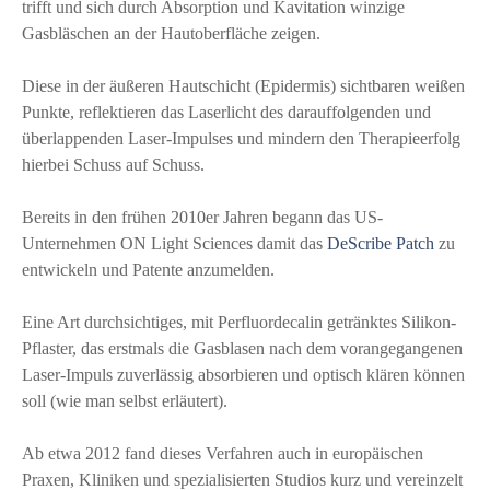
trifft und sich durch Absorption und Kavitation winzige
Gasbläschen an der Hautoberfläche zeigen.
Diese in der äußeren Hautschicht (Epidermis) sichtbaren weißen
Punkte, reflektieren das Laserlicht des darauffolgenden und
überlappenden Laser-Impulses und mindern den Therapieerfolg
hierbei Schuss auf Schuss.
Bereits in den frühen 2010er Jahren begann das US-
Unternehmen ON Light Sciences damit das
DeScribe Patch
zu
entwickeln und Patente anzumelden.
Eine Art durchsichtiges, mit Perfluordecalin getränktes Silikon-
Pflaster, das erstmals die Gasblasen nach dem vorangegangenen
Laser-Impuls zuverlässig absorbieren und optisch klären können
soll (wie man selbst erläutert).
Ab etwa 2012 fand dieses Verfahren auch in europäischen
Praxen, Kliniken und spezialisierten Studios kurz und vereinzelt