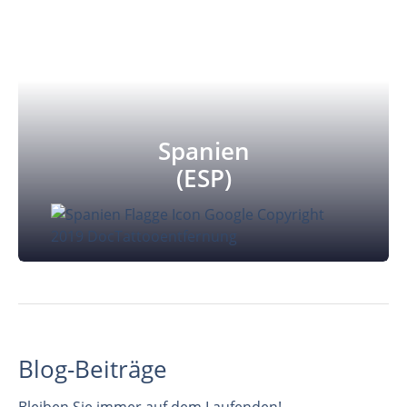
Spanien
(ESP)
Blog-Beiträge