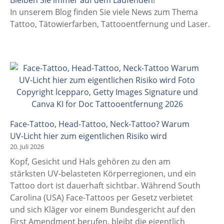
Bleiben Sie immer auf dem Laufenden!
In unserem Blog finden Sie viele News zum Thema
Tattoo, Tätowierfarben, Tattooentfernung und Laser.
Face-Tattoo, Head-Tattoo, Neck-Tattoo? Warum
UV-Licht hier zum eigentlichen Risiko wird
20. Juli 2026
Kopf, Gesicht und Hals gehören zu den am
stärksten UV-belasteten Körperregionen, und ein
Tattoo dort ist dauerhaft sichtbar. Während South
Carolina (USA) Face-Tattoos per Gesetz verbietet
und sich Kläger vor einem Bundesgericht auf den
First Amendment berufen, bleibt die eigentlich