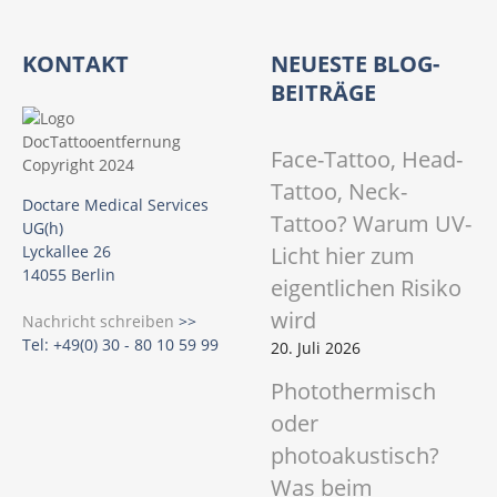
KONTAKT
NEUESTE BLOG-
BEITRÄGE
Face-Tattoo, Head-
Tattoo, Neck-
Doctare Medical Services
Tattoo? Warum UV-
UG(h)
Licht hier zum
Lyckallee 26
14055 Berlin
eigentlichen Risiko
wird
Nachricht schreiben
>>
Tel: +49(0) 30 - 80 10 59 99
20. Juli 2026
Photothermisch
oder
photoakustisch?
Was beim