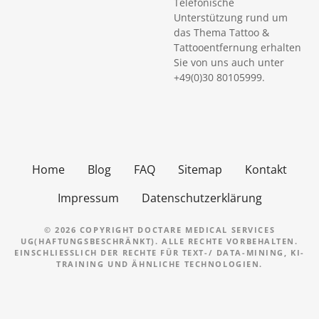
Telefonische
Unterstützung rund um
das Thema Tattoo &
Tattooentfernung erhalten
Sie von uns auch unter
+49(0)30 80105999.
Home
Blog
FAQ
Sitemap
Kontakt
Impressum
Datenschutzerklärung
© 2026 COPYRIGHT DOCTARE MEDICAL SERVICES
UG(HAFTUNGSBESCHRÄNKT). ALLE RECHTE VORBEHALTEN.
EINSCHLIESSLICH DER RECHTE FÜR TEXT-/ DATA-MINING, KI-T
RAINING UND ÄHNLICHE TECHNOLOGIEN.