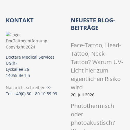
KONTAKT
NEUESTE BLOG-
BEITRÄGE
Face-Tattoo, Head-
Tattoo, Neck-
Doctare Medical Services
Tattoo? Warum UV-
UG(h)
Licht hier zum
Lyckallee 26
14055 Berlin
eigentlichen Risiko
wird
Nachricht schreiben
>>
Tel: +49(0) 30 - 80 10 59 99
20. Juli 2026
Photothermisch
oder
photoakustisch?