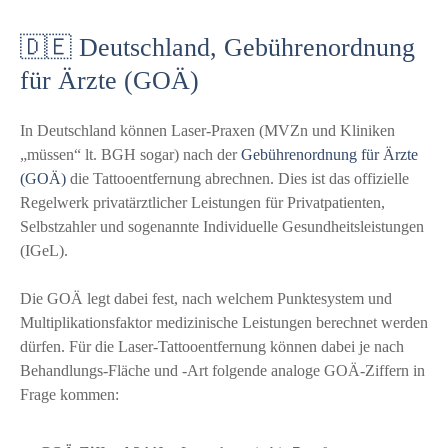
🇩🇪 Deutschland, Gebührenordnung
für Ärzte (GOÄ)
In Deutschland können Laser-Praxen (MVZn und Kliniken
„müssen“ lt. BGH sogar) nach der
Gebührenordnung für Ärzte
(GOÄ)
die Tattooentfernung abrechnen. Dies ist das offizielle
Regelwerk privatärztlicher Leistungen für Privatpatienten,
Selbstzahler und sogenannte Individuelle Gesundheitsleistungen
(IGeL).
Die GOÄ legt dabei fest, nach welchem Punktesystem und
Multiplikationsfaktor medizinische Leistungen berechnet werden
dürfen. Für die Laser-Tattooentfernung können dabei je nach
Behandlungs-Fläche und -Art folgende analoge GOÄ-Ziffern in
Frage kommen: