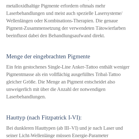
metalloxidhaltige Pigmente erfordern oftmals mehr
Laserbehandlungen und meist auch spezielle Lasersysteme/
Wellenlängen oder Kombinations-Therapien. Die genaue
Pigment-Zusammensetzung der verwendeten Tätowierfarben
beeinflusst dabei den Behandlungsaufwand direkt.
Menge der eingebrachten Pigmente
Ein fein gestochenes Single-Line Anker-Tattoo enthält weniger
Pigmentmasse als ein vollflächig ausgefülltes Tribal-Tattoo
gleicher Größe. Die Menge an Pigment entscheidet also
unweigerlich mit über die Anzahl der notwendigen
Laserbehandlungen.
Hauttyp (nach Fitzpatrick I-VI):
Bei dunkleren Hauttypen (ab III–VI) und je nach Laser und
seiner Licht-Wellenlänge müssen Energie-Parameter