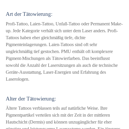
Art der Tätowierung:
Profi-Tattoo, Laien-Tattoo, Unfall-Tattoo oder Permanent Make-
up. Jede Kategorie verhält sich unter dem Laser anders. Profi-
Tattoos haben eher gleichmäßig tiefe, dichte
Pigmenteinlagerungen. Laien-Tattoos sind oft sehr
ungleichmäßig tief gestochen. PMU enthält oft komplexere
Pigment-Mischungen als Tätowierfarben. Das beeinflusst
sowohl die Anzahl der Lasersitzungen als auch die technische
Geräte-Ausstattung, Laser-Energien und Erfahrung des
Laserologen.
Alter der Tätowierung:
Ältere Tattoos verblassen teils auf natürliche Weise. Ihre
Pigmentpartikel verteilen sich mit der Zeit in der mittleren
Hautschicht (Dermis) und können unzugänglicher für eher
günstige und leistungsarme Lasersysteme werden. Ein jüngeres,