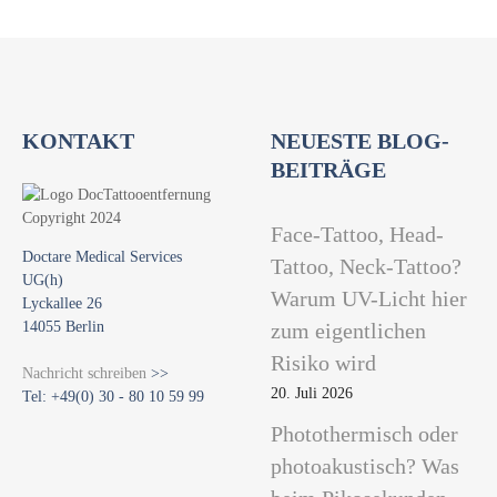
KONTAKT
NEUESTE BLOG-
BEITRÄGE
Face-Tattoo, Head-
Doctare Medical Services
Tattoo, Neck-Tattoo?
UG(h)
Warum UV-Licht hier
Lyckallee 26
14055 Berlin
zum eigentlichen
Risiko wird
Nachricht schreiben
>>
20. Juli 2026
Tel: +49(0) 30 - 80 10 59 99
Photothermisch oder
photoakustisch? Was