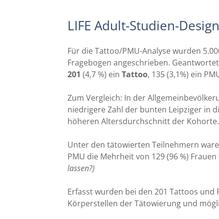
LIFE Adult-Studien-Desig
Für die Tattoo/PMU-Analyse wurden 5.000
Fragebogen angeschrieben. Geantwortet
201
(4,7 %) ein
Tattoo
, 135 (3,1%) ein PM
Zum Vergleich: In der Allgemeinbevölkeru
niedrigere Zahl der bunten Leipziger in 
höheren Altersdurchschnitt der Kohorte.
Unter den tätowierten Teilnehmern war
PMU die Mehrheit von 129 (96 %) Frauen 
lassen?)
Erfasst wurden bei den 201 Tattoos und 
Körperstellen der Tätowierung und mög