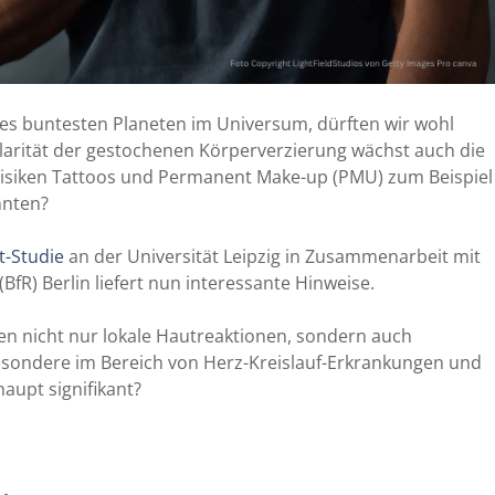
es buntesten Planeten im Universum, dürften wir wohl
larität der gestochenen Körperverzierung wächst auch die
Risiken Tattoos und Permanent Make-up (PMU) zum Beispiel
nnten?
t-Studie
an der Universität Leipzig in Zusammenarbeit mit
fR) Berlin liefert nun interessante Hinweise.
en nicht nur lokale Hautreaktionen, sondern auch
esondere im Bereich von Herz-Kreislauf-Erkrankungen und
aupt signifikant?