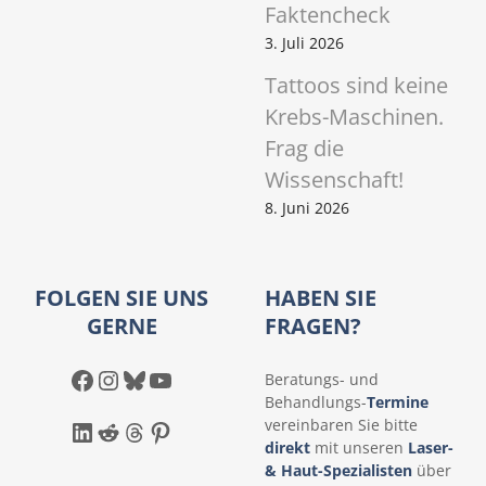
Faktencheck
3. Juli 2026
Tattoos sind keine
Krebs-Maschinen.
Frag die
Wissenschaft!
8. Juni 2026
FOLGEN SIE UNS
HABEN SIE
GERNE
FRAGEN?
Facebook
Instagram
Bluesky
YouTube
Beratungs- und
Behandlungs-
Termine
LinkedIn
Reddit
Threads
Pinterest
vereinbaren Sie bitte
direkt
mit unseren
Laser-
& Haut-Spezialisten
über