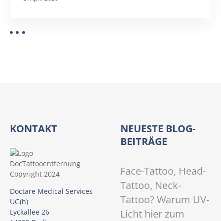
D
e
r
m
a
t
o
l
o
g
i
KONTAKT
NEUESTE BLOG-
s
BEITRÄGE
c
h
Face-Tattoo, Head-
e
n
Tattoo, Neck-
Doctare Medical Services
G
Tattoo? Warum UV-
UG(h)
e
Licht hier zum
Lyckallee 26
s