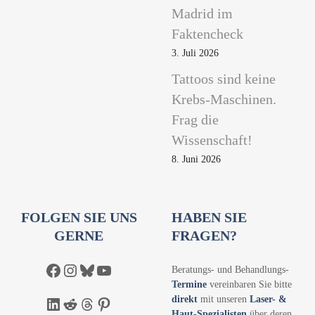
Madrid im
Faktencheck
3. Juli 2026
Tattoos sind keine
Krebs-Maschinen.
Frag die
Wissenschaft!
8. Juni 2026
FOLGEN SIE UNS
HABEN SIE
GERNE
FRAGEN?
Facebook
Instagram
Bluesky
YouTube
Beratungs- und Behandlungs-
Termine
vereinbaren Sie bitte
direkt
mit unseren
Laser- &
LinkedIn
Reddit
Threads
Pinterest
Haut-Spezialisten
über deren