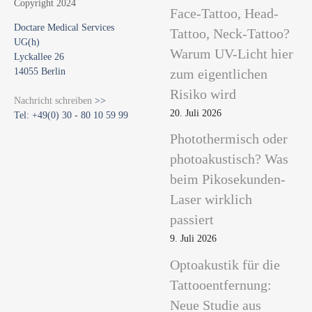
Face-Tattoo, Head-
Doctare Medical Services
Tattoo, Neck-Tattoo?
UG(h)
Warum UV-Licht hier
Lyckallee 26
14055 Berlin
zum eigentlichen
Risiko wird
Nachricht schreiben
>>
20. Juli 2026
Tel: +49(0) 30 - 80 10 59 99
Photothermisch oder
photoakustisch? Was
beim Pikosekunden-
Laser wirklich
passiert
9. Juli 2026
Optoakustik für die
Tattooentfernung:
Neue Studie aus