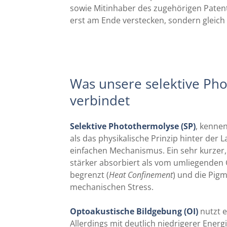
sowie Mitinhaber des zugehörigen Patents.
erst am Ende verstecken, sondern gleich 
Was unsere selektive Ph
verbindet
Selektive Photothermolyse (SP)
, kennen
als das physikalische Prinzip hinter der 
einfachen Mechanismus. Ein sehr kurzer,
stärker absorbiert als vom umliegenden
begrenzt (
Heat Confinement
) und die Pig
mechanischen Stress.
Optoakustische Bildgebung (OI)
nutzt 
Allerdings mit deutlich niedrigerer Energi