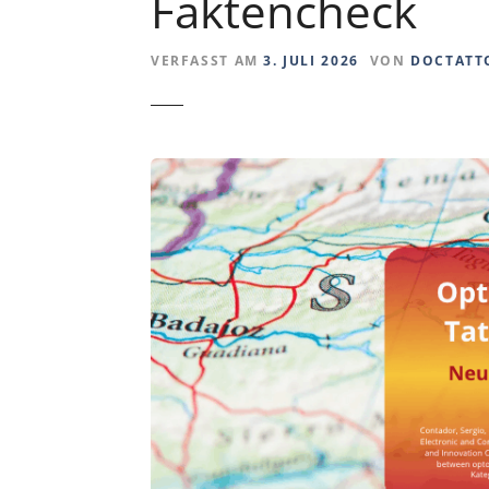
Faktencheck
VERFASST AM
3. JULI 2026
VON
DOCTATT