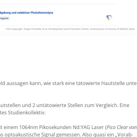
eld aussagen kann, wie stark eine tätowierte Hautstelle unte
utstellen und 2 untätowierte Stellen zum Vergleich. Eine
es Studienkollektiv.
it einem 1064nm Pikosekunden Nd:YAG Laser (
Pico Clear von
das optoakustische Signal gemessen. Also quasi ein „Vorab-