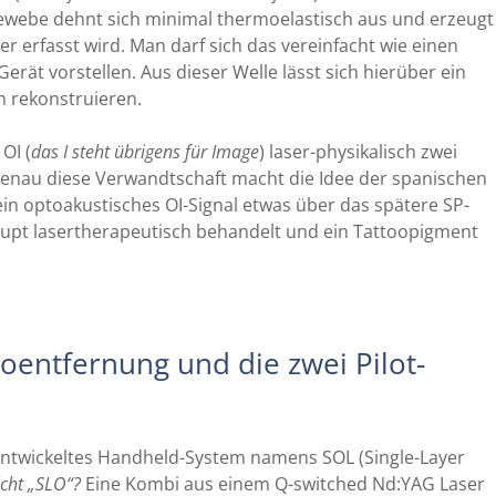
webe dehnt sich minimal thermoelastisch aus und erzeugt
er erfasst wird. Man darf sich das vereinfacht wie einen
rät vorstellen. Aus dieser Welle lässt sich hierüber ein
n rekonstruieren.
OI (
das I steht übrigens für Image
) laser-physikalisch zwei
Genau diese Verwandtschaft macht die Idee der spanischen
ein optoakustisches OI-Signal etwas über das spätere SP-
upt lasertherapeutisch behandelt und ein Tattoopigment
oentfernung und die zwei Pilot-
entwickeltes Handheld-System namens SOL (Single-Layer
cht „SLO“?
Eine Kombi aus einem Q-switched Nd:YAG Laser