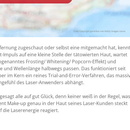
fernung zugeschaut oder selbst eine mitgemacht hat, kenn
t-Impuls auf eine kleine Stelle der tätowierten Haut, wartet
ogenanntes Frosting/ Whitening/ Popcorn-Effekt) und
e und Wellenlänge halbwegs passen. Das funktioniert seit
aber im Kern ein reines Trial-and-Error-Verfahren, das massi
ngefühl des Laser-Anwenders abhängt.
gesagt alle auf gut Glück, denn keiner weiß in der Regel, wa
ent Make-up genau in der Haut seines Laser-Kunden steckt
die Laserenergie reagiert.