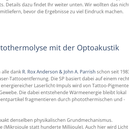
 Details dazu findet Ihr weiter unten. Wir wollten das nich
mitliefern, bevor die Ergebnisse zu viel Eindruck machen.
otothermolyse mit der Optoakustik
 alle dank
R. Rox Anderson & John A. Parrish
schon seit 198
Laser-Tattooentfernung. Die SP basiert dabei auf einem rech
 energiereicher Laserlicht-Impuls wird von Tattoo-Pigment
 Gewebe. Die dabei entstehende Wärmeenergie bleibt lokal
mentpartikel fragmentieren durch photothermischen und -
exakt denselben physikalischen Grundmechanismus.
e (Mikrojoule statt hunderte Millijoule). Auch hier wird Licht