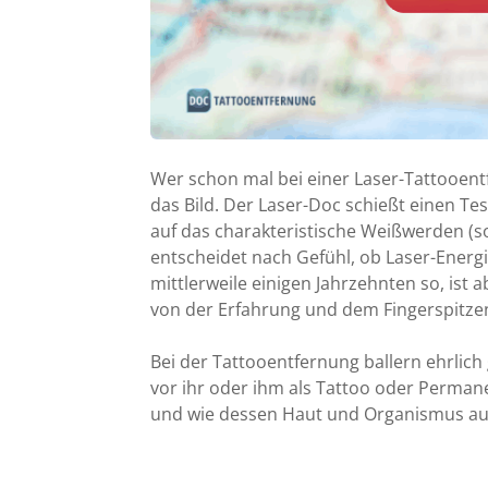
Wer schon mal bei einer Laser-Tattooent
das Bild. Der Laser-Doc schießt einen Tes
auf das charakteristische Weißwerden (s
entscheidet nach Gefühl, ob Laser-Energi
mittlerweile einigen Jahrzehnten so, ist 
von der Erfahrung und dem Fingerspitze
Bei der Tattooentfernung ballern ehrlich 
vor ihr oder ihm als Tattoo oder Perman
und wie dessen Haut und Organismus auf 