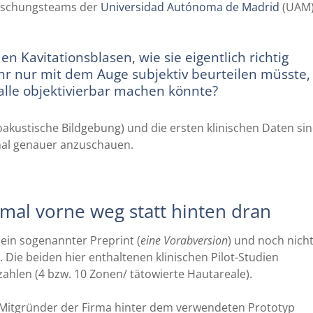
Forschungsteams der
Universidad Autónoma de Madrid
(UAM
 Kavitationsblasen, wie sie eigentlich richtig
hr nur mit dem Auge subjektiv beurteilen müsste,
alle objektivierbar machen könnte?
akustische Bildgebung) und die ersten klinischen Daten si
 mal genauer anzuschauen.
mal vorne weg statt hinten dran
ein sogenannter Preprint (
eine Vorabversion
) und noch nich
Die beiden hier enthaltenen klinischen Pilot-Studien
lzahlen (4 bzw. 10 Zonen/ tätowierte Hautareale).
Mitgründer der Firma hinter dem verwendeten Prototyp