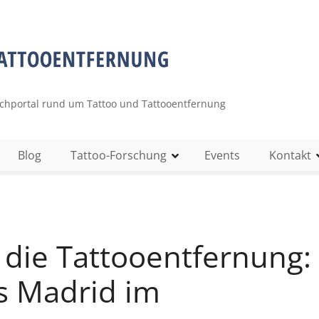
uchportal rund um Tattoo und Tattooentfernung
Blog
Tattoo-Forschung
Events
Kontakt
 die Tattooentfernung:
s Madrid im