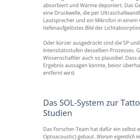
absorbiert und Wärme deponiert. Das Ge
eine Druckwelle, die per Ultraschallwandl
Lautsprecher und ein Mikrofon in einem Ge
tiefenaufgelöstes Bild der Lichtabsorptio
Oder kürzer ausgedrückt sind die SP und 
Intensitätsstufen desselben Prozesses. 
Wissenschaftler auch so plausibel. Dass 
Ergebnis aussagen könnte, bevor überha
entfernt wird.
Das SOL-System zur Tatto
Studien
Das Forscher-Team hat dafür ein selbst 
Optoacoustic) gebaut.
Warum eigentlich ni