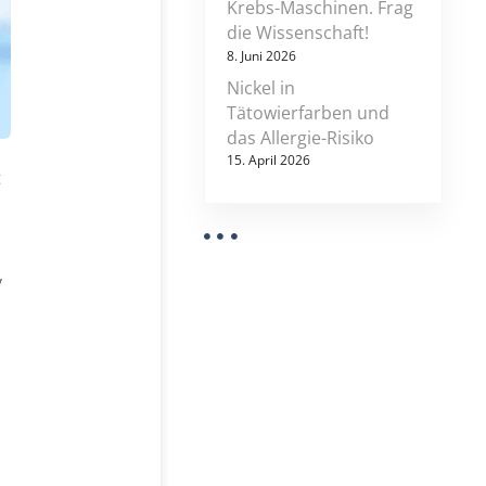
Krebs-Maschinen. Frag
die Wissenschaft!
8. Juni 2026
Nickel in
Tätowierfarben und
das Allergie-Risiko
15. April 2026
t
v
s