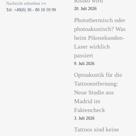
Risiko wird
Nachricht schreiben
>>
20. Juli 2026
Tel: +49(0) 30 - 80 10 59 99
Photothermisch oder
photoakustisch? Was
beim Pikosekunden-
Laser wirklich
passiert
9. Juli 2026
Optoakustik für die
Tattooentfernung:
Neue Studie aus
Madrid im
Faktencheck
3. Juli 2026
Tattoos sind keine