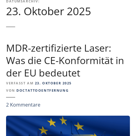
DATUMSARCHIV:
23. Oktober 2025
MDR-zertifizierte Laser:
Was die CE-Konformität in
der EU bedeutet
VERFASST AM
23. OKTOBER 2025
VON
DOCTATTOOENTFERNUNG
z
2
Kommentare
u
M
D
R