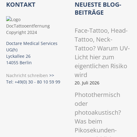
KONTAKT
NEUESTE BLOG-
BEITRÄGE
Face-Tattoo, Head-
Tattoo, Neck-
Doctare Medical Services
Tattoo? Warum UV-
UG(h)
Licht hier zum
Lyckallee 26
14055 Berlin
eigentlichen Risiko
wird
Nachricht schreiben
>>
Tel: +49(0) 30 - 80 10 59 99
20. Juli 2026
Photothermisch
oder
photoakustisch?
Was beim
Pikosekunden-