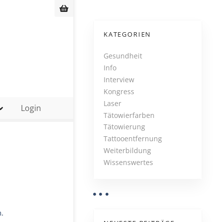
KATEGORIEN
Gesundheit
Info
Interview
Kongress
Laser
Login
Tätowierfarben
Tätowierung
Tattooentfernung
Weiterbildung
Wissenswertes
n.