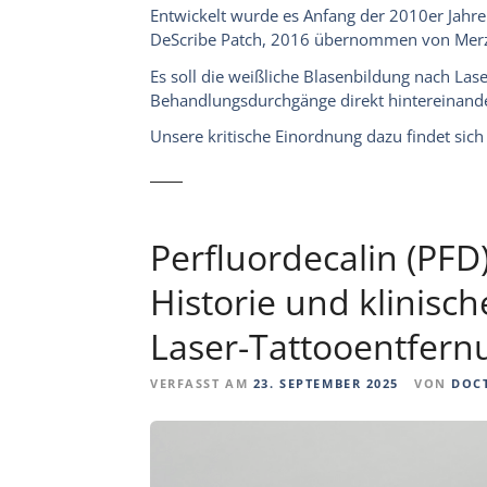
Entwickelt wurde es Anfang der 2010er Jah
DeScribe Patch, 2016 übernommen von Merz 
Es soll die weißliche Blasenbildung nach La
Behandlungsdurchgänge direkt hintereinand
Unsere kritische Einordnung dazu findet sic
Perfluordecalin (PFD)
Historie und klinisch
Laser-Tattooentfern
VERFASST AM
23. SEPTEMBER 2025
VON
DOC