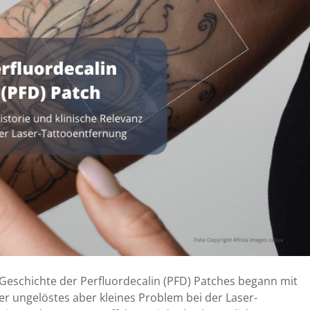
e Geschichte der Perfluordecalin (PFD) Patches begann mit
er ungelöstes aber kleines Problem bei der Laser-