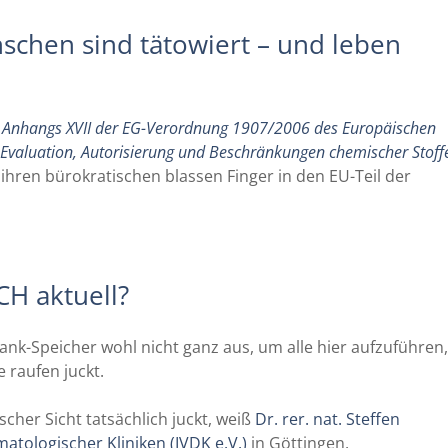
schen sind tätowiert – und leben
 Anhangs XVII der EG-Verordnung 1907/2006 des Europäischen
 Evaluation, Autorisierung und Beschränkungen chemischer Stoff
 ihren bürokratischen blassen Finger in den EU-Teil der
CH aktuell?
nk-Speicher wohl nicht ganz aus, um alle hier aufzuführen,
 raufen juckt.
her Sicht tatsächlich juckt, weiß
Dr. rer. nat. Steffen
tologischer Kliniken (IVDK e.V.)
in Göttingen.