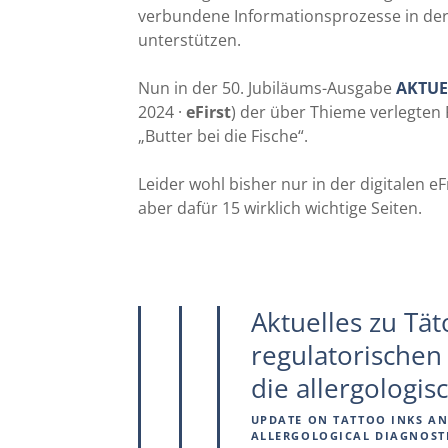
verbundene Informationsprozesse in der
unterstützen.
Nun in der 50. Jubiläums-Ausgabe
AKTUE
2024 ·
eFirst
) der über Thieme verlegten F
„Butter bei die Fische“.
Leider wohl bisher nur in der digitalen 
aber dafür 15 wirklich wichtige Seiten.
Aktuelles zu Tä
regulatorischen
die allergologi
UPDATE ON TATTOO INKS AN
ALLERGOLOGICAL DIAGNOST