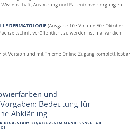
 Wissenschaft, Ausbildung und Patientenversorgung zu
LLE DERMATOLOGIE
(Ausgabe 10
·
Volume 50 · Oktober
achzeitschrift veröffentlicht zu werden, ist mal wirklich
eFrist-Version und mit Thieme Online-Zugang komplett lesbar
towierfarben und
 Vorgaben: Bedeutung für
sche Abklärung
D REGULATORY REQUIREMENTS: SIGNIFICANCE FOR
ICS