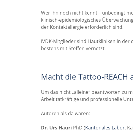
Wer ihn noch nicht kennt – unbedingt mer
klinisch-epidemiologisches Überwachungs
der Kontaktallergie erforderlich sind.
IVDK-Mitglieder sind Hautkliniken in de
bestens mit Steffen vernetzt.
Macht die Tattoo-REACH al
Um das nicht „alleine“ beantworten zu mü
Arbeit tatkräftige und professionelle U
Autoren als da wären:
Dr. Urs Hauri
PhD (
Kantonales Labor
, K