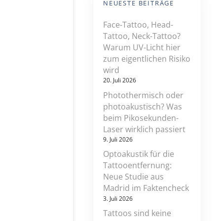
NEUESTE BEITRÄGE
Face-Tattoo, Head-
Tattoo, Neck-Tattoo?
Warum UV-Licht hier
zum eigentlichen Risiko
wird
20. Juli 2026
Photothermisch oder
photoakustisch? Was
beim Pikosekunden-
Laser wirklich passiert
9. Juli 2026
Optoakustik für die
Tattooentfernung:
Neue Studie aus
Madrid im Faktencheck
3. Juli 2026
Tattoos sind keine