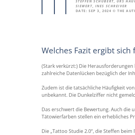
STEFFEN SCHUBERT, URS HAU
SIEWERT, INES SCHREIVER
DATE: SEP 3, 2024 © THE AU
Welches Fazit ergibt sich
(Stark verkürzt:) Die Herausforderungen
zahlreiche Datenlücken bezüglich der Inh
Zudem ist die tatsächliche Häufigkeit vo
unbekannt. Die Dunkelziffer nicht gemel
Das erschwert die Bewertung. Auch die u
Tätowierfarben stellen ein erhebliches P
Die „Tattoo Studie 2.0“, die Steffen beim