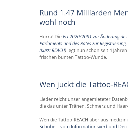
Rund 1.47 Milliarden Men
wohl noch
Hurra! Die
EU 2020/2081 zur Änderung des
Parlaments und des Rates zur Registrierung,
(kurz: REACH
)
legt nun schon seit 4 Jahren
frischen bunten Tattoo-Wunde.
Wen juckt die Tattoo-REA
Lieder reicht unser angemieteter Datenba
die das unter Tränen, Schmerz und Haare
Wen die Tattoo-REACH aber aus medizinisc
Schubert vom Informationsverbund Derma