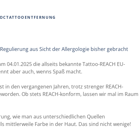
OCTATTOOENTFERNUNG
h am 04.01.2025 die allseits bekannte Tattoo-REACH EU-
rennt aber auch, wenns Spaß macht.
st in den vergangenen Jahren, trotz strenger REACH-
geworden. Ob stets REACH-konform, lassen wir mal im Raum
rung, wie man aus unterschiedlichen Quellen
 mittlerweile Farbe in der Haut. Das sind nicht wenige!