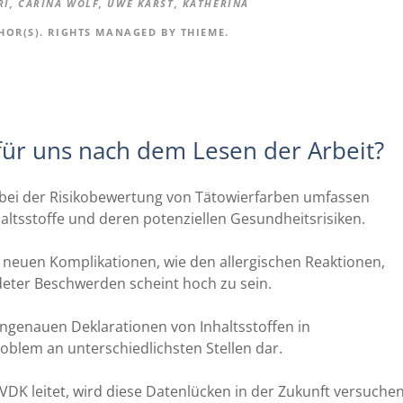
RI, CARINA WOLF, UWE KARST, KATHERINA
THOR(S). RIGHTS MANAGED BY THIEME.
 für uns nach dem Lesen der Arbeit?
 bei der Risikobewertung von Tätowierfarben umfassen
altsstoffe und deren potenziellen Gesundheitsrisiken.
n neuen Komplikationen, wie den allergischen Reaktionen,
deter Beschwerden scheint hoch zu sein.
ngenauen Deklarationen von Inhaltsstoffen in
roblem an unterschiedlichsten Stellen dar.
 IVDK leitet, wird diese Datenlücken in der Zukunft versuche