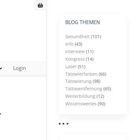
BLOG THEMEN
Gesundheit
(101)
Info
(43)
Interview
(11)
Kongress
(14)
Laser
(51)
Login
Tätowierfarben
(66)
Tätowierung
(98)
Tattooentfernung
(65)
Weiterbildung
(12)
Wissenswertes
(90)
-