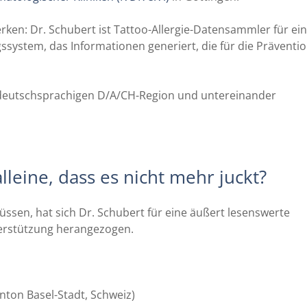
ken: Dr. Schubert ist Tattoo-Allergie-Datensammler für ein
system, das Informationen generiert, die für die Präventi
r deutschsprachigen D/A/CH-Region und untereinander
leine, dass es nicht mehr juckt?
ssen, hat sich Dr. Schubert für eine äußert lesenswerte
nterstützung herangezogen.
anton Basel-Stadt, Schweiz)