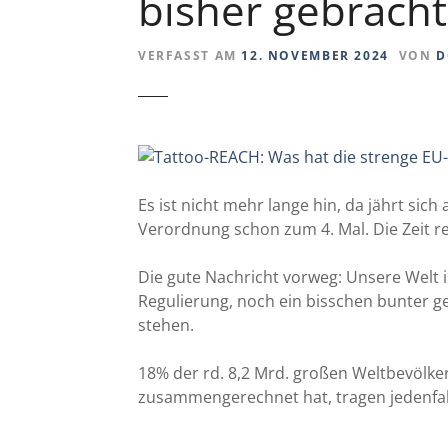
bisher gebracht
VERFASST AM
12. NOVEMBER 2024
VON
D
Es ist nicht mehr lange hin, da jährt sic
Verordnung schon zum 4. Mal. Die Zeit 
Die gute Nachricht vorweg: Unsere Welt i
Regulierung, noch ein bisschen bunter 
stehen.
18% der rd. 8,2 Mrd. großen Weltbevölke
zusammengerechnet hat, tragen jedenfalls