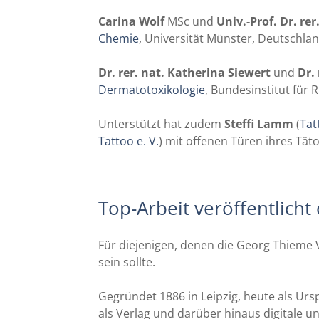
Carina Wolf
MSc und
Univ.-Prof. Dr. rer
Chemie
, Universität Münster, Deutschla
Dr. rer. nat. Katherina Siewert
und
Dr. 
Dermatotoxikologie
, Bundesinstitut für
Unterstützt hat zudem
Steffi Lamm
(
Tat
Tattoo e. V.
) mit offenen Türen ihres Tät
Top-Arbeit veröffentlich
Für diejenigen, denen die Georg Thieme 
sein sollte.
Gegründet 1886 in Leipzig, heute als Ur
als Verlag und darüber hinaus digitale 