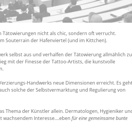
en Tätowierungen nicht als chic, sondern oft verrucht.
 Souterrain der Hafenviertel (und im Kittchen).
werk selbst aus und verhalfen der Tätowierung allmählich zu
eg mit der Finesse der Tattoo-Artists, die kunstvolle
n.
r-Verzierungs-Handwerks neue Dimensionen erreicht. Es geh
auch solche der Selbstvermarktung und Regulierung von
das Thema der Künstler allein. Dermatologen, Hygieniker un
mit wachsendem Interesse….eben
für eine gemeinsame bunte