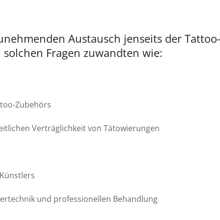
 zunehmenden Austausch jenseits der Tattoo
h solchen Fragen zuwandten wie:
ttoo-Zubehörs
tlichen Verträglichkeit von Tätowierungen
-Künstlers
ertechnik und professionellen Behandlung