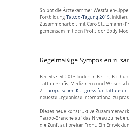
So bot die Ärztekammer Westfalen-Lippe 
Fortbildung
Tattoo-Tagung 2015
, initiie
Zusammenarbeit mit Caro Stutzmann (Pr
gemeinsam mit den Profis der Body-Modi
Regelmäßige Symposien zusam
Bereits seit 2013 finden in Berlin, Bo
Tattoo-Profis, Medizinern und Wissenschaf
2.
Europäischen Kongress für Tattoo- un
neueste Ergebnisse international zu präs
Dieses neue konstruktive Zusammenwirken
Tattoo-Branche auf das Niveau zu heben, d
die Zunft auf breiter Front. Ein Entwicklu