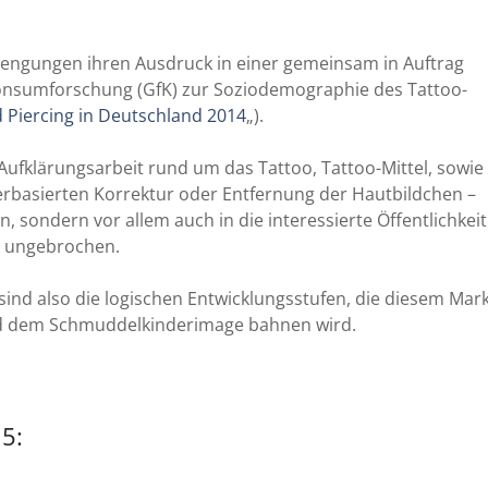
rengungen ihren Ausdruck in einer gemeinsam in Auftrag
Konsumforschung (GfK) zur Soziodemographie des Tattoo-
 Piercing in Deutschland 2014
„).
 Aufklärungsarbeit rund um das Tattoo, Tattoo-Mittel, sowie
erbasierten Korrektur oder Entfernung der Hautbildchen –
n, sondern vor allem auch in die interessierte Öffentlichkeit
t ungebrochen.
sind also die logischen Entwicklungsstufen, die diesem Mar
nd dem Schmuddelkinderimage bahnen wird.
5: