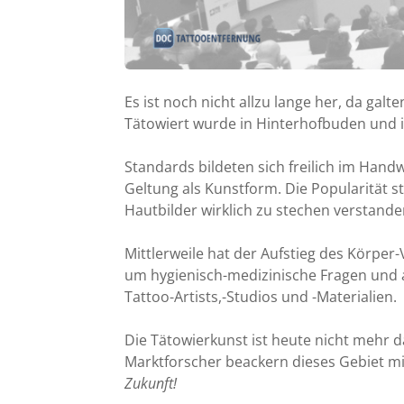
Es ist noch nicht allzu lange her, da galt
Tätowiert wurde in Hinterhofbuden und im
Standards bildeten sich freilich im Hand
Geltung als Kunstform. Die Popularität sti
Hautbilder wirklich zu stechen verstande
Mittlerweile hat der Aufstieg des Körpe
um hygienisch-medizinische Fragen und 
Tattoo-Artists,-Studios und -Materialien.
Die Tätowierkunst ist heute nicht mehr 
Marktforscher beackern dieses Gebiet 
Zukunft!