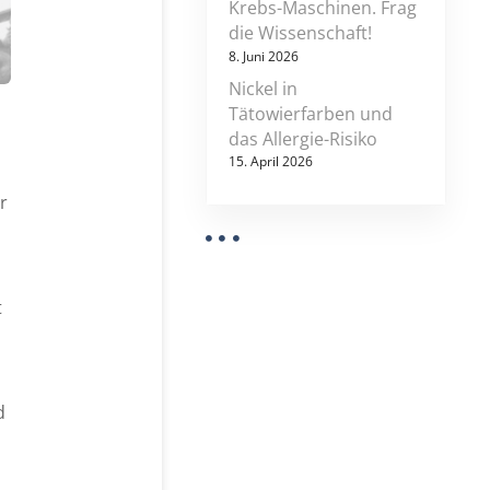
Krebs-Maschinen. Frag
die Wissenschaft!
8. Juni 2026
Nickel in
Tätowierfarben und
das Allergie-Risiko
15. April 2026
r
t
d