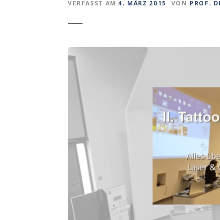
VERFASST AM
4. MÄRZ 2015
VON
PROF. D