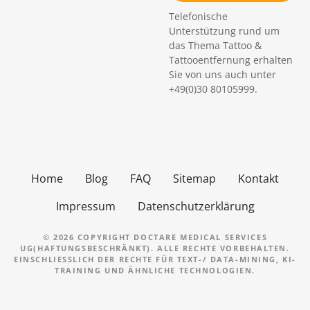
n
Telefonische
Unterstützung rund um
das Thema Tattoo &
Tattooentfernung erhalten
Sie von uns auch unter
+49(0)30 80105999.
Home
Blog
FAQ
Sitemap
Kontakt
Impressum
Datenschutzerklärung
© 2026 COPYRIGHT DOCTARE MEDICAL SERVICES
UG(HAFTUNGSBESCHRÄNKT). ALLE RECHTE VORBEHALTEN.
EINSCHLIESSLICH DER RECHTE FÜR TEXT-/ DATA-MINING, KI-T
RAINING UND ÄHNLICHE TECHNOLOGIEN.