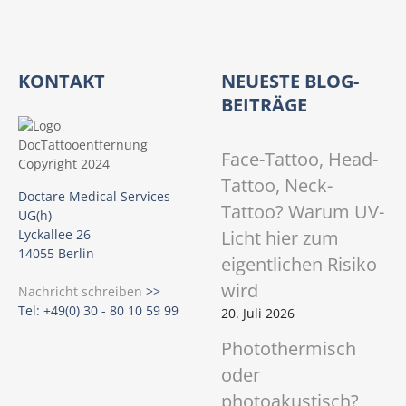
KONTAKT
NEUESTE BLOG-
BEITRÄGE
Face-Tattoo, Head-
Tattoo, Neck-
Doctare Medical Services
Tattoo? Warum UV-
UG(h)
Licht hier zum
Lyckallee 26
14055 Berlin
eigentlichen Risiko
wird
Nachricht schreiben
>>
Tel: +49(0) 30 - 80 10 59 99
20. Juli 2026
Photothermisch
oder
photoakustisch?