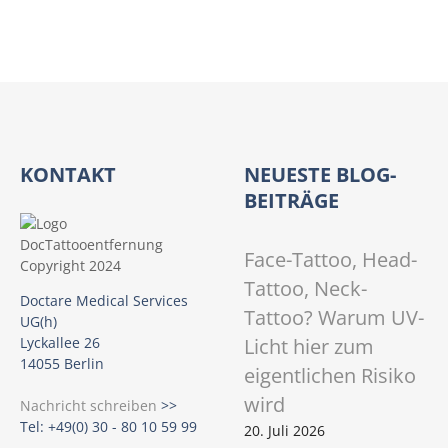
KONTAKT
NEUESTE BLOG-
BEITRÄGE
Face-Tattoo, Head-
Tattoo, Neck-
Doctare Medical Services
Tattoo? Warum UV-
UG(h)
Licht hier zum
Lyckallee 26
14055 Berlin
eigentlichen Risiko
wird
Nachricht schreiben
>>
Tel: +49(0) 30 - 80 10 59 99
20. Juli 2026