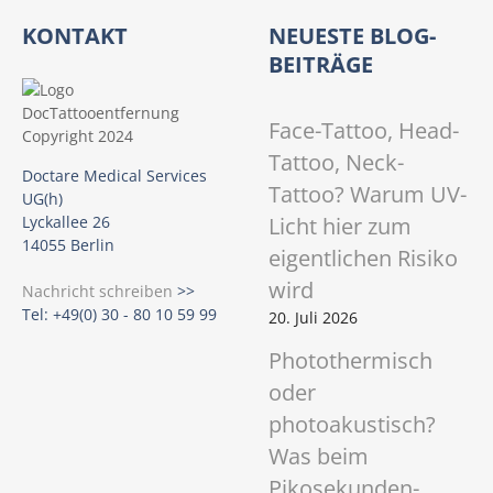
KONTAKT
NEUESTE BLOG-
BEITRÄGE
Face-Tattoo, Head-
Tattoo, Neck-
Doctare Medical Services
Tattoo? Warum UV-
UG(h)
Licht hier zum
Lyckallee 26
14055 Berlin
eigentlichen Risiko
wird
Nachricht schreiben
>>
Tel: +49(0) 30 - 80 10 59 99
20. Juli 2026
Photothermisch
oder
photoakustisch?
Was beim
Pikosekunden-