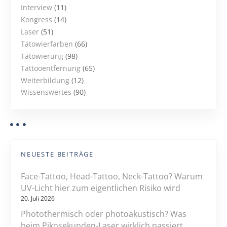
Interview
(11)
Kongress
(14)
Laser
(51)
Tätowierfarben
(66)
Tätowierung
(98)
Tattooentfernung
(65)
Weiterbildung
(12)
Wissenswertes
(90)
NEUESTE BEITRÄGE
Face-Tattoo, Head-Tattoo, Neck-Tattoo? Warum
UV-Licht hier zum eigentlichen Risiko wird
20. Juli 2026
Photothermisch oder photoakustisch? Was
beim Pikosekunden-Laser wirklich passiert