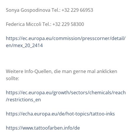
Sonya Gospodinova Tel.: +32 229 66953
Federica Miccoli Tel.: +32 229 58300
https://ec.europa.eu/commission/presscorner/detail/
en/mex_20_2414
Weitere Info-Quellen, die man gerne mal anklicken
sollte:
https://ec.europa.eu/growth/sectors/chemicals/reach
/restrictions_en
https://echa.europa.eu/de/hot-topics/tattoo-inks
https://www.tattoofarben.info/de