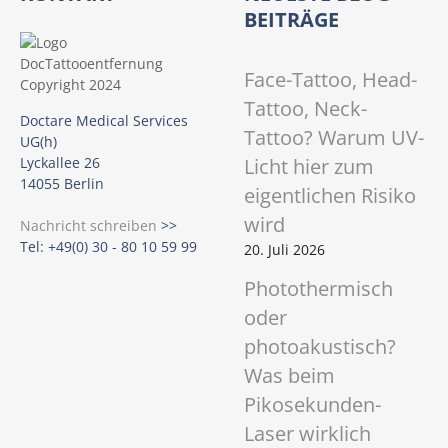
BEITRÄGE
Face-Tattoo, Head-
Tattoo, Neck-
Doctare Medical Services
Tattoo? Warum UV-
UG(h)
Licht hier zum
Lyckallee 26
14055 Berlin
eigentlichen Risiko
wird
Nachricht schreiben
>>
Tel: +49(0) 30 - 80 10 59 99
20. Juli 2026
Photothermisch
oder
photoakustisch?
Was beim
Pikosekunden-
Laser wirklich