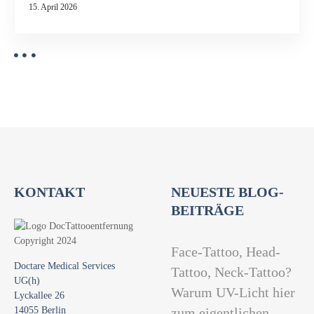
15. April 2026
KONTAKT
NEUESTE BLOG-
BEITRÄGE
Face-Tattoo, Head-
Doctare Medical Services
Tattoo, Neck-Tattoo?
UG(h)
Warum UV-Licht hier
Lyckallee 26
14055 Berlin
zum eigentlichen