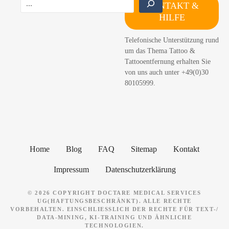
KONTAKT &
u
HILFE
c
h
Telefonische Unterstützung rund
e
um das Thema Tattoo &
n
Tattooentfernung erhalten Sie
von uns auch unter +49(0)30
80105999.
Home
Blog
FAQ
Sitemap
Kontakt
Impressum
Datenschutzerklärung
© 2026 COPYRIGHT DOCTARE MEDICAL SERVICES
UG(HAFTUNGSBESCHRÄNKT). ALLE RECHTE
VORBEHALTEN. EINSCHLIESSLICH DER RECHTE FÜR TEXT-/ D
ATA-MINING, KI-TRAINING UND ÄHNLICHE T
ECHNOLOGIEN.