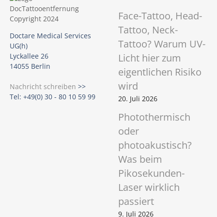
Face-Tattoo, Head-
Tattoo, Neck-
Doctare Medical Services
Tattoo? Warum UV-
UG(h)
Licht hier zum
Lyckallee 26
14055 Berlin
eigentlichen Risiko
wird
Nachricht schreiben
>>
Tel: +49(0) 30 - 80 10 59 99
20. Juli 2026
Photothermisch
oder
photoakustisch?
Was beim
Pikosekunden-
Laser wirklich
passiert
9. Juli 2026