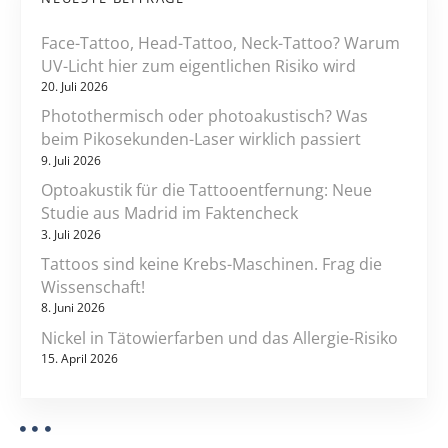
k
i
Face-Tattoo, Head-Tattoo, Neck-Tattoo? Warum
o
UV-Licht hier zum eigentlichen Risiko wird
20. Juli 2026
n
Photothermisch oder photoakustisch? Was
beim Pikosekunden-Laser wirklich passiert
9. Juli 2026
Optoakustik für die Tattooentfernung: Neue
Studie aus Madrid im Faktencheck
3. Juli 2026
Tattoos sind keine Krebs-Maschinen. Frag die
Wissenschaft!
8. Juni 2026
Nickel in Tätowierfarben und das Allergie-Risiko
15. April 2026