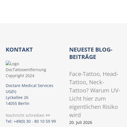
KONTAKT
NEUESTE BLOG-
BEITRÄGE
Face-Tattoo, Head-
Tattoo, Neck-
Doctare Medical Services
Tattoo? Warum UV-
UG(h)
Licht hier zum
Lyckallee 26
14055 Berlin
eigentlichen Risiko
wird
Nachricht schreiben
>>
Tel: +49(0) 30 - 80 10 59 99
20. Juli 2026