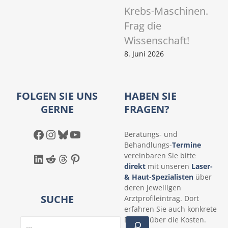
Krebs-Maschinen.
Frag die
Wissenschaft!
8. Juni 2026
FOLGEN SIE UNS
HABEN SIE
GERNE
FRAGEN?
Facebook
Instagram
Bluesky
YouTube
Beratungs- und
Behandlungs-
Termine
LinkedIn
Reddit
Threads
Pinterest
vereinbaren Sie bitte
direkt
mit unseren
Laser-
& Haut-Spezialisten
über
deren jeweiligen
SUCHE
Arztprofileintrag. Dort
erfahren Sie auch konkrete
Details über die Kosten.
S