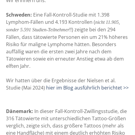
Wir erinnern uns.
Schweden:
Eine Fall-Kontroll-Studie mit 1.398
Lymphom-Fällen und 4.193 Kontrollen (
nicht 11.905,
!!) zeigte bei den 294
sonder 5.591 Studien-Teilnehmer
Fällen, dass tätowierte Personen ein um 21% höheres
Risiko für maligne Lymphome hätten. Besonders
auffällig waren die ersten zwei Jahre nach dem
Tätowieren sowie ein erneuter Anstieg etwa ab dem
elften Jahr.
Wir hatten über die Ergebnisse der Nielsen et al.
Studie (Mai 2024)
hier im Blog ausführlich berichtet >>
Dänemark:
In dieser Fall-Kontroll-Zwillingsstudie, die
316 Tätowierte mit unterschiedlichen Tattoo-Größen
verglich, zeigte sich, dass größere Tattoos (mehr als
eine Handfläche) mit einem deutlich erhöhten Risiko