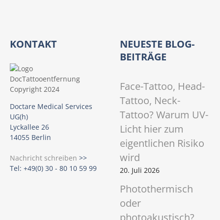
KONTAKT
NEUESTE BLOG-
BEITRÄGE
Face-Tattoo, Head-
Tattoo, Neck-
Doctare Medical Services
Tattoo? Warum UV-
UG(h)
Licht hier zum
Lyckallee 26
14055 Berlin
eigentlichen Risiko
wird
Nachricht schreiben
>>
Tel: +49(0) 30 - 80 10 59 99
20. Juli 2026
Photothermisch
oder
photoakustisch?