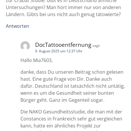
zur Crabat Studie. Gibt es in Deutschland ähnliche
Untersuchungen? Man hört immer nur von anderen
Ländern. Gibts bei uns nicht auch genug tätowierte?
Antworten
DocTattooentfernung
sagt:
9. August 2025 um 12:37 Uhr
Hallo Mia7603,
danke, dass Du unseren Beitrag schon gelesen
hast. Eine gute Frage von Dir. Danke auch
dafür. Deutschland ist tatsächlich nicht untätig,
wenn es um die Gesundheit seiner bunten
Bürger geht. Ganz im Gegenteil sogar.
Die NAKO Gesundheitsstudie, die man mit der
Constances in Frankreich sehr gut vergleichen
kann, hatte ein ähnliches Projekt zur