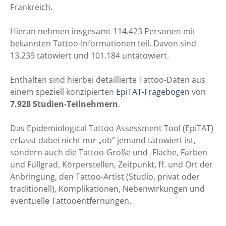
Frankreich.
Hieran nehmen insgesamt 114.423 Personen mit
bekannten Tattoo-Informationen teil. Davon sind
13.239 tätowiert und 101.184 untätowiert.
Enthalten sind hierbei detaillierte Tattoo-Daten aus
einem speziell konzipierten
EpiTAT-Fragebogen
von
7.928 Studien-Teilnehmern
.
Das Epidemiological Tattoo Assessment Tool (EpiTAT)
erfasst dabei nicht nur „ob“ jemand tätowiert ist,
sondern auch die Tattoo-Größe und -Fläche, Farben
und Füllgrad, Körperstellen, Zeitpunkt, ff. und Ort der
Anbringung, den Tattoo-Artist (Studio, privat oder
traditionell), Komplikationen, Nebenwirkungen und
eventuelle Tattooentfernungen.