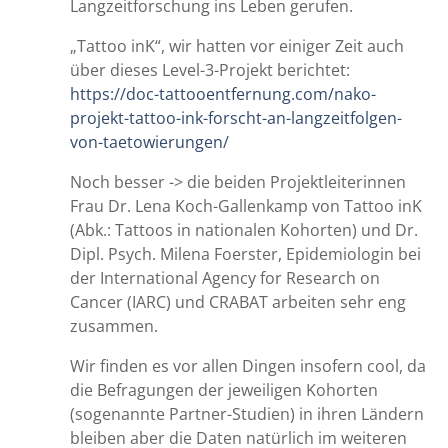
Langzeitforschung ins Leben gerufen.
„Tattoo inK“, wir hatten vor einiger Zeit auch
über dieses Level-3-Projekt berichtet:
https://doc-tattooentfernung.com/nako-
projekt-tattoo-ink-forscht-an-langzeitfolgen-
von-taetowierungen/
Noch besser -> die beiden Projektleiterinnen
Frau Dr. Lena Koch-Gallenkamp von Tattoo inK
(Abk.: Tattoos in nationalen Kohorten) und Dr.
Dipl. Psych. Milena Foerster, Epidemiologin bei
der International Agency for Research on
Cancer (IARC) und CRABAT arbeiten sehr eng
zusammen.
Wir finden es vor allen Dingen insofern cool, da
die Befragungen der jeweiligen Kohorten
(sogenannte Partner-Studien) in ihren Ländern
bleiben aber die Daten natürlich im weiteren