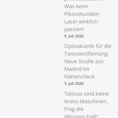
Was beim
Pikosekunden-
Laser wirklich
passiert
9. Juli 2026
Optoakustik für die
Tattooentfernung:
Neue Studie aus
Madrid im
Faktencheck
3. Juli 2026
Tattoos sind keine
Krebs-Maschinen.
Frag die
Wissenschaft!