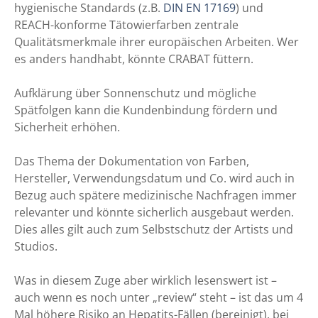
hygienische Standards (z.B.
DIN EN 17169
) und
REACH-konforme Tätowierfarben zentrale
Qualitätsmerkmale ihrer europäischen Arbeiten. Wer
es anders handhabt, könnte CRABAT füttern.
Aufklärung über Sonnenschutz und mögliche
Spätfolgen kann die Kundenbindung fördern und
Sicherheit erhöhen.
Das Thema der Dokumentation von Farben,
Hersteller, Verwendungsdatum und Co. wird auch in
Bezug auch spätere medizinische Nachfragen immer
relevanter und könnte sicherlich ausgebaut werden.
Dies alles gilt auch zum Selbstschutz der Artists und
Studios.
Was in diesem Zuge aber wirklich lesenswert ist –
auch wenn es noch unter „review“ steht – ist das um 4
Mal höhere Risiko an Hepatits-Fällen (bereinigt), bei