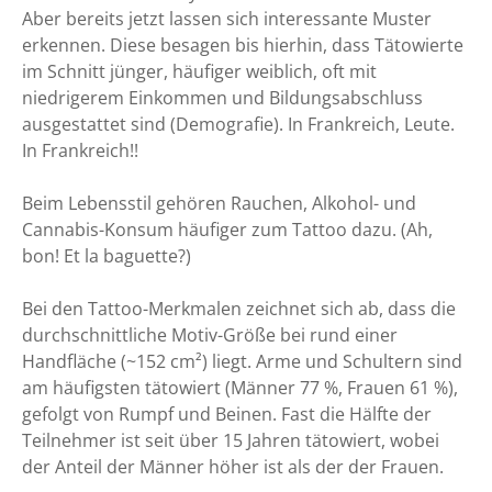
Aber bereits jetzt lassen sich interessante Muster
erkennen. Diese besagen bis hierhin, dass Tätowierte
im Schnitt jünger, häufiger weiblich, oft mit
niedrigerem Einkommen und Bildungsabschluss
ausgestattet sind (Demografie). In Frankreich, Leute.
In Frankreich!!
Beim Lebensstil gehören Rauchen, Alkohol- und
Cannabis-Konsum häufiger zum Tattoo dazu. (Ah,
bon! Et la baguette?)
Bei den Tattoo-Merkmalen zeichnet sich ab, dass die
durchschnittliche Motiv-Größe bei rund einer
Handfläche (~152 cm²) liegt. Arme und Schultern sind
am häufigsten tätowiert (Männer 77 %, Frauen 61 %),
gefolgt von Rumpf und Beinen. Fast die Hälfte der
Teilnehmer ist seit über 15 Jahren tätowiert, wobei
der Anteil der Männer höher ist als der der Frauen.