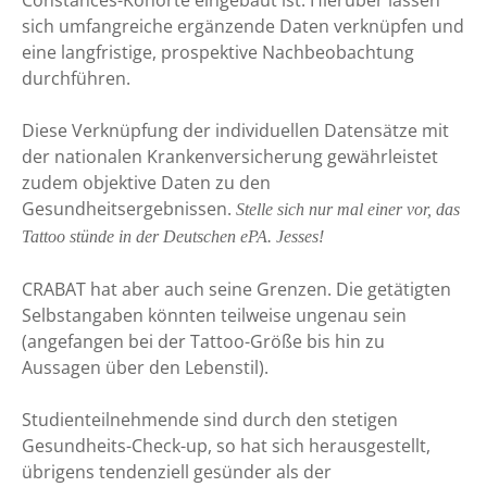
Constances-Kohorte eingebaut ist. Hierüber lassen
sich umfangreiche ergänzende Daten verknüpfen und
eine langfristige, prospektive Nachbeobachtung
durchführen.
Diese Verknüpfung der individuellen Datensätze mit
der nationalen Krankenversicherung gewährleistet
zudem objektive Daten zu den
Gesundheitsergebnissen.
Stelle sich nur mal einer vor, das
Tattoo stünde in der Deutschen ePA. Jesses!
CRABAT hat aber auch seine Grenzen. Die getätigten
Selbstangaben könnten teilweise ungenau sein
(angefangen bei der Tattoo-Größe bis hin zu
Aussagen über den Lebenstil).
Studienteilnehmende sind durch den stetigen
Gesundheits-Check-up, so hat sich herausgestellt,
übrigens tendenziell gesünder als der