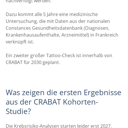
nachverfolgt werden.
Dazu kommt alle 5 Jahre eine medizinische
Untersuchung, die mit Daten aus der nationalen
Constances Gesundheitsdatenbank (Diagnosen,
Krankenhausaufenthalte, Arzneimittel) in Frankreich
verknüpft ist.
Ein zweiter großer Tattoo-Check ist innerhalb von
CRABAT für 2030 geplant.
Was zeigen die ersten Ergebnisse
aus der CRABAT Kohorten-
Studie?
Die Krebsrisiko-Analysen starten leider erst 2027.