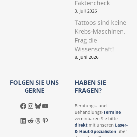
Faktencheck
3. Juli 2026
Tattoos sind keine
Krebs-Maschinen.
Frag die
Wissenschaft!
8. Juni 2026
FOLGEN SIE UNS
HABEN SIE
GERNE
FRAGEN?
Facebook
Instagram
Bluesky
YouTube
Beratungs- und
Behandlungs-
Termine
LinkedIn
Reddit
Threads
Pinterest
vereinbaren Sie bitte
direkt
mit unseren
Laser-
& Haut-Spezialisten
über