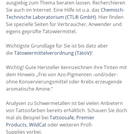
ausgiebig zum Thema beraten lassen. Recherchieren
Sie auch im Internet. Eine Hilfe ist u.a. das
Chemisch-
Technische Laboratorium (CTL® GmbH)
. Hier finden
Sie spezielle Seiten für Verbraucher, Anwender und
eigens geprüfte Tätowiermittel.
Wichtigste Grundlage für Sie ist bis dato aber
die
Tätowiermittelverordnung (TätoV)
!
Wichtig! Gute Hersteller kennzeichnen ihre Tinten mit
dem Hinweis „Frei von Azo-Pigmenten -und/oder-
ohne Konservierungsmittel oder Krebs erzeugende
aromatische Amine.“
Analysen zu Schwermetallen ist bei vielen Anbietern
von Tattoofarben bereits erhältlich. Schauen Sie doch
mal als Beispiel bei
Tattoosafe
,
Premier
Products
,
WildCat
oder weiteren Profi-
Supplies vorbei.