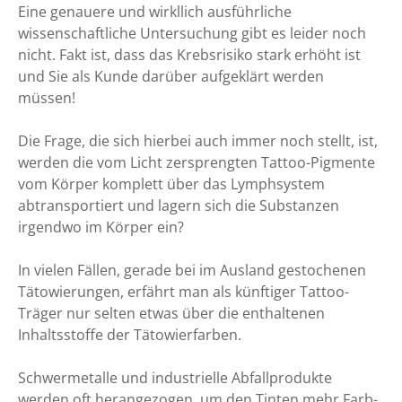
Eine genauere und wirkllich ausführliche
wissenschaftliche Untersuchung gibt es leider noch
nicht. Fakt ist, dass das Krebsrisiko stark erhöht ist
und Sie als Kunde darüber aufgeklärt werden
müssen!
Die Frage, die sich hierbei auch immer noch stellt, ist,
werden die vom Licht zersprengten Tattoo-Pigmente
vom Körper komplett über das Lymphsystem
abtransportiert und lagern sich die Substanzen
irgendwo im Körper ein?
In vielen Fällen, gerade bei im Ausland gestochenen
Tätowierungen, erfährt man als künftiger Tattoo-
Träger nur selten etwas über die enthaltenen
Inhaltsstoffe der Tätowierfarben.
Schwermetalle und industrielle Abfallprodukte
werden oft herangezogen, um den Tinten mehr Farb-