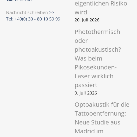
eigentlichen Risiko
wird
Nachricht schreiben
>>
Tel: +49(0) 30 - 80 10 59 99
20. Juli 2026
Photothermisch
oder
photoakustisch?
Was beim
Pikosekunden-
Laser wirklich
passiert
9. Juli 2026
Optoakustik für die
Tattooentfernung:
Neue Studie aus
Madrid im