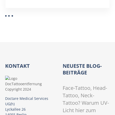
KONTAKT
NEUESTE BLOG-
BEITRÄGE
Face-Tattoo, Head-
Tattoo, Neck-
Doctare Medical Services
Tattoo? Warum UV-
UG(h)
Licht hier zum
Lyckallee 26
14055 Berlin