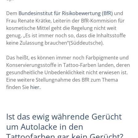
Dem
Bundesinstitut für Risikobewertung (BfR)
und
Frau Renate Krätke, Leiterin der BfR-Kommision für
kosmetische Mittel geht die Regelung nicht weit
genug. „Es ist immer noch so, dass die Inhaltsstoffe
keine Zulassung brauchen“(Süddeutsche).
Das heißt, es können immer noch Farbpigmente und
Konservierungsstoffe in Tattoo-Farben landen, deren
gesundheitliche Unbedenklichkeit nicht erwiesen ist.
Eine weitere Stellungnahme des BfR zum Thema
finden Sie
hier.
Ist das ewig währende Gerücht
um Autolacke in den
Tattoofarben gar kein Gerücht?