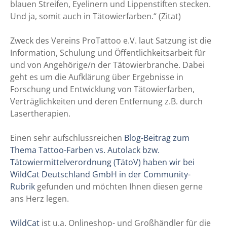
blauen Streifen, Eyelinern und Lippenstiften stecken.
Und ja, somit auch in Tätowierfarben.“ (Zitat)
Zweck des Vereins ProTattoo e.V. laut Satzung ist die
Information, Schulung und Öffentlichkeitsarbeit für
und von Angehörige/n der Tätowierbranche. Dabei
geht es um die Aufklärung über Ergebnisse in
Forschung und Entwicklung von Tätowierfarben,
Verträglichkeiten und deren Entfernung z.B. durch
Lasertherapien.
Einen sehr aufschlussreichen
Blog-Beitrag zum
Thema Tattoo-Farben vs. Autolack bzw.
Tätowiermittelverordnung (TätoV) haben wir bei
WildCat Deutschland GmbH in der Community-
Rubrik
gefunden und möchten Ihnen diesen gerne
ans Herz legen.
WildCat
ist u.a. Onlineshop- und Großhändler für die