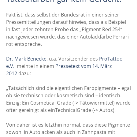
Fakt ist, dass selbst der Bundesrat in einer seiner
Pressemitteilungen darauf hinwies, dass als Beispiel
in fast jeder zehnten Probe das „Pigment Red 254“
nachgewiesen wurde, das einer Autolackfarbe Ferrari-
rot entspreche.
Dr. Mark Benecke
, u.a. Vorsitzender des
ProTattoo
e.V.
meinte in einem
Pressetext vom 14. März
2012
dazu:
„Tatsächlich sind die eigentlichen Farbpigmente – egal
ob sie technisch oder kosmetisch sind – identisch.
Einzig: Ein Cosmetical Grade (-> Tätowiermittel) wurde
öfter gereinigt als einTechnicalGrade (-> Autos).
Von daher ist es letzthin normal, dass diese Pigmente
sowohl in Autolacken als auch in Zahnpasta mit