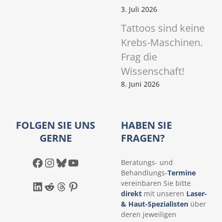
3. Juli 2026
Tattoos sind keine
Krebs-Maschinen.
Frag die
Wissenschaft!
8. Juni 2026
FOLGEN SIE UNS
HABEN SIE
GERNE
FRAGEN?
Facebook
Instagram
Bluesky
YouTube
Beratungs- und
Behandlungs-
Termine
LinkedIn
Reddit
Threads
Pinterest
vereinbaren Sie bitte
direkt
mit unseren
Laser-
& Haut-Spezialisten
über
deren jeweiligen