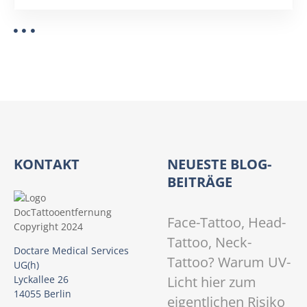
KONTAKT
NEUESTE BLOG-
BEITRÄGE
Face-Tattoo, Head-
Tattoo, Neck-
Doctare Medical Services
Tattoo? Warum UV-
UG(h)
Licht hier zum
Lyckallee 26
14055 Berlin
eigentlichen Risiko