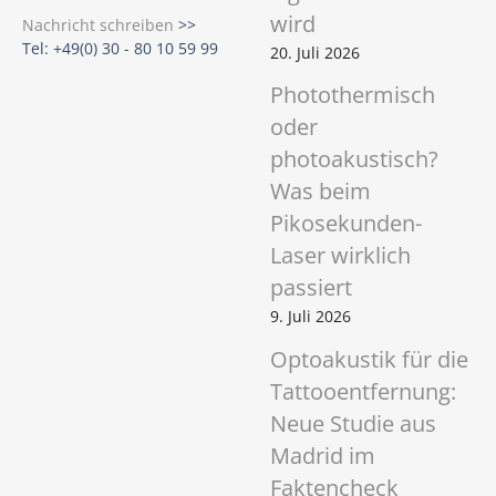
wird
Nachricht schreiben
>>
Tel: +49(0) 30 - 80 10 59 99
20. Juli 2026
Photothermisch
oder
photoakustisch?
Was beim
Pikosekunden-
Laser wirklich
passiert
9. Juli 2026
Optoakustik für die
Tattooentfernung:
Neue Studie aus
Madrid im
Faktencheck