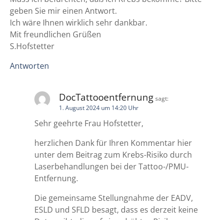
geben Sie mir einen Antwort.
i
Ich wäre Ihnen wirklich sehr dankbar.
o
Mit freundlichen Grüßen
S.Hofstetter
n
Antworten
DocTattooentfernung
sagt:
1. August 2024 um 14:20 Uhr
Sehr geehrte Frau Hofstetter,
herzlichen Dank für Ihren Kommentar hier
unter dem Beitrag zum Krebs-Risiko durch
Laserbehandlungen bei der Tattoo-/PMU-
Entfernung.
Die gemeinsame Stellungnahme der EADV,
ESLD und SFLD besagt, dass es derzeit keine