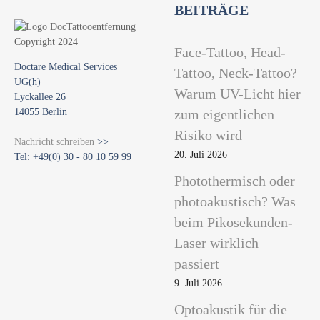
BEITRÄGE
Face-Tattoo, Head-
Doctare Medical Services
Tattoo, Neck-Tattoo?
UG(h)
Warum UV-Licht hier
Lyckallee 26
14055 Berlin
zum eigentlichen
Risiko wird
Nachricht schreiben
>>
20. Juli 2026
Tel: +49(0) 30 - 80 10 59 99
Photothermisch oder
photoakustisch? Was
beim Pikosekunden-
Laser wirklich
passiert
9. Juli 2026
Optoakustik für die