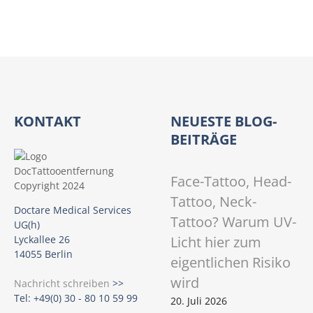
KONTAKT
NEUESTE BLOG-
BEITRÄGE
Face-Tattoo, Head-
Tattoo, Neck-
Doctare Medical Services
Tattoo? Warum UV-
UG(h)
Licht hier zum
Lyckallee 26
14055 Berlin
eigentlichen Risiko
wird
Nachricht schreiben
>>
Tel: +49(0) 30 - 80 10 59 99
20. Juli 2026