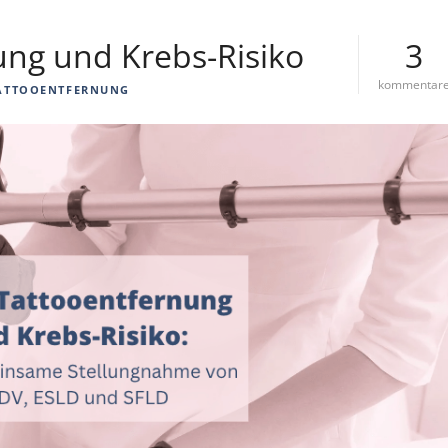
ung und Krebs-Risiko
3
kommentar
ATTOOENTFERNUNG