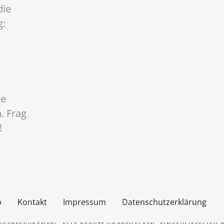
die
g:
ne
. Frag
!
p
Kontakt
Impressum
Datenschutzerklärung