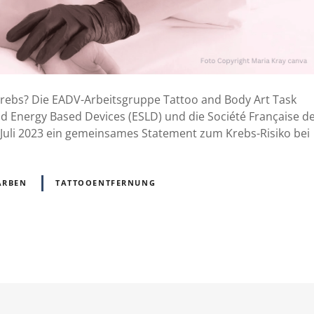
Krebs? Die EADV-Arbeitsgruppe Tattoo and Body Art Task
nd Energy Based Devices (ESLD) und die Société Française d
Juli 2023 ein gemeinsames Statement zum Krebs-Risiko bei
ARBEN
TATTOOENTFERNUNG