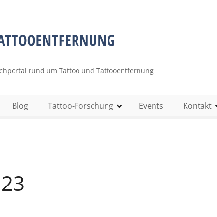
uchportal rund um Tattoo und Tattooentfernung
Blog
Tattoo-Forschung
Events
Kontakt
023