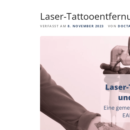
Laser-Tattooentfern
VERFASST AM
8. NOVEMBER 2023
VON
DOCT