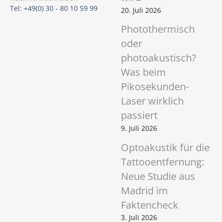
Tel: +49(0) 30 - 80 10 59 99
20. Juli 2026
Photothermisch
oder
photoakustisch?
Was beim
Pikosekunden-
Laser wirklich
passiert
9. Juli 2026
Optoakustik für die
Tattooentfernung:
Neue Studie aus
Madrid im
Faktencheck
3. Juli 2026