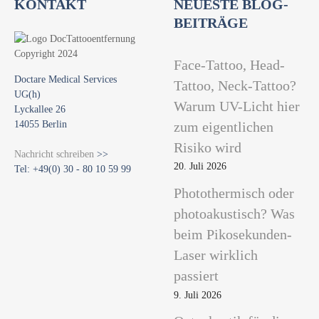
KONTAKT
NEUESTE BLOG-
BEITRÄGE
Face-Tattoo, Head-
Doctare Medical Services
Tattoo, Neck-Tattoo?
UG(h)
Warum UV-Licht hier
Lyckallee 26
14055 Berlin
zum eigentlichen
Risiko wird
Nachricht schreiben
>>
20. Juli 2026
Tel: +49(0) 30 - 80 10 59 99
Photothermisch oder
photoakustisch? Was
beim Pikosekunden-
Laser wirklich
passiert
9. Juli 2026