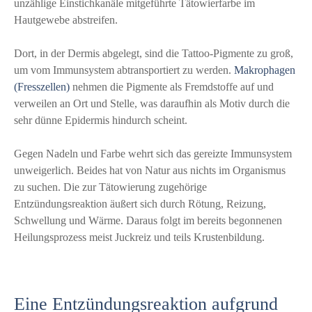
unzählige Einstichkanäle mitgeführte Tätowierfarbe im
Hautgewebe abstreifen.
Dort, in der Dermis abgelegt, sind die Tattoo-Pigmente zu groß,
um vom Immunsystem abtransportiert zu werden.
Makrophagen
(Fresszellen)
nehmen die Pigmente als Fremdstoffe auf und
verweilen an Ort und Stelle, was daraufhin als Motiv durch die
sehr dünne Epidermis hindurch scheint.
Gegen Nadeln und Farbe wehrt sich das gereizte Immunsystem
unweigerlich. Beides hat von Natur aus nichts im Organismus
zu suchen. Die zur Tätowierung zugehörige
Entzündungsreaktion äußert sich durch Rötung, Reizung,
Schwellung und Wärme. Daraus folgt im bereits begonnenen
Heilungsprozess meist Juckreiz und teils Krustenbildung.
Eine Entzündungsreaktion aufgrund