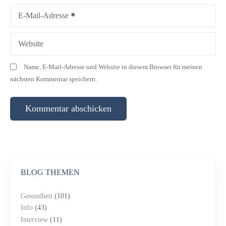
i
E-Mail-Adresse
o
n
Website
Name, E-Mail-Adresse und Website in diesem Browser für meinen
nächsten Kommentar speichern.
BLOG THEMEN
Gesundheit
(101)
Info
(43)
Interview
(11)