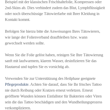
Beispiel mit der klassischen Frischhaltefolie, Kompressen oder
2nd-Skins ab. Dies verhindert zudem das Blut, Lymphflüssigkeit
oder noch überschüssige Tätowierfarbe mit Ihrer Kleidung in
Kontakt kommt.
Befolgen Sie hierzu bitte die Anweisungen Ihres Tätowierers,
wie lange der Folienverband draufbleiben bzw. wann
gewechselt werden sollte.
Wenn Sie die Folie gelöst haben, reinigen Sie Ihre Tätowierung
sanft mit laufwarmem, klarem Wasser, desinfizieren Sie das
Hautareal und tupfen Sie es vorsichtig ab.
Verwenden Sie zur Unterstützung des Heilphase geeignete
Pflegeprodukte
. Achten Sie darauf, dass Sie Ihr frisches Tattoo
nie durch Reibung oder Kratzen erneut verletzen. Erneut
geöffnete Wunden können Einfallstor für Bakterien oder Viren
sein die das Tattoo beschädigen und den Wundheilungsprozess
verkomplizieren.