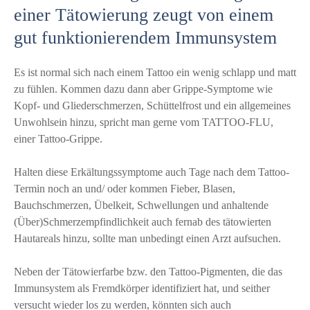
einer Tätowierung zeugt von einem
gut funktionierendem Immunsystem
Es ist normal sich nach einem Tattoo ein wenig schlapp und matt
zu fühlen. Kommen dazu dann aber Grippe-Symptome wie
Kopf- und Gliederschmerzen, Schüttelfrost und ein allgemeines
Unwohlsein hinzu, spricht man gerne vom TATTOO-FLU,
einer Tattoo-Grippe.
Halten diese Erkältungssymptome auch Tage nach dem Tattoo-
Termin noch an und/ oder kommen Fieber, Blasen,
Bauchschmerzen, Übelkeit, Schwellungen und anhaltende
(Über)Schmerzempfindlichkeit auch fernab des tätowierten
Hautareals hinzu, sollte man unbedingt einen Arzt aufsuchen.
Neben der Tätowierfarbe bzw. den Tattoo-Pigmenten, die das
Immunsystem als Fremdkörper identifiziert hat, und seither
versucht wieder los zu werden, könnten sich auch