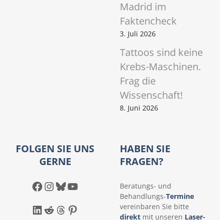
Madrid im
Faktencheck
3. Juli 2026
Tattoos sind keine
Krebs-Maschinen.
Frag die
Wissenschaft!
8. Juni 2026
FOLGEN SIE UNS
HABEN SIE
GERNE
FRAGEN?
Facebook
Instagram
Bluesky
YouTube
Beratungs- und
Behandlungs-
Termine
LinkedIn
Reddit
Threads
Pinterest
vereinbaren Sie bitte
direkt
mit unseren
Laser-