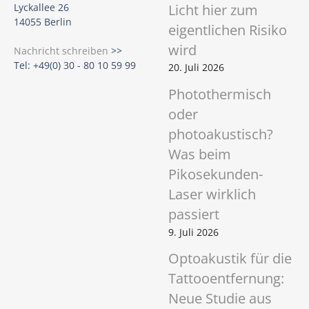
Licht hier zum
Lyckallee 26
14055 Berlin
eigentlichen Risiko
wird
Nachricht schreiben
>>
Tel: +49(0) 30 - 80 10 59 99
20. Juli 2026
Photothermisch
oder
photoakustisch?
Was beim
Pikosekunden-
Laser wirklich
passiert
9. Juli 2026
Optoakustik für die
Tattooentfernung:
Neue Studie aus