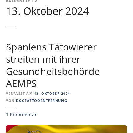
DATUMSARCHIV:
13. Oktober 2024
Spaniens Tätowierer
streiten mit ihrer
Gesundheitsbehörde
AEMPS
VERFASST AM
13. OKTOBER 2024
VON
DOCTATTOOENTFERNUNG
z
1
Kommentar
u
S