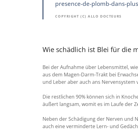
presence-de-plomb-dans-plus
COPYRIGHT (C) ALLO DOCTEURS
Wie schädlich ist Blei für di
Bei der Aufnahme über Lebensmittel, wie
aus dem Magen-Darm-Trakt bei Erwachse
und Leber aber auch ans Nervensystem ve
Die restlichen 90% können sich in Knoch
äußert langsam, womit es im Laufe der 
Neben der Schädigung der Nerven und Nie
auch eine verminderte Lern- und Gedächt