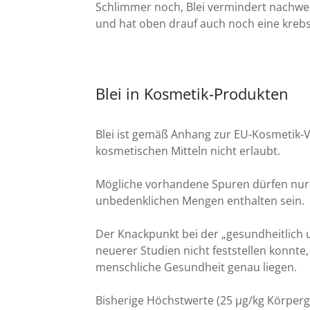
Schlimmer noch, Blei vermindert nachwei
und hat oben drauf auch noch eine kreb
Blei in Kosmetik-Produkten
Blei ist gemäß Anhang zur EU-Kosmetik-V
kosmetischen Mitteln nicht erlaubt.
Mögliche vorhandene Spuren dürfen nur 
unbedenklichen Mengen enthalten sein.
Der Knackpunkt bei der „gesundheitlich u
neuerer Studien nicht feststellen konnte, 
menschliche Gesundheit genau liegen.
Bisherige Höchstwerte (25 µg/kg Körpe