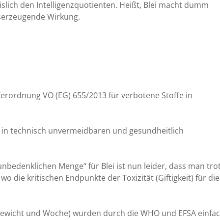
slich den Intelligenzquotienten. Heißt, Blei macht dumm
serzeugende Wirkung.
erordnung VO (EG) 655/2013 für verbotene Stoffe in
in technisch unvermeidbaren und gesundheitlich
nbedenklichen Menge“ für Blei ist nun leider, dass man tro
wo die kritischen Endpunkte der Toxizität (Giftigkeit) für die
rgewicht und Woche) wurden durch die WHO und EFSA einfa