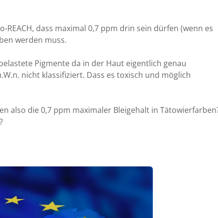
oo-REACH, dass maximal 0,7 ppm drin sein dürfen (wenn es
eben werden muss.
i-belastete Pigmente da in der Haut eigentlich genau
u.W.n. nicht klassifiziert. Dass es toxisch und möglich
en also die 0,7 ppm maximaler Bleigehalt in Tätowierfarben
?