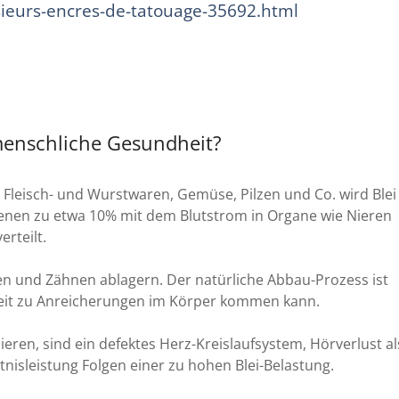
ieurs-encres-de-tatouage-35692.html
e menschliche Gesundheit?
 Fleisch- und Wurstwaren, Gemüse, Pilzen und Co. wird Blei
nen zu etwa 10% mit dem Blutstrom in Organe wie Nieren
rteilt.
en und Zähnen ablagern. Der natürliche Abbau-Prozess ist
Zeit zu Anreicherungen im Körper kommen kann.
ren, sind ein defektes Herz-Kreislaufsystem, Hörverlust al
nisleistung Folgen einer zu hohen Blei-Belastung.