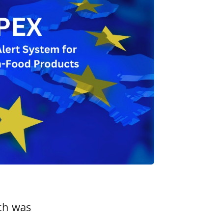
ch was