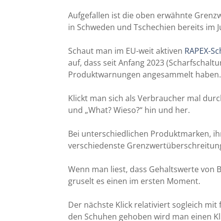
Aufgefallen ist die oben erwähnte Grenzw
in Schweden und Tschechien bereits im J
Schaut man im EU-weit aktiven
RAPEX-Sc
auf, dass seit Anfang 2023 (Scharfschal
Produktwarnungen angesammelt haben.
Klickt man sich als Verbraucher mal durch
und „What? Wieso?“ hin und her.
Bei unterschiedlichen Produktmarken, i
verschiedenste Grenzwertüberschreitungen
Wenn man liest, dass Gehaltswerte von B
gruselt es einen im ersten Moment.
Der nächste Klick relativiert sogleich mit
den Schuhen gehoben wird man einen Kli