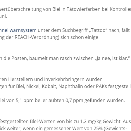
ertüberschreitung von Blei in Tätowierfarben bei Kontrolle
uni.
hnellwarnsystem
unter dem Suchbegriff „Tattoo“ nach, fällt
tung der REACH-Verordnung) sich schon einige
 die Posten, baumelt man rasch zwischen „Ja nee, ist klar.“
hren Herstellern und Inverkehrbringern wurden
 für Blei, Nickel, Kobalt, Naphthalin oder PAKs festgestell
lei von 5,1 ppm bei erlaubten 0,7 ppm gefunden wurden,
 festgestellten Blei-Werten von bis zu 1,2 mg/kg Gewicht. Aus
ck weiter, wenn ein gemessener Wert von 25% (Gewichts-