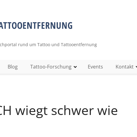
uchportal rund um Tattoo und Tattooentfernung
Blog
Tattoo-Forschung
Events
Kontakt
CH wiegt schwer wie