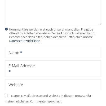
v
i
g
Kommentare werden erst nach unserer manuellen Freigabe
öffentlich sichtbar, was etwas Zeit in Anspruch nehmen kann.
a
Beachten Sie dazu bitte, neben der Netiquette, auch unsere
Datenschutzrichtlinen
t
Name
i
o
E-Mail-Adresse
n
Website
Name, E-Mail-Adresse und Website in diesem Browser für
meinen nächsten Kommentar speichern.