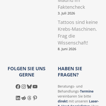
Madrid im
Faktencheck
3. Juli 2026
Tattoos sind keine
Krebs-Maschinen.
Frag die
Wissenschaft!
8. Juni 2026
FOLGEN SIE UNS
HABEN SIE
GERNE
FRAGEN?
Facebook
Instagram
Bluesky
YouTube
Beratungs- und
Behandlungs-
Termine
LinkedIn
Reddit
Threads
Pinterest
vereinbaren Sie bitte
direkt
mit unseren
Laser-