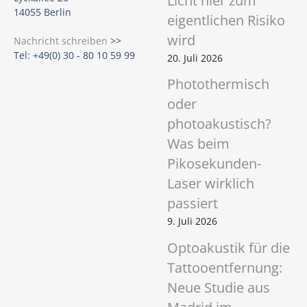
Licht hier zum
14055 Berlin
eigentlichen Risiko
wird
Nachricht schreiben
>>
Tel: +49(0) 30 - 80 10 59 99
20. Juli 2026
Photothermisch
oder
photoakustisch?
Was beim
Pikosekunden-
Laser wirklich
passiert
9. Juli 2026
Optoakustik für die
Tattooentfernung:
Neue Studie aus