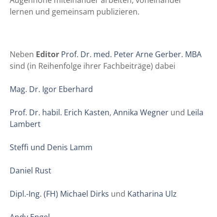
lernen und gemeinsam publizieren.
Neben
Editor
Prof. Dr. med. Peter Arne Gerber. MBA
sind (in Reihenfolge ihrer Fachbeiträge) dabei
Mag. Dr. Igor Eberhard
P
rof. Dr. habil. Erich Kasten
,
Annika Wegner
und
Leila
Lambert
Steffi und Denis Lamm
Daniel Rust
Dipl.-Ing. (FH) Michael Dirks
und
Katharina Ulz
Andy Engel