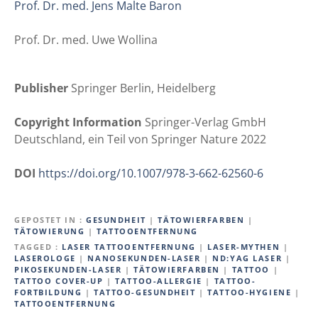
Prof. Dr. med. Jens Malte Baron
Prof. Dr. med. Uwe Wollina
Publisher
Springer Berlin, Heidelberg
Copyright Information
Springer-Verlag GmbH
Deutschland, ein Teil von Springer Nature 2022
DOI
https://doi.org/10.1007/978-3-662-62560-6
GEPOSTET IN
GESUNDHEIT
|
TÄTOWIERFARBEN
|
TÄTOWIERUNG
|
TATTOOENTFERNUNG
TAGGED
LASER TATTOOENTFERNUNG
|
LASER-MYTHEN
|
LASEROLOGE
|
NANOSEKUNDEN-LASER
|
ND:YAG LASER
|
PIKOSEKUNDEN-LASER
|
TÄTOWIERFARBEN
|
TATTOO
|
TATTOO COVER-UP
|
TATTOO-ALLERGIE
|
TATTOO-
FORTBILDUNG
|
TATTOO-GESUNDHEIT
|
TATTOO-HYGIENE
|
TATTOOENTFERNUNG