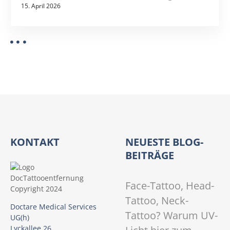
15. April 2026
KONTAKT
NEUESTE BLOG-
BEITRÄGE
Face-Tattoo, Head-
Tattoo, Neck-
Doctare Medical Services
Tattoo? Warum UV-
UG(h)
Lyckallee 26