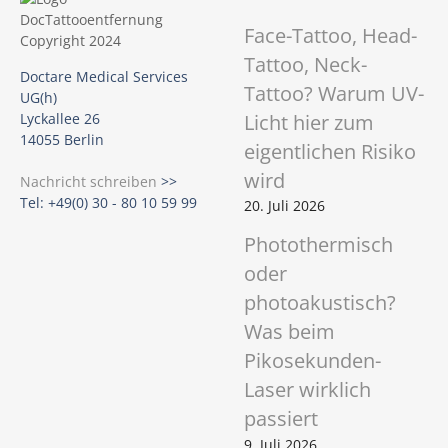
Face-Tattoo, Head-
Tattoo, Neck-
Doctare Medical Services
Tattoo? Warum UV-
UG(h)
Licht hier zum
Lyckallee 26
14055 Berlin
eigentlichen Risiko
wird
Nachricht schreiben
>>
Tel: +49(0) 30 - 80 10 59 99
20. Juli 2026
Photothermisch
oder
photoakustisch?
Was beim
Pikosekunden-
Laser wirklich
passiert
9. Juli 2026