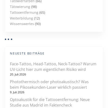
Tätowierfarben
(66)
Tätowierung
(98)
Tattooentfernung
(65)
Weiterbildung
(12)
Wissenswertes
(90)
NEUESTE BEITRÄGE
Face-Tattoo, Head-Tattoo, Neck-Tattoo? Warum
UV-Licht hier zum eigentlichen Risiko wird
20. Juli 2026
Photothermisch oder photoakustisch? Was
beim Pikosekunden-Laser wirklich passiert
9. Juli 2026
Optoakustik für die Tattooentfernung: Neue
Studie aus Madrid im Faktencheck