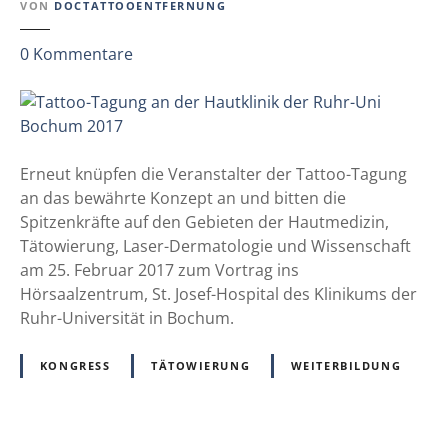
VON
DOCTATTOOENTFERNUNG
d
i
i
n
z
0
Kommentare
z
e
u
i
T
n
a
e
t
r
t
Erneut knüpfen die Veranstalter der Tattoo-Tagung
o
an das bewährte Konzept an und bitten die
o
Spitzenkräfte auf den Gebieten der Hautmedizin,
-
Tätowierung, Laser-Dermatologie und Wissenschaft
T
am 25. Februar 2017 zum Vortrag ins
a
Hörsaalzentrum, St. Josef-Hospital des Klinikums der
g
Ruhr-Universität in Bochum.
u
n
KONGRESS
TÄTOWIERUNG
WEITERBILDUNG
g
a
n