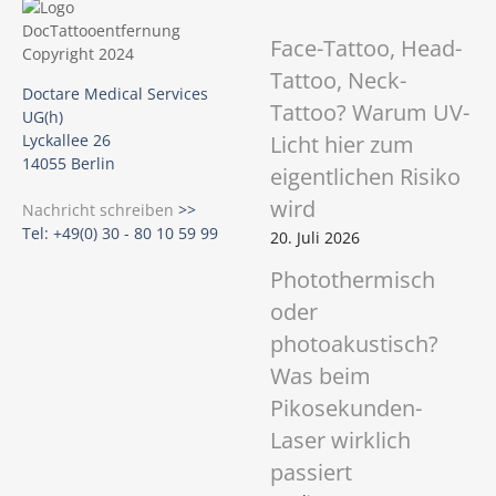
Face-Tattoo, Head-
Tattoo, Neck-
Doctare Medical Services
Tattoo? Warum UV-
UG(h)
Licht hier zum
Lyckallee 26
14055 Berlin
eigentlichen Risiko
wird
Nachricht schreiben
>>
Tel: +49(0) 30 - 80 10 59 99
20. Juli 2026
Photothermisch
oder
photoakustisch?
Was beim
Pikosekunden-
Laser wirklich
passiert