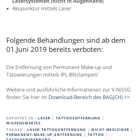
Lasersystemen (nicht in Augennähe)
Akupunktur mittels Laser
Folgende Behandlungen sind ab dem
01.Juni 2019 bereits verboten:
Die Entfernung von Permanent Make-up und
Tätowierungen mittels IPL-Blitzlampen!
Weitere und ausführliche Informationen zur V-NiSSG
finden Sie hier im
Download-Bereich des BAG(CH) >>
GEPOSTET IN
LASER
|
TATTOOENTFERNUNG
|
WISSENSWERTES
TAGGED
LASER TATTOOENTFERNUNG
|
NICHT-MEDIZINER
|
PERMANENT-MAKE-UP-ENTFERNUNG
|
TATTOO
|
TATTOOENTFERNUNG