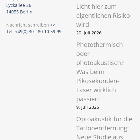
Licht hier zum
Lyckallee 26
14055 Berlin
eigentlichen Risiko
wird
Nachricht schreiben
>>
Tel: +49(0) 30 - 80 10 59 99
20. Juli 2026
Photothermisch
oder
photoakustisch?
Was beim
Pikosekunden-
Laser wirklich
passiert
9. Juli 2026
Optoakustik für die
Tattooentfernung:
Neue Studie aus