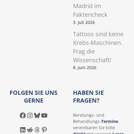
Madrid im
Faktencheck
3. Juli 2026
Tattoos sind keine
Krebs-Maschinen.
Frag die
Wissenschaft!
8. Juni 2026
FOLGEN SIE UNS
HABEN SIE
GERNE
FRAGEN?
Facebook
Instagram
Bluesky
YouTube
Beratungs- und
Behandlungs-
Termine
LinkedIn
Reddit
Threads
Pinterest
vereinbaren Sie bitte
direkt
mit unseren
Laser-