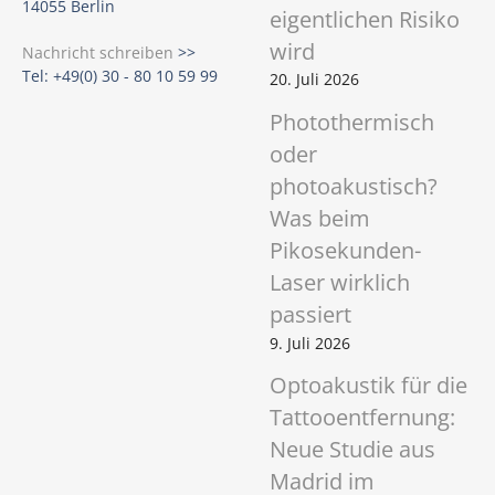
14055 Berlin
eigentlichen Risiko
wird
Nachricht schreiben
>>
Tel: +49(0) 30 - 80 10 59 99
20. Juli 2026
Photothermisch
oder
photoakustisch?
Was beim
Pikosekunden-
Laser wirklich
passiert
9. Juli 2026
Optoakustik für die
Tattooentfernung:
Neue Studie aus
Madrid im