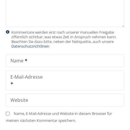
v
i
g
Kommentare werden erst nach unserer manuellen Freigabe
öffentlich sichtbar, was etwas Zeit in Anspruch nehmen kann.
a
Beachten Sie dazu bitte, neben der Netiquette, auch unsere
Datenschutzrichtlinen
t
Name
i
o
E-Mail-Adresse
n
Website
Name, E-Mail-Adresse und Website in diesem Browser für
meinen nächsten Kommentar speichern.