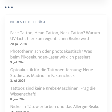
NEUESTE BEITRÄGE
Face-Tattoo, Head-Tattoo, Neck-Tattoo? Warum
UV-Licht hier zum eigentlichen Risiko wird
20. Juli 2026
Photothermisch oder photoakustisch? Was
beim Pikosekunden-Laser wirklich passiert
9. Juli 2026
Optoakustik für die Tattooentfernung: Neue
Studie aus Madrid im Faktencheck
3. Juli 2026
Tattoos sind keine Krebs-Maschinen. Frag die
Wissenschaft!
8. Juni 2026
Nickel in Tätowierfarben und das Allergie-Risiko
15. April 2026