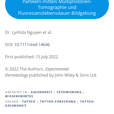
Partikeln mittels Multiphotonen-
Tomographie und
Fluoreszenzlebensdauer-Bildgebung
Dr. Lynhda Nguyen et al.
DOI:
10.1111/exd.14646
First published: 15 July 2022
© 2022 The Authors.
Experimental
Dermatology
published by John Wiley & Sons Ltd.
GEPOSTET IN
GESUNDHEIT
|
TÄTOWIERUNG
|
WISSENSWERTES
TAGGED
TATTOO
|
TATTOO-FORSCHUNG
|
TATTOO-
GESUNDHEIT