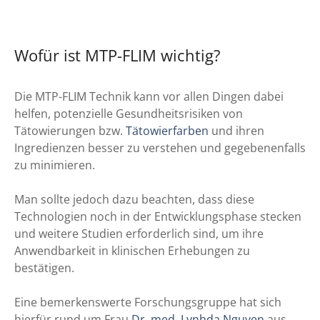
Wofür ist MTP-FLIM wichtig?
Die MTP-FLIM Technik kann vor allen Dingen dabei
helfen, potenzielle Gesundheitsrisiken von
Tätowierungen bzw.
Tätowierfarben
und ihren
Ingredienzen besser zu verstehen und gegebenenfalls
zu minimieren.
Man sollte jedoch dazu beachten, dass diese
Technologien noch in der Entwicklungsphase stecken
und weitere Studien erforderlich sind, um ihre
Anwendbarkeit in klinischen Erhebungen zu
bestätigen.
Eine bemerkenswerte Forschungsgruppe hat sich
hierfür rund um Frau
Dr. med. Lynhda Nguyen
aus