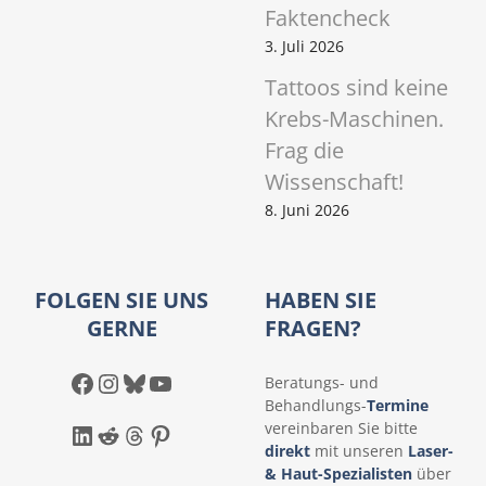
Faktencheck
3. Juli 2026
Tattoos sind keine
Krebs-Maschinen.
Frag die
Wissenschaft!
8. Juni 2026
FOLGEN SIE UNS
HABEN SIE
GERNE
FRAGEN?
Facebook
Instagram
Bluesky
YouTube
Beratungs- und
Behandlungs-
Termine
LinkedIn
Reddit
Threads
Pinterest
vereinbaren Sie bitte
direkt
mit unseren
Laser-
& Haut-Spezialisten
über