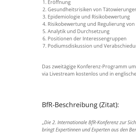
Eröffnung
Gesundheitsrisiken von Tätowierungen
Epidemiologie und Risikobewertung
Risikobewertung und Regulierung von
Analytik und Durchsetzung
Positionen der Interessengruppen
Podiumsdiskussion und Verabschied
Das zweitägige Konferenz-Programm umfas
via Livestream kostenlos und in englisch
BfR-Beschreibung (Zitat):
„
Die 2. Internationale BfR-Konferenz zur Si
bringt Expertinnen und Experten aus den Be