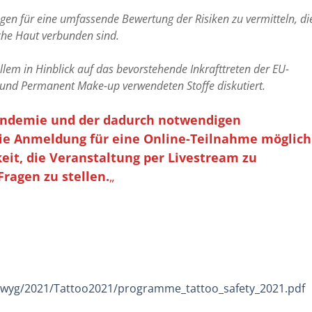
ngen für eine umfassende Bewertung der Risiken zu vermitteln, di
iche Haut verbunden sind.
allem in Hinblick auf das bevorstehende Inkrafttreten der EU-
 und Permanent Make-up verwendeten Stoffe diskutiert.
andemie und der dadurch notwendigen
 die Anmeldung für eine Online-Teilnahme möglich
it, die Veranstaltung per Livestream zu
Fragen zu stellen.
„
iwyg/2021/Tattoo2021/programme_tattoo_safety_2021.pdf