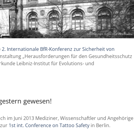
e
2. Internationale BfR-Konferenz zur Sicherheit von
nstaltung „Herausforderungen für den Gesundheitsschutz
unde Leibniz-Institut für Evolutions- und
 gestern gewesen!
 sich im Juni 2013 Mediziner, Wissenschaftler und Angehörige
 zur
1st int. Conference on Tattoo Safety
in Berlin.