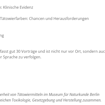
: Klinische Evidenz
 Tätowierfarben: Chancen und Herausforderungen
ung
st gut 30 Vorträge und ist nicht nur vor Ort, sondern au
er Sprache zu verfolgen.
cherheit von Tätowiermitteln im Museum für Naturkunde Berlin
reichen Toxikologie, Gesetzgebung und Herstellung zusammen.