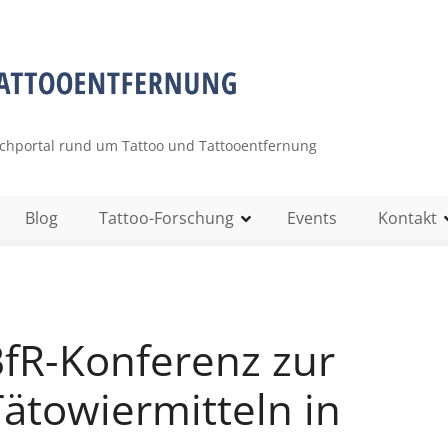
uchportal rund um Tattoo und Tattooentfernung
Blog
Tattoo-Forschung
Events
Kontakt
BfR-Konferenz zur
Tätowiermitteln in