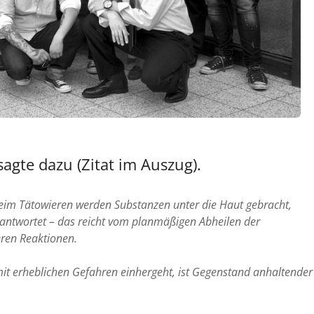
agte dazu (Zitat im Auszug).
Beim Tätowieren werden Substanzen unter die Haut gebracht,
antwortet – das reicht vom planmäßigen Abheilen der
eren Reaktionen.
mit erheblichen Gefahren einhergeht, ist Gegenstand anhaltender