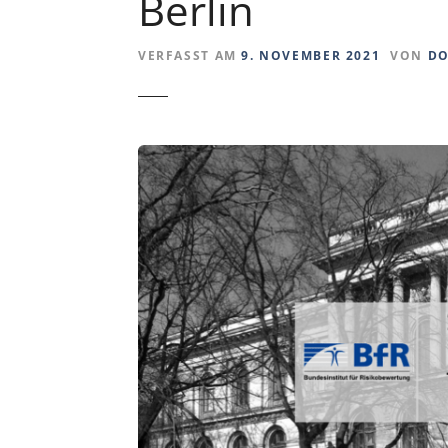
Berlin
VERFASST AM
9. NOVEMBER 2021
VON
DO