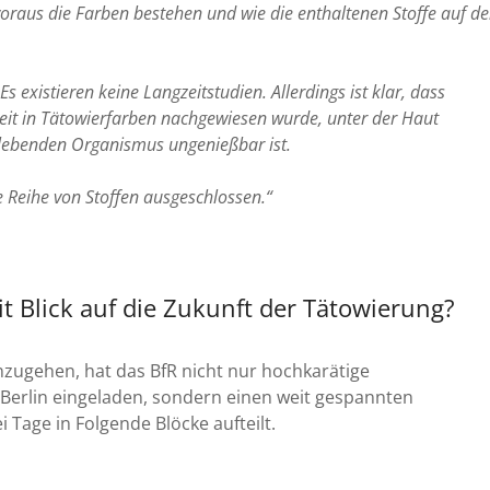
oraus die Farben bestehen und wie die enthaltenen Stoffe auf d
 existieren keine Langzeitstudien. Allerdings ist klar, dass
eit in Tätowierfarben nachgewiesen wurde, unter der Haut
 lebenden Organismus ungenießbar ist.
 Reihe von Stoffen ausgeschlossen.“
 Blick auf die Zukunft der Tätowierung?
nzugehen, hat das BfR nicht nur hochkarätige
erlin eingeladen, sondern einen weit gespannten
 Tage in Folgende Blöcke aufteilt.