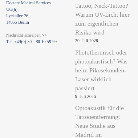
Doctare Medical Services
Tattoo, Neck-Tattoo?
UG(h)
Warum UV-Licht hier
Lyckallee 26
14055 Berlin
zum eigentlichen
Risiko wird
Nachricht schreiben
>>
20. Juli 2026
Tel: +49(0) 30 - 80 10 59 99
Photothermisch oder
photoakustisch? Was
beim Pikosekunden-
Laser wirklich
passiert
9. Juli 2026
Optoakustik für die
Tattooentfernung:
Neue Studie aus
Madrid im