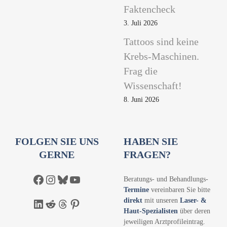
Faktencheck
3. Juli 2026
Tattoos sind keine
Krebs-Maschinen.
Frag die
Wissenschaft!
8. Juni 2026
FOLGEN SIE UNS
HABEN SIE
GERNE
FRAGEN?
Facebook
Instagram
Bluesky
YouTube
Beratungs- und Behandlungs-
Termine
vereinbaren Sie bitte
direkt
mit unseren
Laser- &
LinkedIn
Reddit
Threads
Pinterest
Haut-Spezialisten
über deren
jeweiligen Arztprofileintrag.