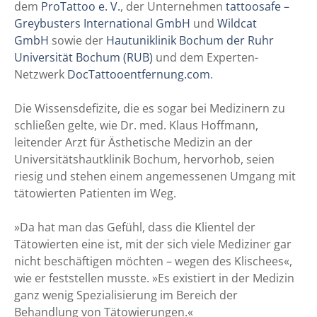
dem
ProTattoo e. V.
, der Unternehmen
tattoosafe –
Greybusters International GmbH
und
Wildcat
GmbH
sowie der
Hautuniklinik Bochum der Ruhr
Universität Bochum (RUB)
und dem Experten-
Netzwerk
DocTattooentfernung.com
.
Die Wissensdefizite, die es sogar bei Medizinern zu
schließen gelte, wie Dr. med. Klaus Hoffmann,
leitender Arzt für Ästhetische Medizin an der
Universitätshautklinik Bochum, hervorhob, seien
riesig und stehen einem angemessenen Umgang mit
tätowierten Patienten im Weg.
»Da hat man das Gefühl, dass die Klientel der
Tätowierten eine ist, mit der sich viele Mediziner gar
nicht beschäftigen möchten – wegen des Klischees«,
wie er feststellen musste. »Es existiert in der Medizin
ganz wenig Spezialisierung im Bereich der
Behandlung von Tätowierungen.«