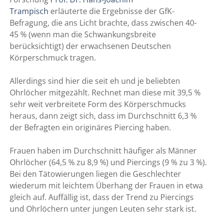
Trampisch
erläuterte die Ergebnisse der GfK-
Befragung, die ans Licht brachte, dass zwischen 40-
45 % (wenn man die Schwankungsbreite
berücksichtigt) der erwachsenen Deutschen
Körperschmuck tragen.
Allerdings sind hier die seit eh und je beliebten
Ohrlöcher mitgezählt. Rechnet man diese mit 39,5 %
sehr weit verbreitete Form des Körperschmucks
heraus, dann zeigt sich, dass im Durchschnitt 6,3 %
der Befragten ein originäres Piercing haben.
Frauen haben im Durchschnitt häufiger als Männer
Ohrlöcher (64,5 % zu 8,9 %) und Piercings (9 % zu 3 %).
Bei den Tätowierungen liegen die Geschlechter
wiederum mit leichtem Überhang der Frauen in etwa
gleich auf. Auffällig ist, dass der Trend zu Piercings
und Ohrlöchern unter jungen Leuten sehr stark ist.