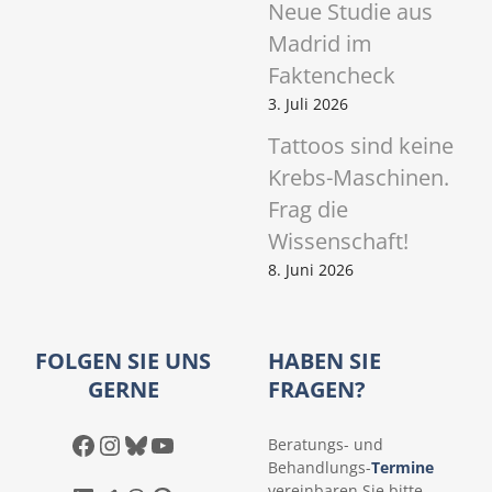
Neue Studie aus
Madrid im
Faktencheck
3. Juli 2026
Tattoos sind keine
Krebs-Maschinen.
Frag die
Wissenschaft!
8. Juni 2026
FOLGEN SIE UNS
HABEN SIE
GERNE
FRAGEN?
Facebook
Instagram
Bluesky
YouTube
Beratungs- und
Behandlungs-
Termine
vereinbaren Sie bitte