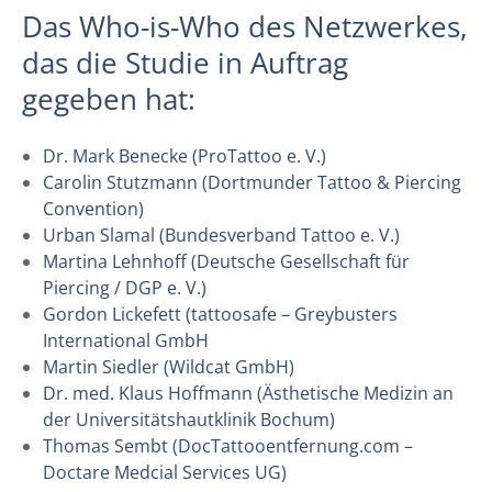
Das Who-is-Who des Netzwerkes,
das die Studie in Auftrag
gegeben hat:
Dr. Mark Benecke (ProTattoo e. V.)
Carolin Stutzmann (Dortmunder Tattoo & Piercing
Convention)
Urban Slamal (Bundesverband Tattoo e. V.)
Martina Lehnhoff (Deutsche Gesellschaft für
Piercing / DGP e. V.)
Gordon Lickefett (tattoosafe – Greybusters
International GmbH
Martin Siedler (Wildcat GmbH)
Dr. med. Klaus Hoffmann (Ästhetische Medizin an
der Universitätshautklinik Bochum)
Thomas Sembt (DocTattooentfernung.com –
Doctare Medcial Services UG)