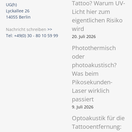
Tattoo? Warum UV-
UG(h)
Licht hier zum
Lyckallee 26
14055 Berlin
eigentlichen Risiko
wird
Nachricht schreiben
>>
Tel: +49(0) 30 - 80 10 59 99
20. Juli 2026
Photothermisch
oder
photoakustisch?
Was beim
Pikosekunden-
Laser wirklich
passiert
9. Juli 2026
Optoakustik für die
Tattooentfernung: