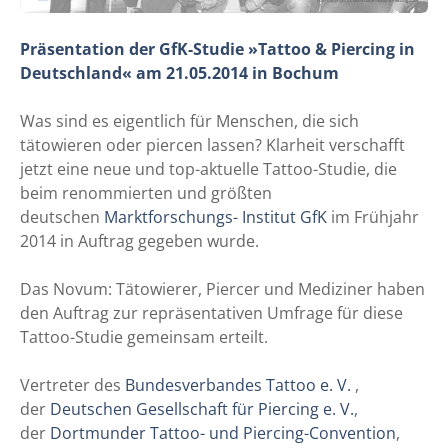
Präsentation der GfK-Studie »Tattoo & Piercing in
Deutschland« am 21.05.2014 in Bochum
Was sind es eigentlich für Menschen, die sich
tätowieren oder piercen lassen? Klarheit verschafft
jetzt eine neue und top-aktuelle Tattoo-Studie, die
beim renommierten und größten
deutschen
Marktforschungs- Institut GfK
im Frühjahr
2014 in Auftrag gegeben wurde.
Das Novum: Tätowierer, Piercer und Mediziner haben
den Auftrag zur repräsentativen Umfrage für diese
Tattoo-Studie gemeinsam erteilt.
Vertreter des
Bundesverbandes Tattoo e. V.
,
der
Deutschen Gesellschaft für Piercing e. V.
,
der
Dortmunder Tattoo- und Piercing-Convention
,