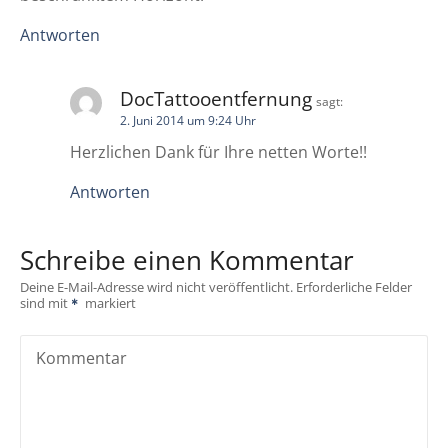
n
Antworten
DocTattooentfernung
sagt:
2. Juni 2014 um 9:24 Uhr
Herzlichen Dank für Ihre netten Worte!!
Antworten
Schreibe einen Kommentar
Deine E-Mail-Adresse wird nicht veröffentlicht.
Erforderliche Felder
sind mit
markiert
Kommentar