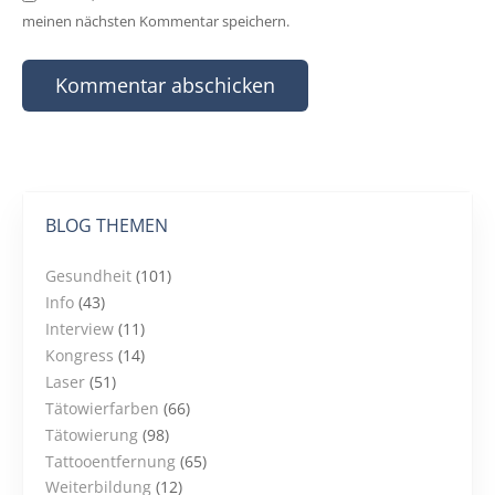
meinen nächsten Kommentar speichern.
BLOG THEMEN
Gesundheit
(101)
Info
(43)
Interview
(11)
Kongress
(14)
Laser
(51)
Tätowierfarben
(66)
Tätowierung
(98)
Tattooentfernung
(65)
Weiterbildung
(12)