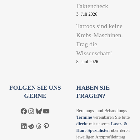
Faktencheck
3. Juli 2026
Tattoos sind keine
Krebs-Maschinen.
Frag die
Wissenschaft!
8. Juni 2026
FOLGEN SIE UNS
HABEN SIE
GERNE
FRAGEN?
Facebook
Instagram
Bluesky
YouTube
Beratungs- und Behandlungs-
Termine
vereinbaren Sie bitte
direkt
mit unseren
Laser- &
LinkedIn
Reddit
Threads
Pinterest
Haut-Spezialisten
über deren
jeweiligen Arztprofileintrag.