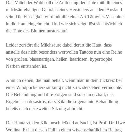
Das Mittel der Wahl soll die Auflösung der Tinte mithilfe eines
milchsäurehaltigen Gebräus eines Herstellers aus dem Ausland
sein. Die Flüssigkeit wird mithilfe einer Art Tätowier-Maschine
in die Haut eingebracht. Und wie sich zeigt, löst sie tatsächlich
die Tinte des Blumenmusters auf.
Leider zerstört die Milchsäure dabei derart die Haut, dass
anstelle des nicht besonders wertvollen Tattoos nun eine Reihe
von großen, blasenartigen, hellen, haarlosen, hypertrophe
Narben entstanden ist.
Ähnlich denen, die man behält, wenn man in dem Juckreiz bei
einer Windpockenerkrankung nicht zu widerstehen vermochte.
Die Behandlung und ihre Folgen sind so schmerzhaft, das
Ergebnis so desaströs, dass Kiki die sogenannte Behandlung
bereits nach der zweiten Sitzung abbricht.
Der Hautarzt, den Kiki anschließend aufsucht, ist Prof. Dr. Uwe
Wollina. Er hat diesen Fall in einen wissenschaftlichen Beitrag