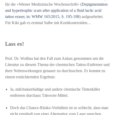
für die »Wiener Medizinische Wochenschrift« (
Depigmentation
and hypertrophic scars after application of a fluid lactic acid
tattoo eraser, in: WMW 165/2015, S. 195-198
) aufgearbeitet.
Für Kiki gab es erstmal Salbe mit Kortikosteroiden…
Lass es!
Prof. Dr. Wollina hat den Fall zum Anlass genommen um die
Literatur zu diesem Thema der chemischen Tattoo-Entferner und
ihrer Nebenwirkungen genauer zu durchsuchen. Er kommt zu
einem ernüchternden Ergebnis:
Ja, milchsäurehaltige und andere chemische Tintenkiller
entfernen durchaus Tätowier-Mittel.
Doch das Chance-Risiko-Verhältnis ist so schlecht, dass man
nicht ernsthaft von einer Alternative zum Laser sprechen