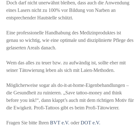
Doch darf nicht unerwähnt bleiben, dass auch die Anwendung
eines Lasers nicht zu 100% vor Bildung von Narben an
entsprechender Hautstelle schützt.
Eine professionelle Handhabung des Medizinproduktes ist
genau so wichtig, wie eine optimale und disziplinierte Pflege des
gelaserten Areals danach.
Wem das alles zu teuer bzw. zu aufwändig ist, sollte eher mit
seiner Tätowierung leben als sich mit Laien-Methoden.
Möglicherweise sogar als do-it-at-home-Eigenbehandlungen –
die Gesundheit zu ruinieren. „Save tattoo-money and think
before you ink!“, dann klappt’s auch mit dem richtigen Motiv für
die Ewigkeit. Profi-Tattoos gibt es beim Profi-Tätowierer.
Fragen Sie bitte Ihren
BVT e.V.
oder
DOT e.V.