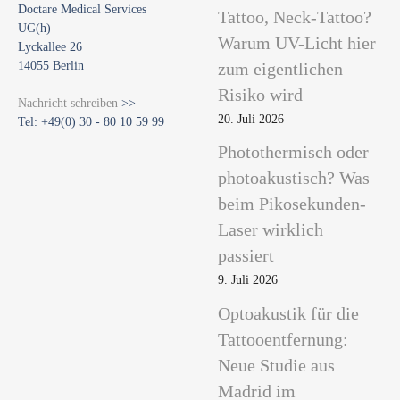
Doctare Medical Services
Tattoo, Neck-Tattoo?
UG(h)
Warum UV-Licht hier
Lyckallee 26
14055 Berlin
zum eigentlichen
Risiko wird
Nachricht schreiben
>>
20. Juli 2026
Tel: +49(0) 30 - 80 10 59 99
Photothermisch oder
photoakustisch? Was
beim Pikosekunden-
Laser wirklich
passiert
9. Juli 2026
Optoakustik für die
Tattooentfernung:
Neue Studie aus
Madrid im