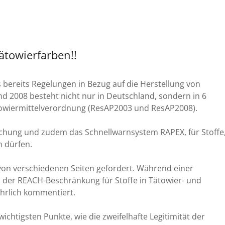
ätowierfarben!!
s bereits Regelungen in Bezug auf die Herstellung von
nd 2008 besteht nicht nur in Deutschland, sondern in 6
towiermittelverordnung (ResAP2003 und ResAP2008).
achung und zudem das Schnellwarnsystem RAPEX, für Stoffe
in dürfen.
on verschiedenen Seiten gefordert. Während einer
 der REACH-Beschränkung für Stoffe in Tätowier- und
rlich kommentiert.
chtigsten Punkte, wie die zweifelhafte Legitimität der