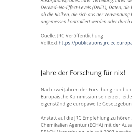
Absorptionsgrades, ihrer Verteilung, ihres 
Derived
–
No-Effect-Levels (DNEL), Daten, die
ob die Risiken, die sich aus der Verwendun
angemessen kontrolliert werden oder durc
Quelle: JRC-Veröffentlichung
Volltext
https://publications.jrc.ec.euro
Jahre der Forschung für nix!
Nach zwei Jahren der Forschung rund um 
Europäische Kommission seinerzeit leide
eigenständige europaweite Gesetzgebun
Anstatt auf die JRC Empfehlung zu hören
Chemikalien Agentur (ECHA) mit der Au