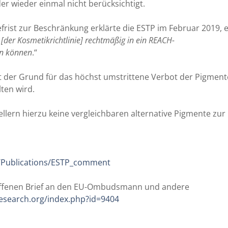
r wieder einmal nicht berücksichtigt.
rist zur Beschränkung erklärte die ESTP im Februar 2019, 
V [der Kosmetikrichtlinie] rechtmäßig in ein REACH-
n können
.“
t der Grund für das höchst umstrittene Verbot der Pigment
ten wird.
llern hierzu keine vergleichbaren alternative Pigmente zur
P/Publications/ESTP_comment
 offenen Brief an den EU-Ombudsmann und andere
research.org/index.php?id=9404