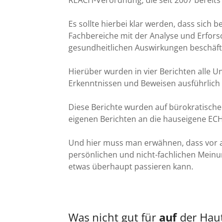
REACH-Verordnung, die seit 2007 bereits 
Es sollte hierbei klar werden, dass sich 
Fachbereiche mit der Analyse und Erfor
gesundheitlichen Auswirkungen beschäft
Hierüber wurden in vier Berichten alle U
Erkenntnissen und Beweisen ausführlich
Diese Berichte wurden auf bürokratische
eigenen Berichten an die hauseigene EC
Und hier muss man erwähnen, dass vor a
persönlichen und nicht-fachlichen Mein
etwas überhaupt passieren kann.
Was nicht gut für
auf
der Haut 