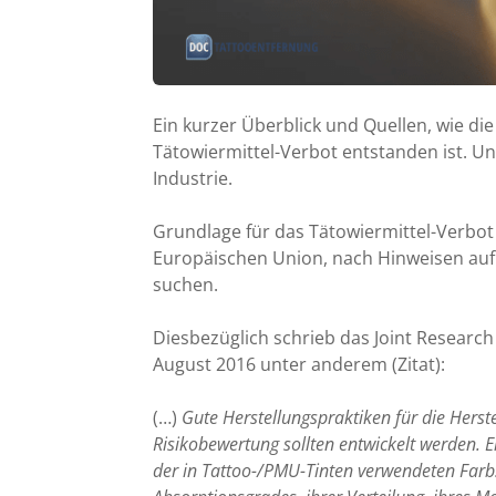
Ein kurzer Überblick und Quellen, wie d
Tätowiermittel-Verbot entstanden ist. U
Industrie.
Grundlage für das Tätowiermittel-Verbot
Europäischen Union, nach Hinweisen auf
suchen.
Diesbezüglich schrieb das Joint Research 
August 2016 unter anderem (Zitat):
(…)
Gute Herstellungspraktiken für die Herst
Risikobewertung sollten entwickelt werden. E
der in Tattoo-/PMU-Tinten verwendeten Farbstof