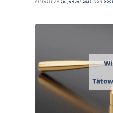
VERFASST AM
20. JANUAR 2022
VON
DOC