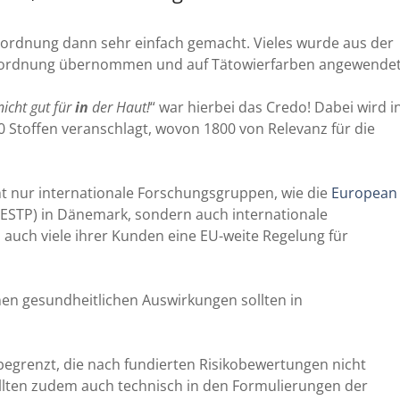
rordnung dann sehr einfach gemacht. Vieles wurde aus der
erordnung übernommen und auf Tätowierfarben angewendet
nicht gut für
in
der Haut!
“ war hierbei das Credo! Dabei wird i
Stoffen veranschlagt, wovon 1800 von Relevanz für die
cht nur internationale Forschungsgruppen, wie die
European
ESTP) in Dänemark, sondern auch internationale
s auch viele ihrer Kunden eine EU-weite Regelung für
nen gesundheitlichen Auswirkungen sollten in
begrenzt, die nach fundierten Risikobewertungen nicht
ollten zudem auch technisch in den Formulierungen der