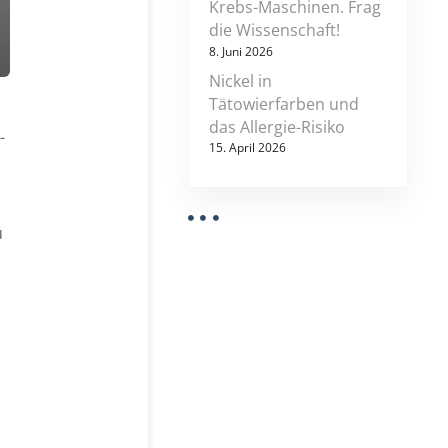
Krebs-Maschinen. Frag
die Wissenschaft!
8. Juni 2026
Nickel in
Tätowierfarben und
das Allergie-Risiko
-
15. April 2026
u