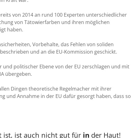
in Kraft war.
bereits von 2014 an rund 100 Experten unterschiedlicher
schung von Tätowierfarben und ihren möglichen
igt haben.
nsicherheiten, Vorbehalte, das Fehlen von soliden
 beschrieben und an die EU-Kommission geschickt.
r und politischer Ebene von der EU zerschlagen und mit
HA übergeben.
llen Dingen theoretische Regelmacher mit ihrer
ung und Annahme in der EU dafür gesorgt haben, dass so
ist, ist auch nicht gut für
in
der Haut!