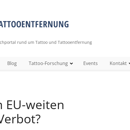
uchportal rund um Tattoo und Tattooentfernung
Blog
Tattoo-Forschung
Events
Kontakt
m EU-weiten
Verbot?