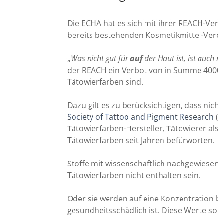
Die ECHA hat es sich mit ihrer REACH-Ve
bereits bestehenden Kosmetikmittel-V
„
Was nicht gut für
auf
der Haut ist, ist auch 
der REACH ein Verbot von in Summe 4000 
Tätowierfarben sind.
Dazu gilt es zu berücksichtigen, dass ni
Society of Tattoo and Pigment Research
(
Tätowierfarben-Hersteller, Tätowierer al
Tätowierfarben seit Jahren befürworten.
Stoffe mit wissenschaftlich nachgewiese
Tätowierfarben nicht enthalten sein.
Oder sie werden auf eine Konzentration 
gesundheitsschädlich ist. Diese Werte s