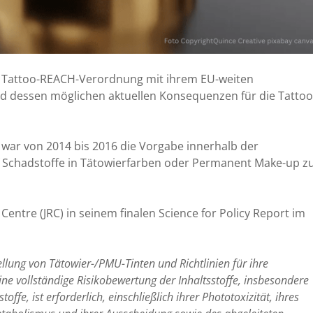
ie Tattoo-REACH-Verordnung mit ihrem EU-weiten
nd dessen möglichen aktuellen Konsequenzen für die Tattoo
 war von 2014 bis 2016 die Vorgabe innerhalb der
 Schadstoffe in Tätowierfarben oder Permanent Make-up z
Centre (JRC) in seinem finalen Science for Policy Report im
ellung von Tätowier-/PMU-Tinten und Richtlinien für ihre
ine vollständige Risikobewertung der Inhaltsstoffe, insbesondere
fe, ist erforderlich, einschließlich ihrer Phototoxizität, ihres