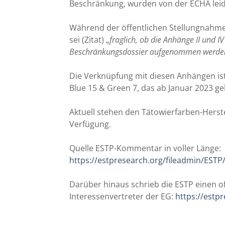
Beschränkung, wurden von der ECHA leide
Während der öffentlichen Stellungnahmef
sei (Zitat) „
fraglich, ob die Anhänge II und I
Beschränkungsdossier aufgenommen werde
Die Verknüpfung mit diesen Anhängen is
Blue 15 & Green 7, das ab Januar 2023 gel
Aktuell stehen den Tätowierfarben-Herste
Verfügung.
Quelle ESTP-Kommentar in voller Länge:
https://estpresearch.org/fileadmin/EST
Darüber hinaus schrieb die ESTP einen
Interessenvertreter der EG:
https://estp