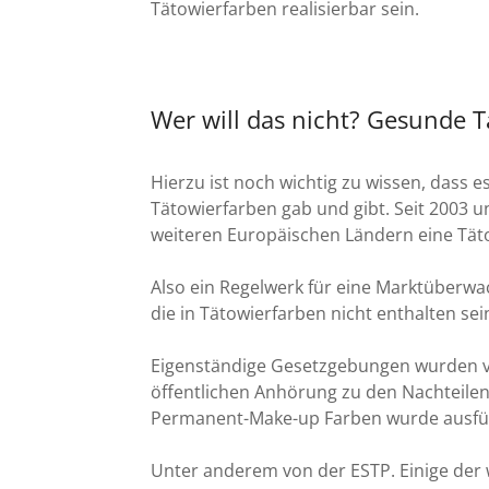
Tätowierfarben realisierbar sein.
Wer will das nicht? Gesunde T
Hierzu ist noch wichtig zu wissen, dass e
Tätowierfarben gab und gibt. Seit 2003 u
weiteren Europäischen Ländern eine Tä
Also ein Regelwerk für eine Marktüberw
die in Tätowierfarben nicht enthalten se
Eigenständige Gesetzgebungen wurden v
öffentlichen Anhörung zu den Nachteilen
Permanent-Make-up Farben wurde ausfüh
Unter anderem von der ESTP. Einige der wi