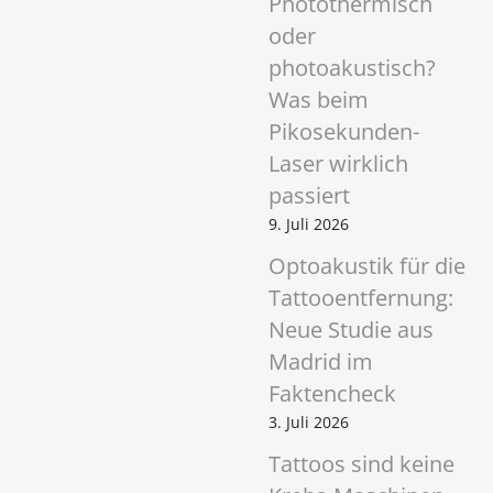
Photothermisch
oder
photoakustisch?
Was beim
Pikosekunden-
Laser wirklich
passiert
9. Juli 2026
Optoakustik für die
Tattooentfernung:
Neue Studie aus
Madrid im
Faktencheck
3. Juli 2026
Tattoos sind keine