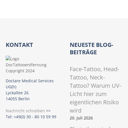
KONTAKT
NEUESTE BLOG-
BEITRÄGE
Face-Tattoo, Head-
Tattoo, Neck-
Doctare Medical Services
Tattoo? Warum UV-
UG(h)
Licht hier zum
Lyckallee 26
14055 Berlin
eigentlichen Risiko
wird
Nachricht schreiben
>>
Tel: +49(0) 30 - 80 10 59 99
20. Juli 2026