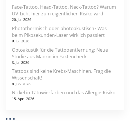
i
Face-Tattoo, Head-Tattoo, Neck-Tattoo? Warum
o
UV-Licht hier zum eigentlichen Risiko wird
20. Juli 2026
n
Photothermisch oder photoakustisch? Was
beim Pikosekunden-Laser wirklich passiert
9. Juli 2026
Optoakustik für die Tattooentfernung: Neue
Studie aus Madrid im Faktencheck
3. Juli 2026
Tattoos sind keine Krebs-Maschinen. Frag die
Wissenschaft!
8. Juni 2026
Nickel in Tätowierfarben und das Allergie-Risiko
15. April 2026