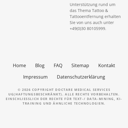
Unterstützung rund um
das Thema Tattoo &
Tattooentfernung erhalten
Sie von uns auch unter
+49(0)30 80105999.
Home
Blog
FAQ
Sitemap
Kontakt
Impressum
Datenschutzerklärung
© 2026 COPYRIGHT DOCTARE MEDICAL SERVICES
UG(HAFTUNGSBESCHRÄNKT). ALLE RECHTE VORBEHALTEN.
EINSCHLIESSLICH DER RECHTE FÜR TEXT-/ DATA-MINING, KI-T
RAINING UND ÄHNLICHE TECHNOLOGIEN.