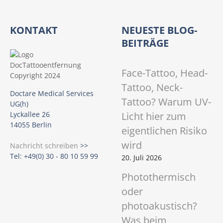
KONTAKT
NEUESTE BLOG-
BEITRÄGE
Face-Tattoo, Head-
Tattoo, Neck-
Doctare Medical Services
Tattoo? Warum UV-
UG(h)
Licht hier zum
Lyckallee 26
14055 Berlin
eigentlichen Risiko
wird
Nachricht schreiben
>>
Tel: +49(0) 30 - 80 10 59 99
20. Juli 2026
Photothermisch
oder
photoakustisch?
Was beim