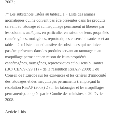
2002 ;
7° Les substances listées au tableau 1 « Liste des amines
aromatiques qui ne doivent pas être présentes dans les produits
servant au tatouage et au maquillage permanent ni libérées par
les colorants azoïques, en particulier en raison de leurs propriétés
cancérogènes, mutagènes, reprotoxiques et sensibilisantes » et au
tableau 2 « Liste non exhaustive de substances qui ne doivent
pas être présentes dans les produits servant au tatouage et au
maquillage permanent en raison de leurs propriétés
cancérogènes, mutagènes, reprotoxiques et/ ou sensibilisantes
(BC/ CEN/97/29.11) » de la résolution ResAP (2008) 1 du
Conseil de l’Europe sur les exigences et les critères d’innocuité
des tatouages et des maquillages permanents (remplaçant la
résolution ResAP (2003) 2 sur les tatouages et les maquillages
permanents), adoptée par le Comité des ministres le 20 février
2008.
Article 1 bis