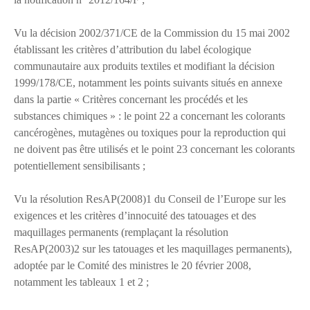
Vu la décision 2002/371/CE de la Commission du 15 mai 2002
établissant les critères d’attribution du label écologique
communautaire aux produits textiles et modifiant la décision
1999/178/CE, notamment les points suivants situés en annexe
dans la partie « Critères concernant les procédés et les
substances chimiques » : le point 22 a concernant les colorants
cancérogènes, mutagènes ou toxiques pour la reproduction qui
ne doivent pas être utilisés et le point 23 concernant les colorants
potentiellement sensibilisants ;
Vu la résolution ResAP(2008)1 du Conseil de l’Europe sur les
exigences et les critères d’innocuité des tatouages et des
maquillages permanents (remplaçant la résolution
ResAP(2003)2 sur les tatouages et les maquillages permanents),
adoptée par le Comité des ministres le 20 février 2008,
notamment les tableaux 1 et 2 ;