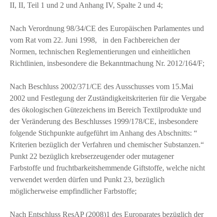
II, II, Teil 1 und 2 und Anhang IV, Spalte 2 und 4;
Nach Verordnung 98/34/CE des Europäischen Parlamentes und
vom Rat vom 22. Juni 1998, in den Fachbereichen der
Normen, technischen Reglementierungen und einheitlichen
Richtlinien, insbesondere die Bekanntmachung Nr. 2012/164/F;
Nach Beschluss 2002/371/CE des Ausschusses vom 15.Mai
2002 und Festlegung der Zuständigkeitskriterien für die Vergabe
des ökologischen Gütezeichens im Bereich Textilprodukte und
der Veränderung des Beschlusses 1999/178/CE, insbesondere
folgende Stichpunkte aufgeführt im Anhang des Abschnitts: “
Kriterien bezüglich der Verfahren und chemischer Substanzen.“
Punkt 22 bezüglich krebserzeugender oder mutagener
Farbstoffe und fruchtbarkeitshemmende Giftstoffe, welche nicht
verwendet werden dürfen und Punkt 23, bezüglich
möglicherweise empfindlicher Farbstoffe;
Nach Entschluss ResAP (2008)1 des Europarates bezüglich der