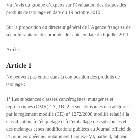
Vu l’avis du groupe d’experts sur l’évaluation des risques des
produits de tatouage en date du 19 octobre 2010 ;
Sur la proposition du directeur général de l’Agence française de
sécurité sanitaire des produits de santé en date du 6 juillet 2011,
Arrête :
Article 1
Ne peuvent pas entrer dans la composition des produits de
tatouage :
1° Les substances classées cancérogènes, mutagènes et
reprotoxiques (CMR) 1A, 1B, 2 et sensibilisantes de catégorie 1
par le règlement modifié (CE) n° 1272/2008 modifié relatif à la
classification, à l’étiquetage et à l’emballage des substances et
des mélanges et ses modifications publiées au Journal officiel de
l’Union européenne, notamment l’annexe VI, partie 3, tableau