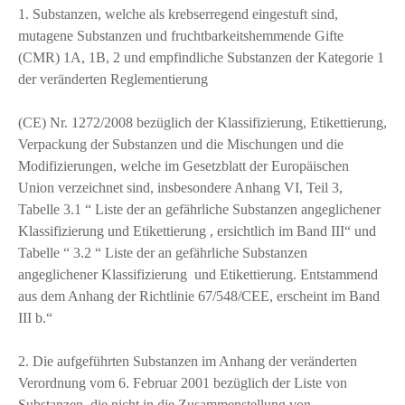
1. Substanzen, welche als krebserregend eingestuft sind,
mutagene Substanzen und fruchtbarkeitshemmende Gifte
(CMR) 1A, 1B, 2 und empfindliche Substanzen der Kategorie 1
der veränderten Reglementierung
(CE) Nr. 1272/2008 bezüglich der Klassifizierung, Etikettierung,
Verpackung der Substanzen und die Mischungen und die
Modifizierungen, welche im Gesetzblatt der Europäischen
Union verzeichnet sind, insbesondere Anhang VI, Teil 3,
Tabelle 3.1 “ Liste der an gefährliche Substanzen angeglichener
Klassifizierung und Etikettierung , ersichtlich im Band III“ und
Tabelle “ 3.2 “ Liste der an gefährliche Substanzen
angeglichener Klassifizierung und Etikettierung. Entstammend
aus dem Anhang der Richtlinie 67/548/CEE, erscheint im Band
III b.“
2. Die aufgeführten Substanzen im Anhang der veränderten
Verordnung vom 6. Februar 2001 bezüglich der Liste von
Substanzen, die nicht in die Zusammenstellung von