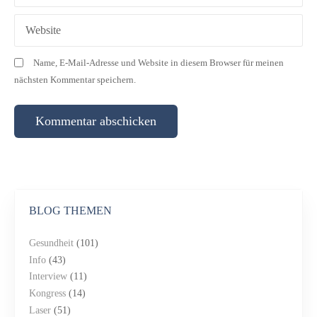
o
n
Website
Name, E-Mail-Adresse und Website in diesem Browser für meinen
nächsten Kommentar speichern.
BLOG THEMEN
Gesundheit
(101)
Info
(43)
Interview
(11)
Kongress
(14)
Laser
(51)