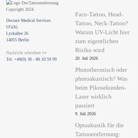
Face-Tattoo, Head-
Doctare Medical Services
Tattoo, Neck-Tattoo?
UG(h)
Warum UV-Licht hier
Lyckallee 26
14055 Berlin
zum eigentlichen
Risiko wird
Nachricht schreiben
>>
20. Juli 2026
Tel: +49(0) 30 - 80 10 59 99
Photothermisch oder
photoakustisch? Was
beim Pikosekunden-
Laser wirklich
passiert
9. Juli 2026
Optoakustik für die
Tattooentfernung: