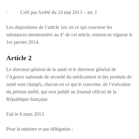
· Créé par Arrêté du 24 mai 2013 – art. 1
Les dispositions de l’article 1er, en ce qui concerne les
substances mentionnées au 4° de cet article, entrent en vigueur le
1er janvier 2014.
Article 2
Le directeur général de la santé et le directeur général de
l’Agence nationale de sécurité du médicament et des produits de
santé sont chargés, chacun en ce qui le concerne, de l’exécution
du présent arrêté, qui sera publié au Journal officiel de la
République française.
Fait le 6 mars 2013.
Pour la ministre et par délégation :