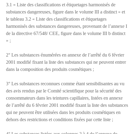
3.1 « Liste des classifications et étiquetages harmonisés de
substances dangereuses, figure dans le volume III a distinct » et
le tableau 3.2 « Liste des classifications et étiquetages
harmonisés des substances dangereuses, provenant de l’annexe I
de la directive 67/548/ CEE, figure dans le volume III b distinct
» ;
2° Les substances énumérées en annexe de l’arrêté du 6 février
2001 modifié fixant la liste des substances qui ne peuvent entrer
dans la composition des produits cosmétiques ;
3° Les substances reconnues comme étant sensibilisantes au vu
des avis rendus par le Comité scientifique pour la sécurité des
consommateurs dans les teintures capillaires, listées en annexe
de l’arrêté du 6 février 2001 modifié fixant la liste des substances
qui ne peuvent être utilisées dans les produits cosmétiques en
dehors des restrictions et conditions fixées par cette liste ;
4° Les substances listées aux colonnes 2 à 4 de l’annexe de