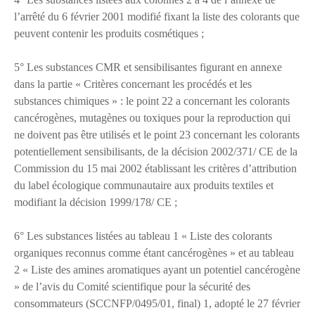
l’arrêté du 6 février 2001 modifié fixant la liste des colorants que
peuvent contenir les produits cosmétiques ;
5° Les substances CMR et sensibilisantes figurant en annexe
dans la partie « Critères concernant les procédés et les
substances chimiques » : le point 22 a concernant les colorants
cancérogènes, mutagènes ou toxiques pour la reproduction qui
ne doivent pas être utilisés et le point 23 concernant les colorants
potentiellement sensibilisants, de la décision 2002/371/ CE de la
Commission du 15 mai 2002 établissant les critères d’attribution
du label écologique communautaire aux produits textiles et
modifiant la décision 1999/178/ CE ;
6° Les substances listées au tableau 1 « Liste des colorants
organiques reconnus comme étant cancérogènes » et au tableau
2 « Liste des amines aromatiques ayant un potentiel cancérogène
» de l’avis du Comité scientifique pour la sécurité des
consommateurs (SCCNFP/0495/01, final) 1, adopté le 27 février