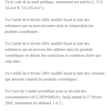
Vu le code de la santé publique, notamment ses articles L. 513-
10-4 et R. 513-10-4 (1°) ;
Vu l’arrêté du 6 février 2001 modifié fixant la liste des
substances qui ne peuvent entrer dans la composition des
produits cosmétiques ;
Vu l’arrêté du 6 février 2001 modifié fixant la liste des
substances qui ne peuvent être utilisées dans les produits
cosmétiques en dehors des restrictions et conditions fixées par
cette liste ;
Vu l’arrêté du 6 février 2001 modifié fixant la liste des colorants
que peuvent contenir les produits cosmétiques ;
Vu l’avis du Comité scientifique pour la sécurité des
consommateurs (SCCNFP/0495/01, final) adopté le 27 février
2002, notamment les tableaux 1 et 2 ;