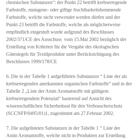
chemischen Substanzen“: der Punkt 22 betrifft krebserregende
Farbstoffe, mutagene- oder giftige fruchtbarkeitshemmende
Farbstoffe, welche nicht verwendet werden dürfen und der
Punkt 23 betrifft die Farbstoffe, welche als möglicherweise
empfindlich eingestuft wurde aufgrund des Beschlusses
2002/371/CE des Ausschuss vom 15.Mai 2002 bezüglich der
Erstellung von Kriterien für die Vergabe des ökologischen
Gütesiegels für Textilprodukte unter Berücksichtigung des
Beschlusses 1999/178/CE
6. Die in der Tabelle 1 aufgeführten Substanzen “ Liste der als
krebserregenden anerkannten organischen Farbstoffe“ und in der
Tabelle 2 „Liste der Amin Aromatstoffe mit gültigem
krebserregendem Potenzial“ basierend auf Ansicht des
wissenschaftlichen Sicherheitsrat für den Verbraucherschutz
(SCCNFP/0495/01)1, zugestimmt am 27.Februar 2002.
7. Die aufgelisteten Substanzen in der Tabelle 1 “ Liste der
Amin Aromatstoffe, welche nicht in Produkten zur Erstellung