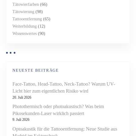
Tätowierfarben
(66)
Tätowierung
(98)
Tattooentfernung
(65)
Weiterbildung
(12)
Wissenswertes
(90)
NEUESTE BEITRÄGE
Face-Tattoo, Head-Tattoo, Neck-Tattoo? Warum UV-
Licht hier zum eigentlichen Risiko wird
20. Juli 2026
Photothermisch oder photoakustisch? Was beim
Pikosekunden-Laser wirklich passiert
9. Juli 2026
Optoakustik für die Tattooentfernung: Neue Studie aus
Madrid im Faktencheck