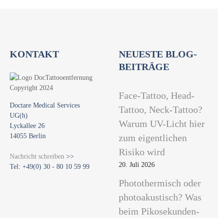
KONTAKT
NEUESTE BLOG-
BEITRÄGE
Face-Tattoo, Head-
Doctare Medical Services
Tattoo, Neck-Tattoo?
UG(h)
Warum UV-Licht hier
Lyckallee 26
14055 Berlin
zum eigentlichen
Risiko wird
Nachricht schreiben
>>
20. Juli 2026
Tel: +49(0) 30 - 80 10 59 99
Photothermisch oder
photoakustisch? Was
beim Pikosekunden-